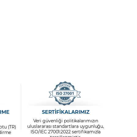
RME
SERTİFİKALARIMIZ
Veri güvenliği politikalarımızın
uluslararası standartlara uygunluğu,
otu (TR)
ISO/IEC 27001:2022 sertifikamızla
ndirme