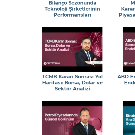
Bilanço Sezonunda
M
Teknoloji Şirketlerinin
Karar
Performansları
Piyasa
TCMB Kararı Sonrası Yol
ABD En
Haritası: Borsa, Dolar ve
End
Sektör Analizi