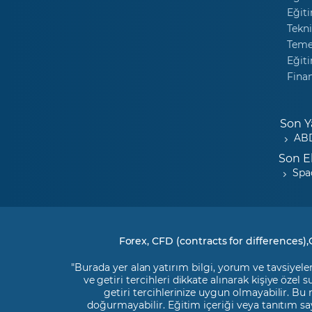
Eğiti
Tekni
Temel
Eğiti
Fina
Son Y
ABD
Son E
Spa
Forex, CFD (contracts for differences),
"Burada yer alan yatırım bilgi, yorum ve tavsiyeler
ve getiri tercihleri dikkate alınarak kişiye özel
getiri tercihlerinize uygun olmayabilir. Bu
doğurmayabilir. Eğitim içeriği veya tanıtım say