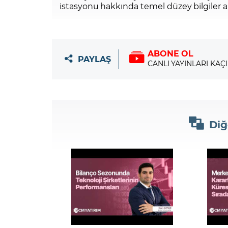
istasyonu hakkında temel düzey bilgiler a
ABONE OL
PAYLAŞ
CANLI YAYINLARI KAÇ
Diğ