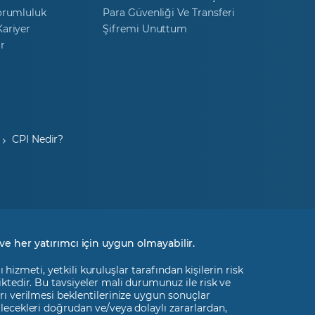
orumluluk
Para Güvenliği Ve Transferi
ariyer
Şifremi Unuttum
r
CPI Nedir?
ve her yatırımcı için uygun olmayabilir.
izmeti, yetkili kuruluşlar tarafından kişilerin risk
liktedir. Bu tavsiyeler mali durumunuz ile risk ve
rı verilmesi beklentilerinize uygun sonuçlar
ilecekleri doğrudan ve/veya dolaylı zararlardan,