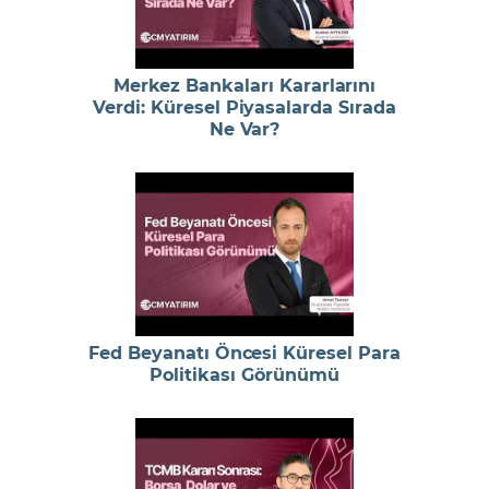
Merkez Bankaları Kararlarını
Verdi: Küresel Piyasalarda Sırada
Ne Var?
Fed Beyanatı Öncesi Küresel Para
Politikası Görünümü