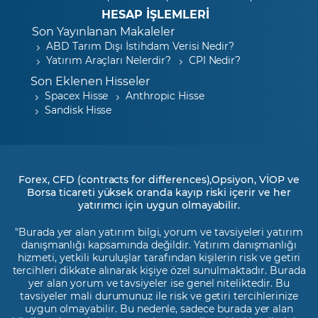
HESAP İŞLEMLERİ
Son Yayınlanan Makaleler
ABD Tarım Dışı İstihdam Verisi Nedir?
Yatırım Araçları Nelerdir?
CPI Nedir?
Son Eklenen Hisseler
Spacex Hisse
Anthropic Hisse
Sandisk Hisse
Forex, CFD (contracts for differences),Opsiyon, VİOP ve
Borsa ticareti yüksek oranda kayıp riski içerir ve her
yatırımcı için uygun olmayabilir.
"Burada yer alan yatırım bilgi, yorum ve tavsiyeleri yatırım
danışmanlığı kapsamında değildir. Yatırım danışmanlığı
hizmeti, yetkili kuruluşlar tarafından kişilerin risk ve getiri
tercihleri dikkate alınarak kişiye özel sunulmaktadır. Burada
yer alan yorum ve tavsiyeler ise genel niteliktedir. Bu
tavsiyeler mali durumunuz ile risk ve getiri tercihlerinize
uygun olmayabilir. Bu nedenle, sadece burada yer alan