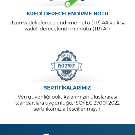
KREDİ DERECELENDİRME NOTU
Uzun vadeli derecelendirme notu (TR) AA ve kısa
vadeli derecelendirme notu (TR) A1+
SERTİFİKALARIMIZ
Veri güvenliği politikalarımızın uluslararası
standartlara uygunluğu, ISO/IEC 27001:2022
sertifikamızla tescillenmiştir.