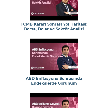
TCMB Kararı Sonrası Yol Haritası:
Borsa, Dolar ve Sektör Analizi
ABD Enflasyonu Sonrasında
Endekslerde Görünüm