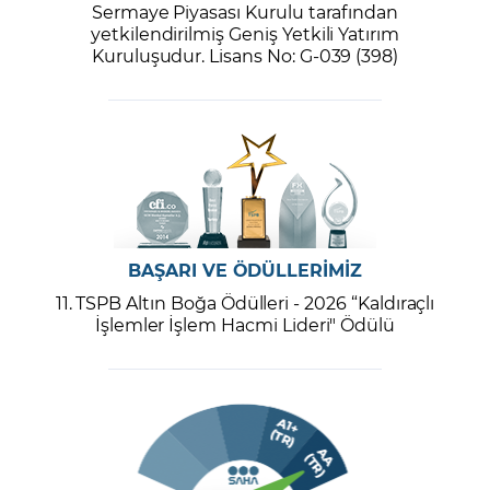
Sermaye Piyasası Kurulu tarafından
yetkilendirilmiş Geniş Yetkili Yatırım
Kuruluşudur. Lisans No: G-039 (398)
BAŞARI VE ÖDÜLLERİMİZ
11. TSPB Altın Boğa Ödülleri - 2026 “Kaldıraçlı
İşlemler İşlem Hacmi Lideri" Ödülü