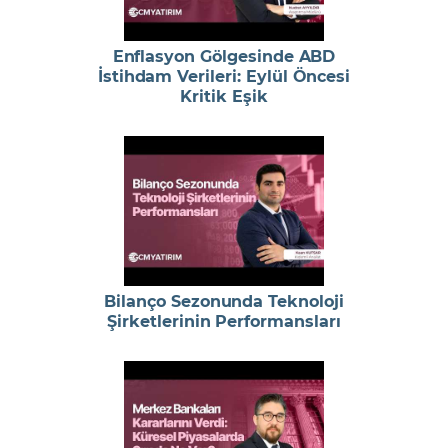
Enflasyon Gölgesinde ABD
İstihdam Verileri: Eylül Öncesi
Kritik Eşik
Bilanço Sezonunda Teknoloji
Şirketlerinin Performansları