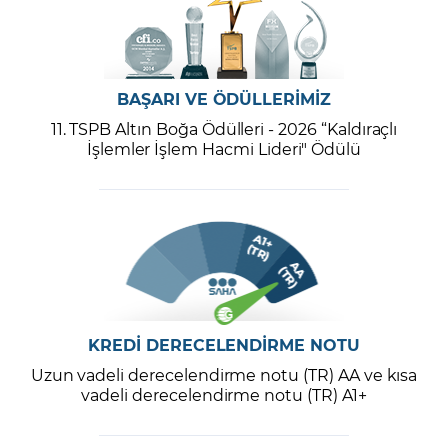
BAŞARI VE ÖDÜLLERİMİZ
11. TSPB Altın Boğa Ödülleri - 2026 “Kaldıraçlı
İşlemler İşlem Hacmi Lideri" Ödülü
KREDİ DERECELENDİRME NOTU
Uzun vadeli derecelendirme notu (TR) AA ve kısa
vadeli derecelendirme notu (TR) A1+