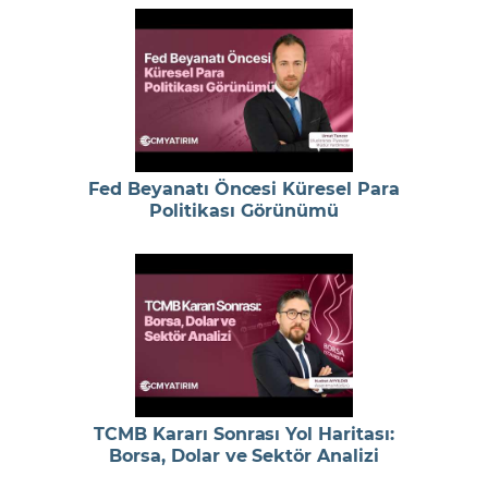
Fed Beyanatı Öncesi Küresel Para
Politikası Görünümü
TCMB Kararı Sonrası Yol Haritası:
Borsa, Dolar ve Sektör Analizi