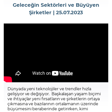
Geleceğin Sektörleri ve Büyüyen
Şirketler | 25.07.2023
Şifremi Unuttum
Dünyada yeni teknolojiler ve trendler hızla
gelişiyor ve değişiyor. Başkalaşan yaşam biçimi
ve ihtiyaçlar yeni fırsatların ve şirketlerin ortaya
çıkmasına ve bazılarının ortalamanın üzerinde
büyümesini beraberinde getirirken, kimi