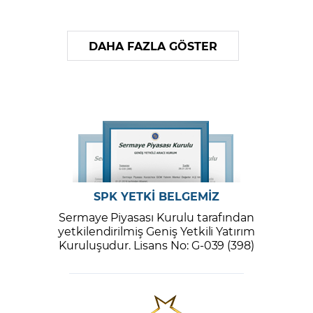
DAHA FAZLA GÖSTER
SPK YETKİ BELGEMİZ
Sermaye Piyasası Kurulu tarafından
yetkilendirilmiş Geniş Yetkili Yatırım
Kuruluşudur. Lisans No: G-039 (398)