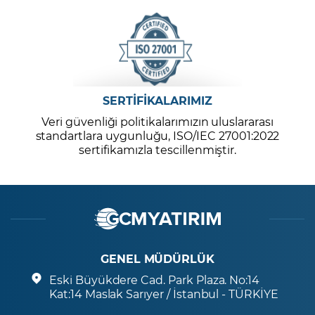
SERTİFİKALARIMIZ
Veri güvenliği politikalarımızın uluslararası
standartlara uygunluğu, ISO/IEC 27001:2022
sertifikamızla tescillenmiştir.
GENEL MÜDÜRLÜK
Eski Büyükdere Cad. Park Plaza. No:14
Kat:14 Maslak Sarıyer / İstanbul - TÜRKİYE