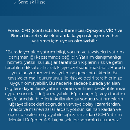
Sandisk Hisse
Forex, CFD (contracts for differences),Opsiyon, VİOP ve
Borsa ticareti yüksek oranda kayıp riski içerir ve her
yatırımcı için uygun olmayabilir.
"Burada yer alan yatırım bilgi, yorum ve tavsiyeleri yatırım
danışmanlığı kapsamında değildir. Yatırım danışmanlığı
hizmeti, yetkili kuruluşlar tarafından kişilerin risk ve getiri
tercihleri dikkate alınarak kişiye özel sunulmaktadır. Burada
yer alan yorum ve tavsiyeler ise genel niteliktedir. Bu
tavsiyeler mali durumunuz ile risk ve getiri tercihlerinize
uygun olmayabilir. Bu nedenle, sadece burada yer alan
bilgilere dayanılarak yatırım kararı verilmesi beklentilerinize
uygun sonuçlar doğurmayabilir. Eğitim içeriği veya tanıtım
sayfalarındaki bilgilerin kullanılması sonucu yatırımcıların
uğrayabilecekleri doğrudan ve/veya dolaylı zararlardan,
maddi ve manevi zararlardan, yoksun kalınan kardan ve
üçüncü kişilerin uğrayabileceği zararlardan GCM Yatırım
Menkul Değerler A.Ş. hiçbir şekilde sorumlu tutulamaz.”