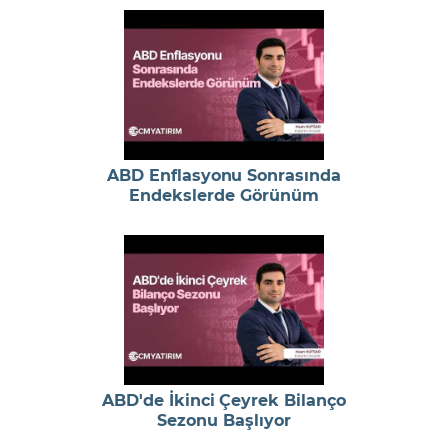
ABD Enflasyonu Sonrasında
Endekslerde Görünüm
ABD'de İkinci Çeyrek Bilanço
Sezonu Başlıyor