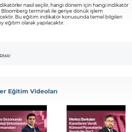
dikatörler nasıl seçilir, hangi dönem için hangi indikatör
çin Bloomberg terminali ile geriye dönük işlem
ilecektir. Bu eğitim indikatör konusunda temel bilgileri
ey eğitim olarak yapılacaktır.
IRMA!
er Eğitim Videoları