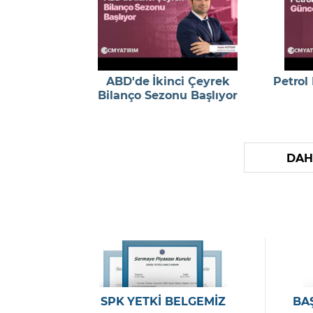
ABD'de İkinci Çeyrek
Petrol
Bilanço Sezonu Başlıyor
DAH
SPK YETKİ BELGEMİZ
BA