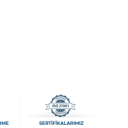
RME
SERTİFİKALARIMIZ