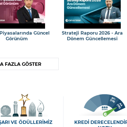
 Piyasalarında Güncel
Strateji Raporu 2026 - Ara
Görünüm
Dönem Güncellemesi
A FAZLA GÖSTER
ŞARI VE ÖDÜLLERİMİZ
KREDİ DERECELENDİ