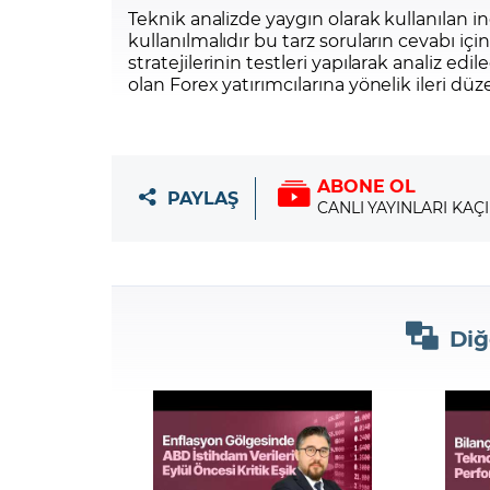
Teknik analizde yaygın olarak kullanılan in
kullanılmalıdır bu tarz soruların cevabı i
stratejilerinin testleri yapılarak analiz ed
olan Forex yatırımcılarına yönelik ileri düz
ABONE OL
PAYLAŞ
CANLI YAYINLARI KAÇ
Diğ