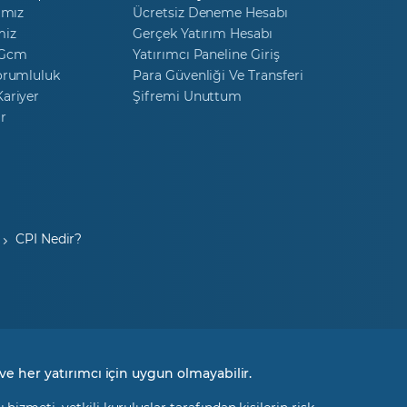
ımız
Ücretsiz Deneme Hesabı
miz
Gerçek Yatırım Hesabı
 Gcm
Yatırımcı Paneline Giriş
orumluluk
Para Güvenliği Ve Transferi
ariyer
Şifremi Unuttum
r
CPI Nedir?
ve her yatırımcı için uygun olmayabilir.