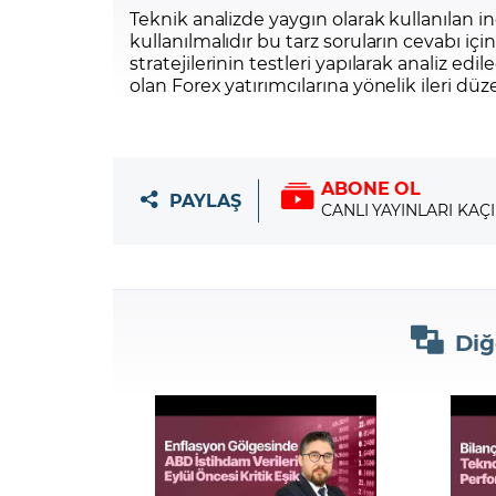
Teknik analizde yaygın olarak kullanılan in
kullanılmalıdır bu tarz soruların cevabı i
stratejilerinin testleri yapılarak analiz ed
olan Forex yatırımcılarına yönelik ileri düz
ABONE OL
PAYLAŞ
CANLI YAYINLARI KAÇ
Diğ