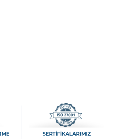
RME
SERTİFİKALARIMIZ