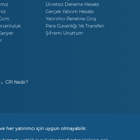
ımız
Ücretsiz Deneme Hesabı
miz
Gerçek Yatırım Hesabı
 Gcm
Yatırımcı Paneline Giriş
orumluluk
Para Güvenliği Ve Transferi
ariyer
Şifremi Unuttum
r
CPI Nedir?
ve her yatırımcı için uygun olmayabilir.