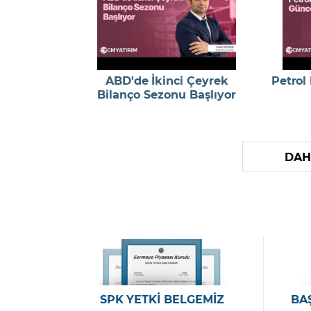
ABD'de İkinci Çeyrek
Petrol
Bilanço Sezonu Başlıyor
DAH
SPK YETKİ BELGEMİZ
BA