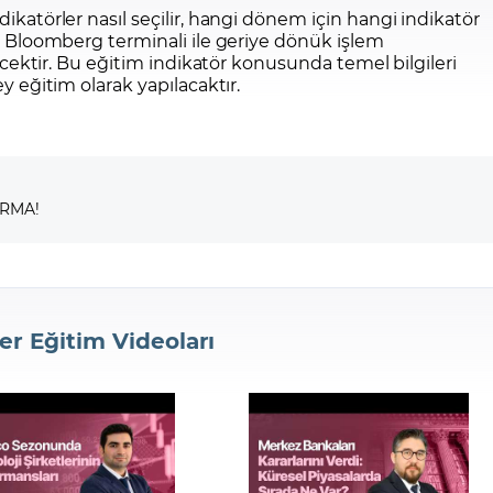
dikatörler nasıl seçilir, hangi dönem için hangi indikatör
çin Bloomberg terminali ile geriye dönük işlem
ilecektir. Bu eğitim indikatör konusunda temel bilgileri
ey eğitim olarak yapılacaktır.
IRMA!
er Eğitim Videoları