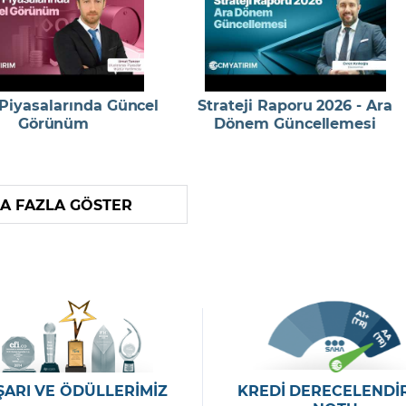
 Piyasalarında Güncel
Strateji Raporu 2026 - Ara
Görünüm
Dönem Güncellemesi
A FAZLA GÖSTER
ŞARI VE ÖDÜLLERİMİZ
KREDİ DERECELENDİ