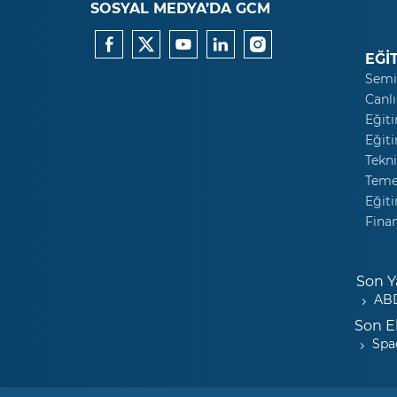
SOSYAL MEDYA’DA GCM
EĞİ
Semi
Canlı
Eğiti
Eğiti
Tekni
Temel
Eğiti
Fina
Son Y
ABD
Son E
Spa