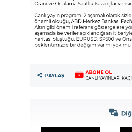
Oranı ve Ortalama Saatlik Kazançlar verisin
Canlı yayın programı 2 aşamalı olarak sizle
önemli olduğu, ABD Merkez Bankası Fed'e
Altın gibi önemli referans göstergelere yö
aşamada ise veriler açıklandığı an itibariyl
haritası oluştuğu, EURUSD, SP500 ve Ons 
beklentimizde bir değişim var mı yok mu 
ABONE OL
PAYLAŞ
CANLI YAYINLARI KAÇ
Diğ