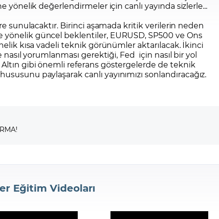
e yönelik değerlendirmeler için canlı yayında sizlerle...
re sunulacaktır. Birinci aşamada kritik verilerin neden
 yönelik güncel beklentiler, EURUSD, SP500 ve Ons
nelik kısa vadeli teknik görünümler aktarılacak. İkinci
e nasıl yorumlanması gerektiği, Fed için nasıl bir yol
Altın gibi önemli referans göstergelerde de teknik
hususunu paylaşarak canlı yayınımızı sonlandıracağız.
IRMA!
er Eğitim Videoları