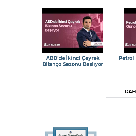
ABD'de İkinci Çeyrek
Petrol
Bilanço Sezonu Başlıyor
DAH