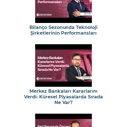
Bilanço Sezonunda Teknoloji
Şirketlerinin Performansları
Merkez Bankaları Kararlarını
Verdi: Küresel Piyasalarda Sırada
Ne Var?