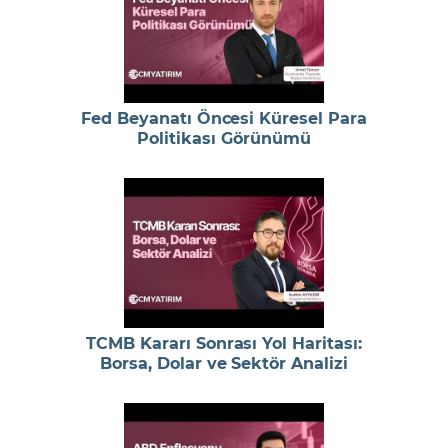
Fed Beyanatı Öncesi Küresel Para
Politikası Görünümü
TCMB Kararı Sonrası Yol Haritası:
Borsa, Dolar ve Sektör Analizi