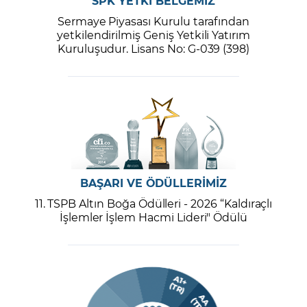
SPK YETKİ BELGEMİZ
Sermaye Piyasası Kurulu tarafından
yetkilendirilmiş Geniş Yetkili Yatırım
Kuruluşudur. Lisans No: G-039 (398)
BAŞARI VE ÖDÜLLERİMİZ
11. TSPB Altın Boğa Ödülleri - 2026 “Kaldıraçlı
İşlemler İşlem Hacmi Lideri" Ödülü