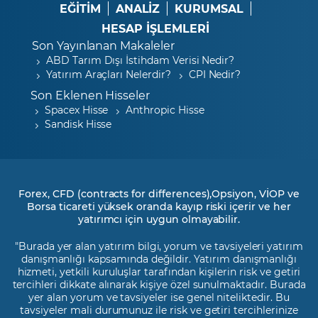
EĞİTİM
ANALİZ
KURUMSAL
HESAP İŞLEMLERİ
Son Yayınlanan Makaleler
ABD Tarım Dışı İstihdam Verisi Nedir?
Yatırım Araçları Nelerdir?
CPI Nedir?
Son Eklenen Hisseler
Spacex Hisse
Anthropic Hisse
Sandisk Hisse
Forex, CFD (contracts for differences),Opsiyon, VİOP ve
Borsa ticareti yüksek oranda kayıp riski içerir ve her
yatırımcı için uygun olmayabilir.
"Burada yer alan yatırım bilgi, yorum ve tavsiyeleri yatırım
danışmanlığı kapsamında değildir. Yatırım danışmanlığı
hizmeti, yetkili kuruluşlar tarafından kişilerin risk ve getiri
tercihleri dikkate alınarak kişiye özel sunulmaktadır. Burada
yer alan yorum ve tavsiyeler ise genel niteliktedir. Bu
tavsiyeler mali durumunuz ile risk ve getiri tercihlerinize