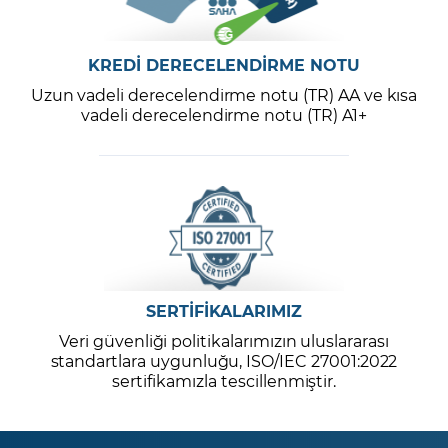
KREDİ DERECELENDİRME NOTU
Uzun vadeli derecelendirme notu (TR) AA ve kısa
vadeli derecelendirme notu (TR) A1+
SERTİFİKALARIMIZ
Veri güvenliği politikalarımızın uluslararası
standartlara uygunluğu, ISO/IEC 27001:2022
sertifikamızla tescillenmiştir.