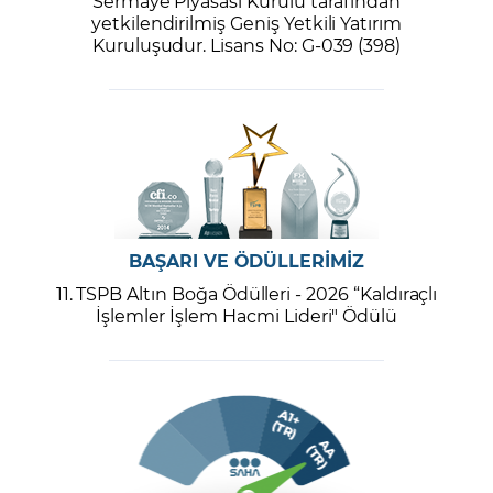
Sermaye Piyasası Kurulu tarafından
yetkilendirilmiş Geniş Yetkili Yatırım
Kuruluşudur. Lisans No: G-039 (398)
BAŞARI VE ÖDÜLLERİMİZ
11. TSPB Altın Boğa Ödülleri - 2026 “Kaldıraçlı
İşlemler İşlem Hacmi Lideri" Ödülü