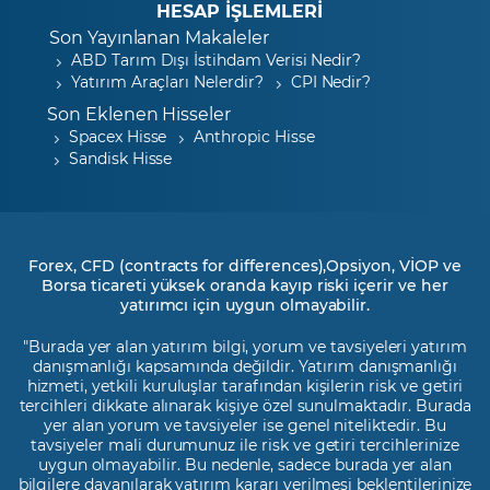
HESAP İŞLEMLERİ
Son Yayınlanan Makaleler
ABD Tarım Dışı İstihdam Verisi Nedir?
Yatırım Araçları Nelerdir?
CPI Nedir?
Son Eklenen Hisseler
Spacex Hisse
Anthropic Hisse
Sandisk Hisse
Forex, CFD (contracts for differences),Opsiyon, VİOP ve
Borsa ticareti yüksek oranda kayıp riski içerir ve her
yatırımcı için uygun olmayabilir.
"Burada yer alan yatırım bilgi, yorum ve tavsiyeleri yatırım
danışmanlığı kapsamında değildir. Yatırım danışmanlığı
hizmeti, yetkili kuruluşlar tarafından kişilerin risk ve getiri
tercihleri dikkate alınarak kişiye özel sunulmaktadır. Burada
yer alan yorum ve tavsiyeler ise genel niteliktedir. Bu
tavsiyeler mali durumunuz ile risk ve getiri tercihlerinize
uygun olmayabilir. Bu nedenle, sadece burada yer alan
bilgilere dayanılarak yatırım kararı verilmesi beklentilerinize