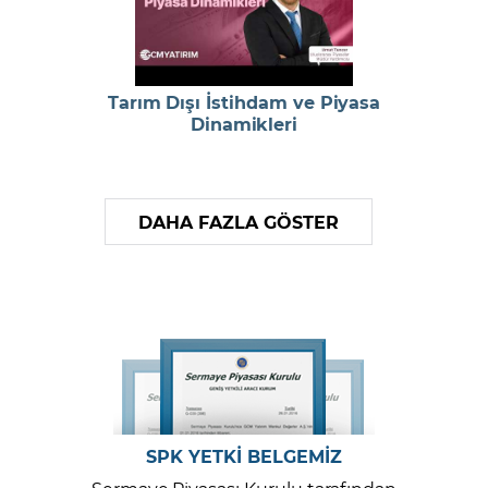
Tarım Dışı İstihdam ve Piyasa
Dinamikleri
DAHA FAZLA GÖSTER
SPK YETKİ BELGEMİZ