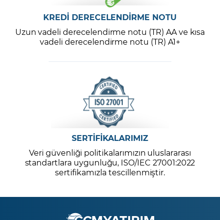
KREDİ DERECELENDİRME NOTU
Uzun vadeli derecelendirme notu (TR) AA ve kısa
vadeli derecelendirme notu (TR) A1+
SERTİFİKALARIMIZ
Veri güvenliği politikalarımızın uluslararası
standartlara uygunluğu, ISO/IEC 27001:2022
sertifikamızla tescillenmiştir.