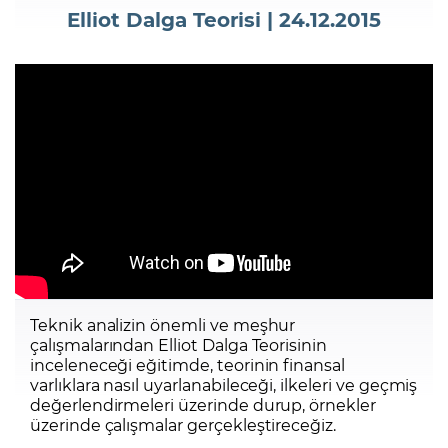
Elliot Dalga Teorisi | 24.12.2015
Şifremi Unuttum
Teknik analizin önemli ve meşhur
çalışmalarından Elliot Dalga Teorisinin
inceleneceği eğitimde, teorinin finansal
varlıklara nasıl uyarlanabileceği, ilkeleri ve geçmiş
değerlendirmeleri üzerinde durup, örnekler
üzerinde çalışmalar gerçekleştireceğiz.