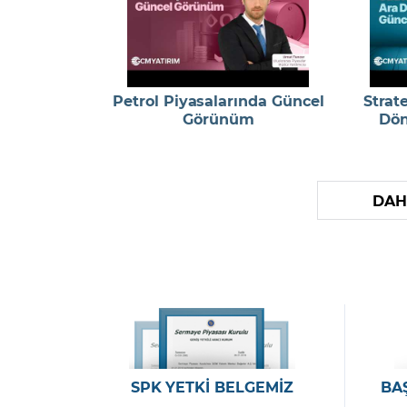
Petrol Piyasalarında Güncel
Strat
Görünüm
Dön
DAH
SPK YETKİ BELGEMİZ
BA