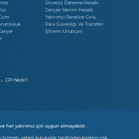
ımız
Ücretsiz Deneme Hesabı
miz
Gerçek Yatırım Hesabı
 Gcm
Yatırımcı Paneline Giriş
orumluluk
Para Güvenliği Ve Transferi
ariyer
Şifremi Unuttum
r
CPI Nedir?
ve her yatırımcı için uygun olmayabilir.
izmeti, yetkili kuruluşlar tarafından kişilerin risk