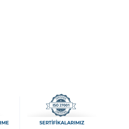
RME
SERTİFİKALARIMIZ