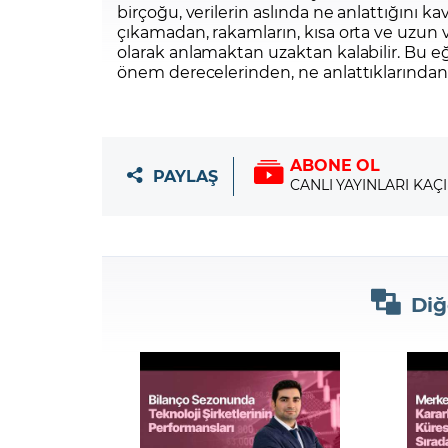
birçoğu, verilerin aslında ne anlattığını k
çıkamadan, rakamların, kısa orta ve uzun v
olarak anlamaktan uzaktan kalabilir. Bu 
önem derecelerinden, ne anlattıklarından 
ABONE OL
PAYLAŞ
CANLI YAYINLARI KAÇ
Diğ