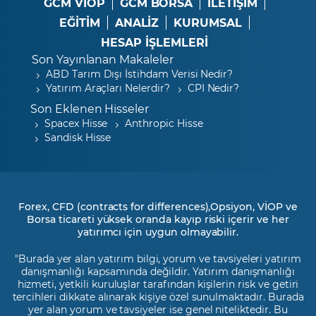
GCM VİOP
GCM BORSA
İLETİŞİM
EĞİTİM
ANALİZ
KURUMSAL
HESAP İŞLEMLERİ
Son Yayınlanan Makaleler
ABD Tarım Dışı İstihdam Verisi Nedir?
Yatırım Araçları Nelerdir?
CPI Nedir?
Son Eklenen Hisseler
Spacex Hisse
Anthropic Hisse
Sandisk Hisse
Forex, CFD (contracts for differences),Opsiyon, VİOP ve
Borsa ticareti yüksek oranda kayıp riski içerir ve her
yatırımcı için uygun olmayabilir.
"Burada yer alan yatırım bilgi, yorum ve tavsiyeleri yatırım
danışmanlığı kapsamında değildir. Yatırım danışmanlığı
hizmeti, yetkili kuruluşlar tarafından kişilerin risk ve getiri
tercihleri dikkate alınarak kişiye özel sunulmaktadır. Burada
yer alan yorum ve tavsiyeler ise genel niteliktedir. Bu