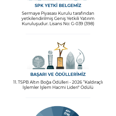
SPK YETKİ BELGEMİZ
Sermaye Piyasası Kurulu tarafından
yetkilendirilmiş Geniş Yetkili Yatırım
Kuruluşudur. Lisans No: G-039 (398)
BAŞARI VE ÖDÜLLERİMİZ
11. TSPB Altın Boğa Ödülleri - 2026 “Kaldıraçlı
İşlemler İşlem Hacmi Lideri" Ödülü