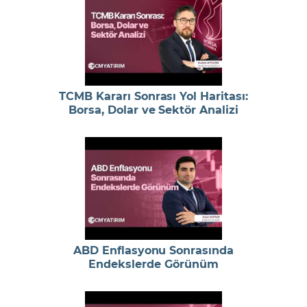
TCMB Kararı Sonrası Yol Haritası:
Borsa, Dolar ve Sektör Analizi
ABD Enflasyonu Sonrasında
Endekslerde Görünüm