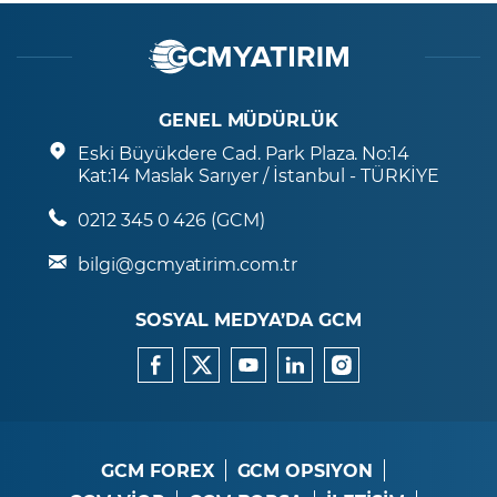
GENEL MÜDÜRLÜK
Eski Büyükdere Cad. Park Plaza. No:14
Kat:14 Maslak Sarıyer / İstanbul - TÜRKİYE
0212 345 0 426 (GCM)
bilgi@gcmyatirim.com.tr
SOSYAL MEDYA’DA GCM
GCM FOREX
GCM OPSIYON