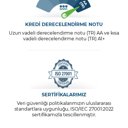
KREDİ DERECELENDİRME NOTU
Uzun vadeli derecelendirme notu (TR) AA ve kısa
vadeli derecelendirme notu (TR) A1+
SERTİFİKALARIMIZ
Veri güvenliği politikalarımızın uluslararası
standartlara uygunluğu, ISO/IEC 27001:2022
sertifikamızla tescillenmiştir.