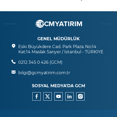
GENEL MÜDÜRLÜK
Eski Büyükdere Cad. Park Plaza. No:14
Kat:14 Maslak Sarıyer / İstanbul - TÜRKİYE
0212 345 0 426 (GCM)
bilgi@gcmyatirim.com.tr
SOSYAL MEDYA’DA GCM