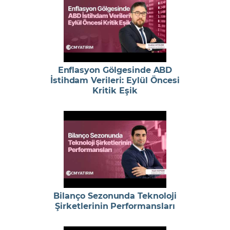
Enflasyon Gölgesinde ABD
İstihdam Verileri: Eylül Öncesi
Kritik Eşik
Bilanço Sezonunda Teknoloji
Şirketlerinin Performansları