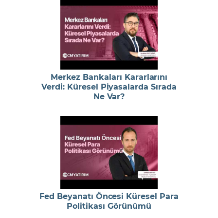
Merkez Bankaları Kararlarını
Verdi: Küresel Piyasalarda Sırada
Ne Var?
Fed Beyanatı Öncesi Küresel Para
Politikası Görünümü