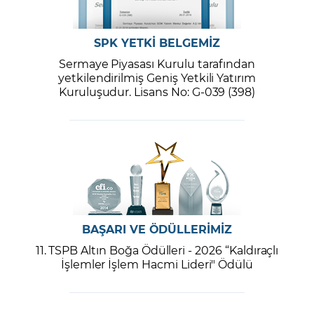
SPK YETKİ BELGEMİZ
Sermaye Piyasası Kurulu tarafından
yetkilendirilmiş Geniş Yetkili Yatırım
Kuruluşudur. Lisans No: G-039 (398)
BAŞARI VE ÖDÜLLERİMİZ
11. TSPB Altın Boğa Ödülleri - 2026 “Kaldıraçlı
İşlemler İşlem Hacmi Lideri" Ödülü