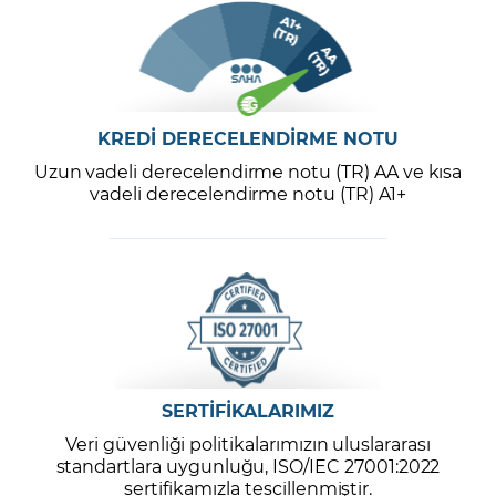
KREDİ DERECELENDİRME NOTU
Uzun vadeli derecelendirme notu (TR) AA ve kısa
vadeli derecelendirme notu (TR) A1+
SERTİFİKALARIMIZ
Veri güvenliği politikalarımızın uluslararası
standartlara uygunluğu, ISO/IEC 27001:2022
sertifikamızla tescillenmiştir.