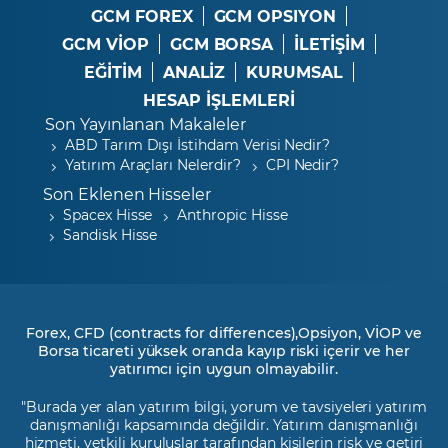
GCM FOREX
GCM OPSIYON
GCM VİOP
GCM BORSA
İLETİŞİM
EĞİTİM
ANALİZ
KURUMSAL
HESAP İŞLEMLERİ
Son Yayınlanan Makaleler
ABD Tarım Dışı İstihdam Verisi Nedir?
Yatırım Araçları Nelerdir?
CPI Nedir?
Son Eklenen Hisseler
Spacex Hisse
Anthropic Hisse
Sandisk Hisse
Forex, CFD (contracts for differences),Opsiyon, VİOP ve
Borsa ticareti yüksek oranda kayıp riski içerir ve her
yatırımcı için uygun olmayabilir.
"Burada yer alan yatırım bilgi, yorum ve tavsiyeleri yatırım
danışmanlığı kapsamında değildir. Yatırım danışmanlığı
hizmeti, yetkili kuruluşlar tarafından kişilerin risk ve getiri