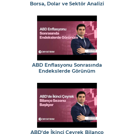
Borsa, Dolar ve Sektör Analizi
ABD Enflasyonu Sonrasında
Endekslerde Görünüm
ABD'de İkinci Çeyrek Bilanço