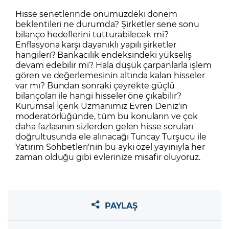
Hisse senetlerinde önümüzdeki dönem
beklentileri ne durumda? Şirketler sene sonu
bilanço hedeflerini tutturabilecek mi?
Enflasyona karşı dayanıklı yapılı şirketler
hangileri? Bankacılık endeksindeki yükseliş
devam edebilir mi? Hala düşük çarpanlarla işlem
gören ve değerlemesinin altında kalan hisseler
var mı? Bundan sonraki çeyrekte güçlü
bilançoları ile hangi hisseler öne çıkabilir?
Kurumsal İçerik Uzmanımız Evren Deniz'in
moderatörlüğünde, tüm bu konuların ve çok
daha fazlasının sizlerden gelen hisse soruları
doğrultusunda ele alınacağı Tuncay Turşucu ile
Yatırım Sohbetleri'nin bu ayki özel yayınıyla her
zaman olduğu gibi evlerinize misafir oluyoruz.
PAYLAŞ