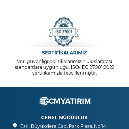
SERTİFİKALARIMIZ
Veri güvenliği politikalarımızın uluslararası
standartlara uygunluğu, ISO/IEC 27001:2022
sertifikamızla tescillenmiştir.
GENEL MÜDÜRLÜK
Eski Büyükdere Cad. Park Plaza. No:14