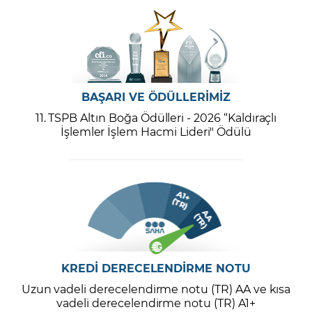
BAŞARI VE ÖDÜLLERİMİZ
11. TSPB Altın Boğa Ödülleri - 2026 “Kaldıraçlı
İşlemler İşlem Hacmi Lideri" Ödülü
KREDİ DERECELENDİRME NOTU
Uzun vadeli derecelendirme notu (TR) AA ve kısa
vadeli derecelendirme notu (TR) A1+