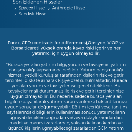
Son Eklenen Hisseler
Spacex Hisse
Anthropic Hisse
Sandisk Hisse
Forex, CFD (contracts for differences),Opsiyon, VİOP ve
Borsa ticareti yüksek oranda kayıp riski içerir ve her
yatırımcı için uygun olmayabilir.
"Burada yer alan yatırım bilgi, yorum ve tavsiyeleri yatırım
danışmanlığı kapsamında değildir. Yatırım danışmanlığı
hizmeti, yetkili kuruluşlar tarafından kişilerin risk ve getiri
tercihleri dikkate alınarak kişiye özel sunulmaktadır. Burada
yer alan yorum ve tavsiyeler ise genel niteliktedir. Bu
tavsiyeler mali durumunuz ile risk ve getiri tercihlerinize
uygun olmayabilir. Bu nedenle, sadece burada yer alan
bilgilere dayanılarak yatırım kararı verilmesi beklentilerinize
uygun sonuçlar doğurmayabilir. Eğitim içeriği veya tanıtım
sayfalarındaki bilgilerin kullanılması sonucu yatırımcıların
uğrayabilecekleri doğrudan ve/veya dolaylı zararlardan,
maddi ve manevi zararlardan, yoksun kalınan kardan ve
üçüncü kişilerin uğrayabileceği zararlardan GCM Yatırım