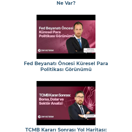
Ne Var?
Fed Beyanatı Öncesi Küresel Para
Politikası Görünümü
TCMB Kararı Sonrası Yol Haritası: