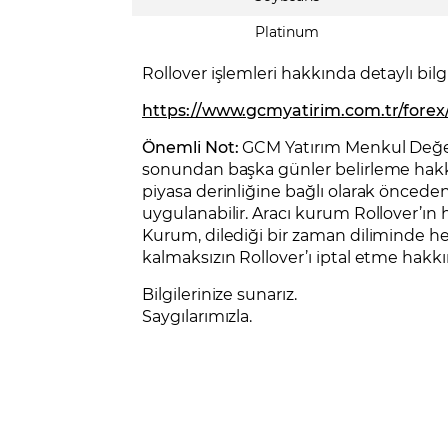
Platinum
Rollover işlemleri hakkında detaylı bilgi
https://www.gcmyatirim.com.tr/forex/is
Önemli Not:
GCM Yatırım Menkul Değerl
sonundan başka günler belirleme hakkını
piyasa derinliğine bağlı olarak önceden
uygulanabilir. Aracı kurum Rollover’ın 
Kurum, dilediği bir zaman diliminde he
kalmaksızın Rollover’ı iptal etme hakkın
Bilgilerinize sunarız.
Saygılarımızla.