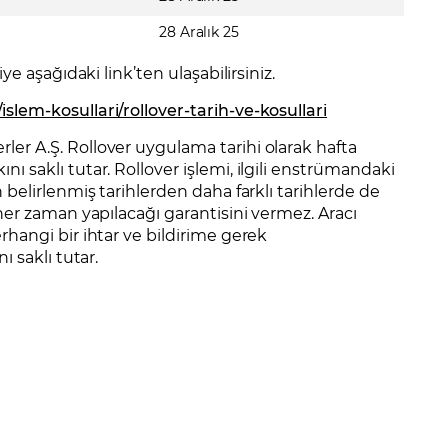
28 Aralık 25
ye aşağıdaki link’ten ulaşabilirsiniz.
lem-kosullari/rollover-tarih-ve-kosullari
er A.Ş. Rollover uygulama tarihi olarak hafta
 saklı tutar. Rollover işlemi, ilgili enstrümandaki
 belirlenmiş tarihlerden daha farklı tarihlerde de
her zaman yapılacağı garantisini vermez. Aracı
rhangi bir ihtar ve bildirime gerek
ı saklı tutar.