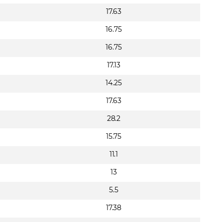
17.63
16.75
16.75
17.13
14.25
17.63
28.2
15.75
11.1
13
5.5
17.38