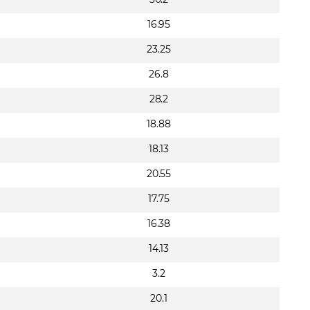
16.95
23.25
26.8
28.2
18.88
18.13
20.55
17.75
16.38
14.13
3.2
20.1