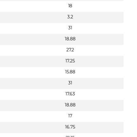
18
3.2
31
18.88
27.2
17.25
15.88
31
17.63
18.88
17
16.75