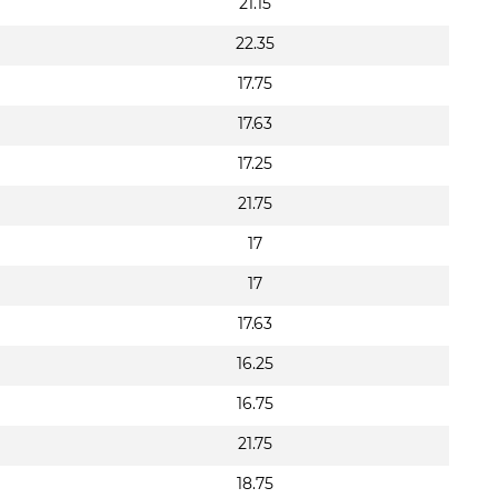
21.15
22.35
17.75
17.63
17.25
21.75
17
17
17.63
16.25
16.75
21.75
18.75