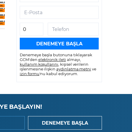
E-Posta
Telefon
Denemeye başla butonuna tıklayarak
GCM'den
elektronik ileti
almayı,
kullanım koşullarını
, kişisel verilerin
işlenmesine ilişkin
aydınlatma metni
ve
izin formu
'nu kabul ediyorum.
YE BAŞLAYIN!