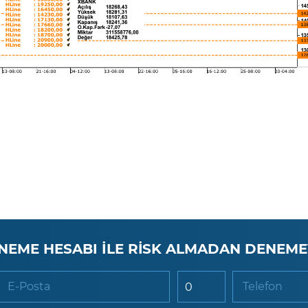
NEME HESABI İLE RİSK ALMADAN DENEME
E-Posta
Telefon