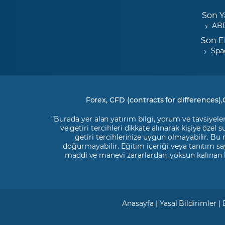
Son Y
ABD
Son E
Spa
Forex, CFD (contracts for differences),
"Burada yer alan yatırım bilgi, yorum ve tavsiyeler
ve getiri tercihleri dikkate alınarak kişiye özel
getiri tercihlerinize uygun olmayabilir. Bu
doğurmayabilir. Eğitim içeriği veya tanıtım say
maddi ve manevi zararlardan, yoksun kalınan 
Anasayfa
|
Yasal Bildirimler
|