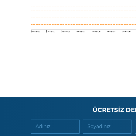
ÜCRETSİZ DE
Adınız
Soyadınız