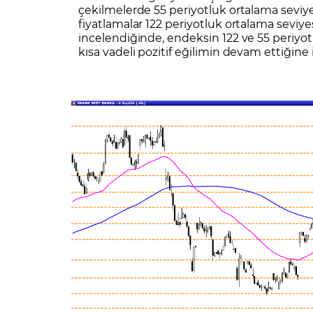
çekilmelerde 55 periyotluk ortalama sevi
fiyatlamalar 122 periyotluk ortalama seviy
incelendiğinde, endeksin 122 ve 55 periyotl
kısa vadeli pozitif eğilimin devam ettiğine