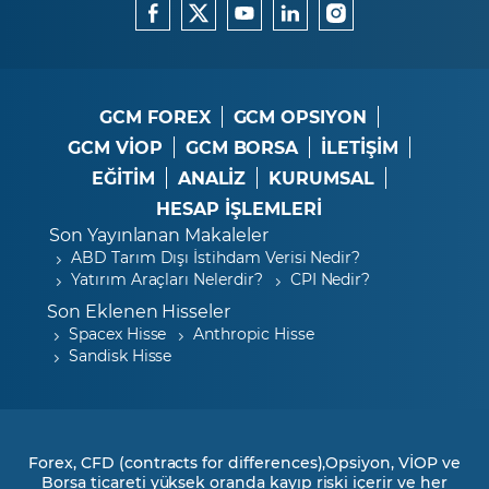
GCM FOREX
GCM OPSIYON
GCM VİOP
GCM BORSA
İLETİŞİM
EĞİTİM
ANALİZ
KURUMSAL
HESAP İŞLEMLERİ
Son Yayınlanan Makaleler
ABD Tarım Dışı İstihdam Verisi Nedir?
Yatırım Araçları Nelerdir?
CPI Nedir?
Son Eklenen Hisseler
Spacex Hisse
Anthropic Hisse
Sandisk Hisse
Forex, CFD (contracts for differences),Opsiyon, VİOP ve
Borsa ticareti yüksek oranda kayıp riski içerir ve her