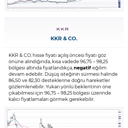
KKR & CO.
KKR & CO. hisse fiyatı açılış öncesi fiyatı göz
önüne alındığında, kısa vadede 96,75 – 98,25
bölgesi altında fiyatlandıkça,
negatif
eğilim
devam edebilir. Düşüş isteğinin sürmesi halinde
86,50 ve 82,30 desteklerine doğru hareketler
gözlemlenebilir. Yukarı yönlü beklentinin öne
çıkabilmesi için 96,75 – 98,25 bölgesi üzerinde
kalıcı fiyatlamaları görmek gerekebilir.