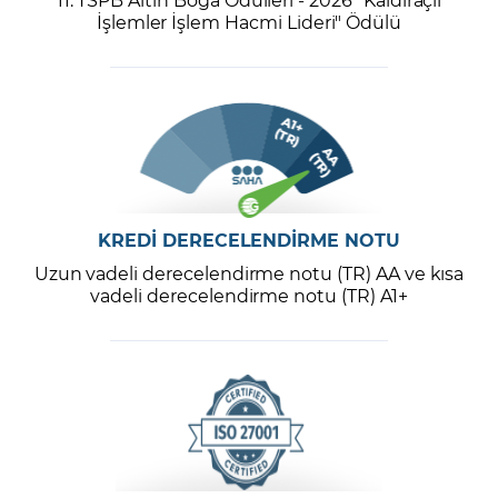
İşlemler İşlem Hacmi Lideri" Ödülü
KREDİ DERECELENDİRME NOTU
Uzun vadeli derecelendirme notu (TR) AA ve kısa
vadeli derecelendirme notu (TR) A1+