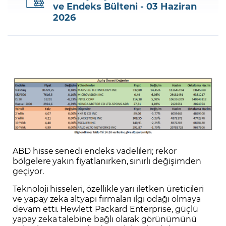
ve Endeks Bülteni - 03 Haziran
2026
Şifremi Unuttum
ABD hisse senedi endeks vadelileri; rekor
bölgelere yakın fiyatlanırken, sınırlı değişimden
geçiyor.
Teknoloji hisseleri, özellikle yarı iletken üreticileri
ve yapay zeka altyapı firmaları ilgi odağı olmaya
devam etti. Hewlett Packard Enterprise, güçlü
yapay zeka talebine bağlı olarak görünümünü