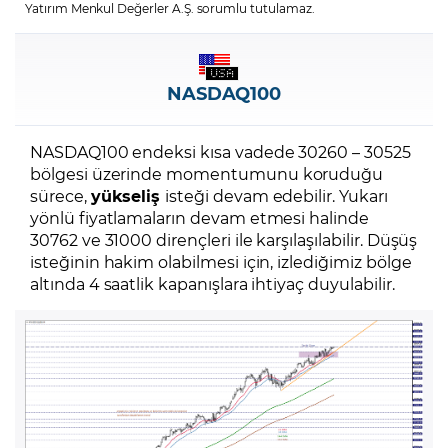
Yatırım Menkul Değerler A.Ş. sorumlu tutulamaz.
NASDAQ100
NASDAQ100 endeksi kısa vadede 30260 – 30525
bölgesi üzerinde momentumunu koruduğu
sürece,
yükseliş
isteği devam edebilir. Yukarı
yönlü fiyatlamaların devam etmesi halinde
30762 ve 31000 dirençleri ile karşılaşılabilir. Düşüş
isteğinin hakim olabilmesi için, izlediğimiz bölge
altında 4 saatlik kapanışlara ihtiyaç duyulabilir.