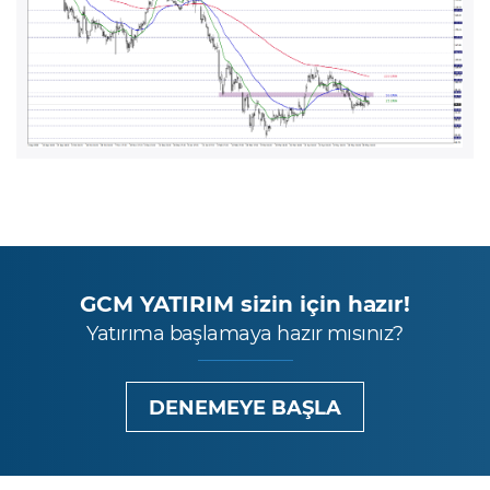
GCM YATIRIM sizin için hazır!
Yatırıma başlamaya hazır mısınız?
DENEMEYE BAŞLA