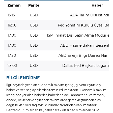
Zaman
Parite
Haber
15:15
USD
ADP Tarım Dışı İstihda
16:00
USD
Fed Yönetim Kurulu Üyesi Barr
17:00
USD
ISM İmalat Dışı Satın Alma Müdürleri
17:00
USD
ABD Hazine Bakanı Bessent'i
17:30
USD
ABD Enerji Bilgi Dairesi Ham P
23:00
USD
Dallas Fed Başkanı Logan’ı
BİLGİLENDİRME
İlgili sayfada yer alan ekonomik takvim içeriği, güvenilir yurt dışı
haber ve veri sağlayıcılardan temin edilmektedir. Ekonomik takvim
içeriğinde yer alan haberler, haberlerin açıklanma tarihi ve zamanı,
önceki, beklenti ve açıklanan rakamlarda gerçekleştirilecek olası
değişiklikler, veri sağlayıcı kurumlar tarafından yapılmaktadır.
Benzeri durumlardan kaynaklanacak olası değişimlerden GCM