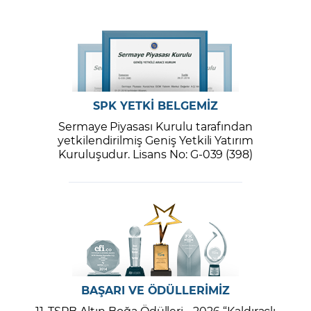
SPK YETKİ BELGEMİZ
Sermaye Piyasası Kurulu tarafından
yetkilendirilmiş Geniş Yetkili Yatırım
Kuruluşudur. Lisans No: G-039 (398)
BAŞARI VE ÖDÜLLERİMİZ
11. TSPB Altın Boğa Ödülleri - 2026 “Kaldıraçlı