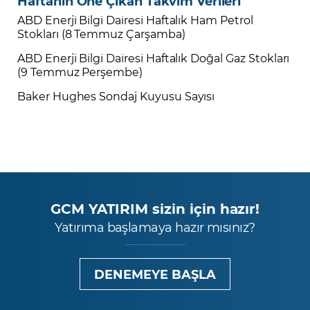
Haftanın Öne Çıkan Takvim Verileri
ABD Enerji Bilgi Dairesi Haftalık Ham Petrol
Stokları (8 Temmuz Çarşamba)
ABD Enerji Bilgi Dairesi Haftalık Doğal Gaz Stokları
(9 Temmuz Perşembe)
Baker Hughes Sondaj Kuyusu Sayısı
GCM YATIRIM sizin için hazır!
Yatırıma başlamaya hazır mısınız?
DENEMEYE BAŞLA