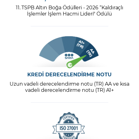
11. TSPB Altın Boğa Ödülleri - 2026 “Kaldıraçlı
İşlemler İşlem Hacmi Lideri" Ödülü
KREDİ DERECELENDİRME NOTU
Uzun vadeli derecelendirme notu (TR) AA ve kısa
vadeli derecelendirme notu (TR) A1+