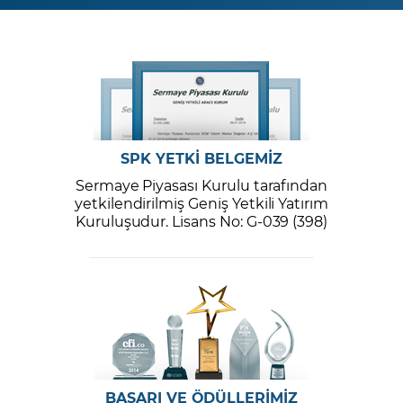
SPK YETKİ BELGEMİZ
Sermaye Piyasası Kurulu tarafından
yetkilendirilmiş Geniş Yetkili Yatırım
Kuruluşudur. Lisans No: G-039 (398)
BAŞARI VE ÖDÜLLERİMİZ