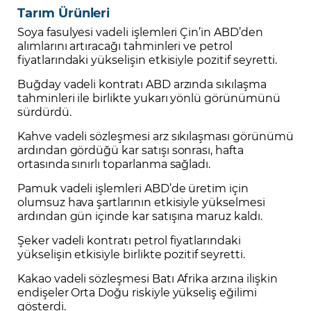
Tarım Ürünleri
Soya fasulyesi vadeli işlemleri Çin’in ABD’den
alımlarını artıracağı tahminleri ve petrol
fiyatlarındaki yükselişin etkisiyle pozitif seyretti.
Buğday vadeli kontratı ABD arzında sıkılaşma
tahminleri ile birlikte yukarı yönlü görünümünü
sürdürdü.
Kahve vadeli sözleşmesi arz sıkılaşması görünümü
ardından gördüğü kar satışı sonrası, hafta
ortasında sınırlı toparlanma sağladı.
Pamuk vadeli işlemleri ABD’de üretim için
olumsuz hava şartlarının etkisiyle yükselmesi
ardından gün içinde kar satışına maruz kaldı.
Şeker vadeli kontratı petrol fiyatlarındaki
yükselişin etkisiyle birlikte pozitif seyretti.
Kakao vadeli sözleşmesi Batı Afrika arzına ilişkin
endişeler Orta Doğu riskiyle yükseliş eğilimi
gösterdi.