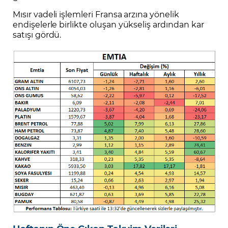
Mısır vadeli işlemleri Fransa arzına yönelik
endişelerle birlikte oluşan yükseliş ardından kar
satışı gördü.