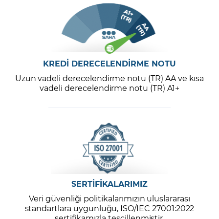
KREDİ DERECELENDİRME NOTU
Uzun vadeli derecelendirme notu (TR) AA ve kısa
vadeli derecelendirme notu (TR) A1+
SERTİFİKALARIMIZ
Veri güvenliği politikalarımızın uluslararası
standartlara uygunluğu, ISO/IEC 27001:2022
sertifikamızla tescillenmiştir.