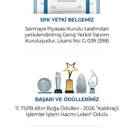
SPK YETKİ BELGEMİZ
Sermaye Piyasası Kurulu tarafından
yetkilendirilmiş Geniş Yetkili Yatırım
Kuruluşudur. Lisans No: G-039 (398)
BAŞARI VE ÖDÜLLERİMİZ
11. TSPB Altın Boğa Ödülleri - 2026 “Kaldıraçlı
İşlemler İşlem Hacmi Lideri" Ödülü