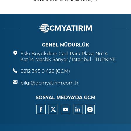
GENEL MÜDÜRLÜK
Eski Büyükdere Cad. Park Plaza. No:14
Kat:14 Maslak Sarıyer / İstanbul - TÜRKİYE
0212 345 0 426 (GCM)
bilgi@gcmyatirim.com.tr
SOSYAL MEDYA’DA GCM