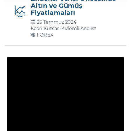
Altın ve Gümüş
Fiyatlamaları
Şifremi Unuttum
25 Temmuz 2024
Kaan Kutsar
- Kıdemli Analist
FOREX