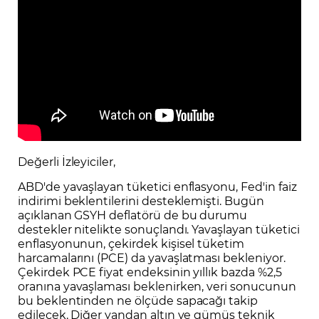
Değerli İzleyiciler,
ABD'de yavaşlayan tüketici enflasyonu, Fed'in faiz
indirimi beklentilerini desteklemişti. Bugün
açıklanan GSYH deflatörü de bu durumu
destekler nitelikte sonuçlandı. Yavaşlayan tüketici
enflasyonunun, çekirdek kişisel tüketim
harcamalarını (PCE) da yavaşlatması bekleniyor.
Çekirdek PCE fiyat endeksinin yıllık bazda %2,5
oranına yavaşlaması beklenirken, veri sonucunun
bu beklentinden ne ölçüde sapacağı takip
edilecek. Diğer yandan altın ve gümüş teknik