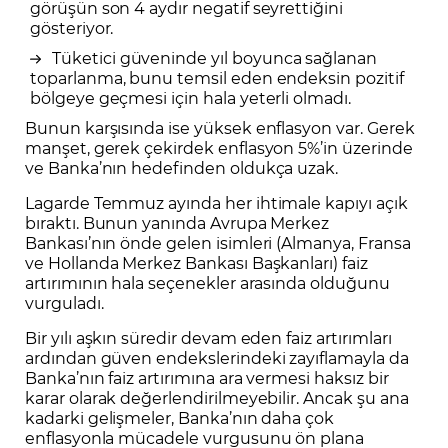
görüşün son 4 aydır negatif seyrettiğini
gösteriyor.
Tüketici güveninde yıl boyunca sağlanan
toparlanma, bunu temsil eden endeksin pozitif
bölgeye geçmesi için hala yeterli olmadı.
Bunun karşısında ise yüksek enflasyon var. Gerek
manşet, gerek çekirdek enflasyon 5%’in üzerinde
ve Banka’nın hedefinden oldukça uzak.
Lagarde Temmuz ayında her ihtimale kapıyı açık
bıraktı. Bunun yanında Avrupa Merkez
Bankası’nın önde gelen isimleri (Almanya, Fransa
ve Hollanda Merkez Bankası Başkanları) faiz
artırımının hala seçenekler arasında olduğunu
vurguladı.
Bir yılı aşkın süredir devam eden faiz artırımları
ardından güven endekslerindeki zayıflamayla da
Banka’nın faiz artırımına ara vermesi haksız bir
karar olarak değerlendirilmeyebilir. Ancak şu ana
kadarki gelişmeler, Banka’nın daha çok
enflasyonla mücadele vurgusunu ön plana