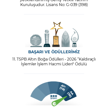
Kuruluşudur. Lisans No: G-039 (398)
BAŞARI VE ÖDÜLLERİMİZ
11. TSPB Altın Boğa Ödülleri - 2026 “Kaldıraçlı
İşlemler İşlem Hacmi Lideri" Ödülü