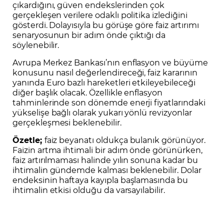
çıkardığını, güven endekslerinden çok
gerçekleşen verilere odaklı politika izlediğini
gösterdi. Dolayısıyla bu görüşe göre faiz artırımı
senaryosunun bir adım önde çıktığı da
söylenebilir.
Avrupa Merkez Bankası’nın enflasyon ve büyüme
konusunu nasıl değerlendireceği, faiz kararının
yanında Euro bazlı hareketleri etkileyebileceği
diğer başlık olacak. Özellikle enflasyon
tahminlerinde son dönemde enerji fiyatlarındaki
yükselişe bağlı olarak yukarı yönlü revizyonlar
gerçekleşmesi beklenebilir.
Özetle;
faiz beyanatı oldukça bulanık görünüyor.
Faizin artma ihtimali bir adım önde görünürken,
faiz artırılmaması halinde yılın sonuna kadar bu
ihtimalin gündemde kalması beklenebilir. Dolar
endeksinin haftaya kayıpla başlamasında bu
ihtimalin etkisi olduğu da varsayılabilir.