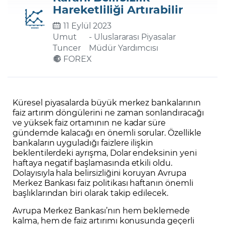
Hareketliliği Artırabilir
11 Eylül 2023
Şifremi Unuttum
Umut
- Uluslararası Piyasalar
Tuncer
Müdür Yardımcısı
FOREX
Küresel piyasalarda büyük merkez bankalarının
faiz artırım döngülerini ne zaman sonlandıracağı
ve yüksek faiz ortamının ne kadar süre
gündemde kalacağı en önemli sorular. Özellikle
bankaların uyguladığı faizlere ilişkin
beklentilerdeki ayrışma, Dolar endeksinin yeni
haftaya negatif başlamasında etkili oldu.
Dolayısıyla hala belirsizliğini koruyan Avrupa
Merkez Bankası faiz politikası haftanın önemli
başlıklarından biri olarak takip edilecek.
Avrupa Merkez Bankası’nın hem beklemede
kalma, hem de faiz artırımı konusunda geçerli