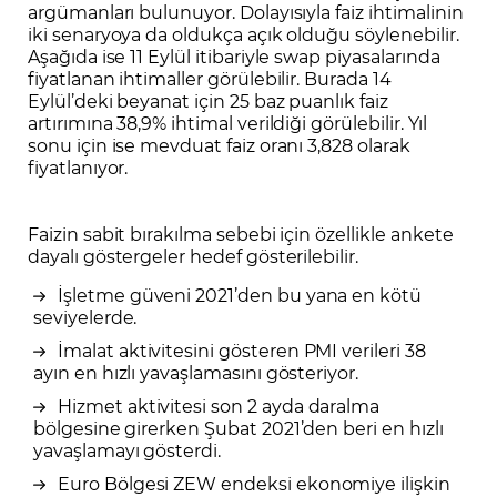
argümanları bulunuyor. Dolayısıyla faiz ihtimalinin
iki senaryoya da oldukça açık olduğu söylenebilir.
Aşağıda ise 11 Eylül itibariyle swap piyasalarında
fiyatlanan ihtimaller görülebilir. Burada 14
Eylül’deki beyanat için 25 baz puanlık faiz
artırımına 38,9% ihtimal verildiği görülebilir. Yıl
sonu için ise mevduat faiz oranı 3,828 olarak
fiyatlanıyor.
Faizin sabit bırakılma sebebi için özellikle ankete
dayalı göstergeler hedef gösterilebilir.
İşletme güveni 2021’den bu yana en kötü
seviyelerde.
İmalat aktivitesini gösteren PMI verileri 38
ayın en hızlı yavaşlamasını gösteriyor.
Hizmet aktivitesi son 2 ayda daralma
bölgesine girerken Şubat 2021’den beri en hızlı
yavaşlamayı gösterdi.
Euro Bölgesi ZEW endeksi ekonomiye ilişkin