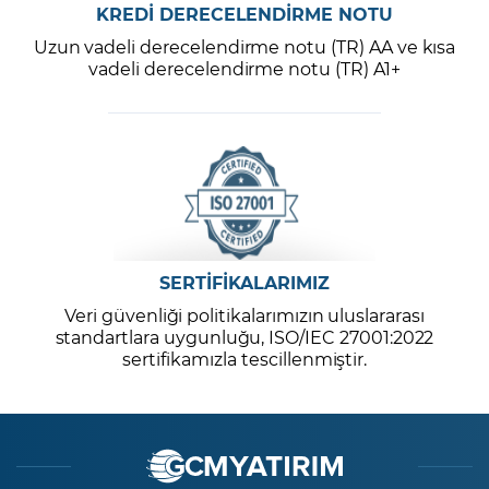
KREDİ DERECELENDİRME NOTU
Uzun vadeli derecelendirme notu (TR) AA ve kısa
vadeli derecelendirme notu (TR) A1+
SERTİFİKALARIMIZ
Veri güvenliği politikalarımızın uluslararası
standartlara uygunluğu, ISO/IEC 27001:2022
sertifikamızla tescillenmiştir.