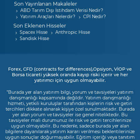
Son Yayınlanan Makaleler
ABD Tarım Dışı İstihdam Verisi Nedir?
Yatırım Araçları Nelerdir?
CPI Nedir?
Son Eklenen Hisseler
Spacex Hisse
Anthropic Hisse
Sandisk Hisse
Forex, CFD (contracts for differences),Opsiyon, VİOP ve
Borsa ticareti yüksek oranda kayıp riski içerir ve her
yatırımcı için uygun olmayabilir.
"Burada yer alan yatırım bilgi, yorum ve tavsiyeleri yatırım
danışmanlığı kapsamında değildir. Yatırım danışmanlığı
hizmeti, yetkili kuruluşlar tarafından kişilerin risk ve getiri
tercihleri dikkate alınarak kişiye özel sunulmaktadır. Burada
yer alan yorum ve tavsiyeler ise genel niteliktedir. Bu
tavsiyeler mali durumunuz ile risk ve getiri tercihlerinize
uygun olmayabilir. Bu nedenle, sadece burada yer alan
bilgilere dayanılarak yatırım kararı verilmesi beklentilerinize
uygun sonuçlar doğurmayabilir. Eğitim içeriği veya tanıtım