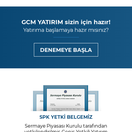
GCM YATIRIM sizin için hazır!
Yatırıma başlamaya hazır mısınız?
DENEMEYE BAŞLA
SPK YETKİ BELGEMİZ
Sermaye Piyasası Kurulu tarafından
yetkilendirilmiş Geniş Yetkili Yatırım