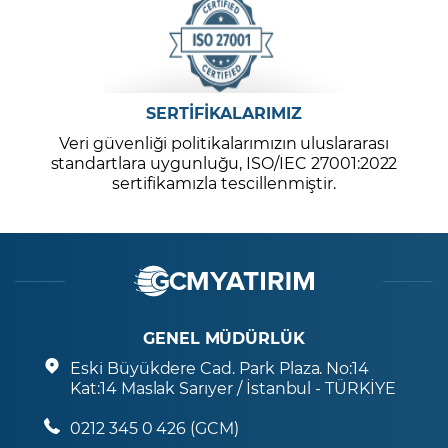
SERTİFİKALARIMIZ
Veri güvenliği politikalarımızın uluslararası
standartlara uygunluğu, ISO/IEC 27001:2022
sertifikamızla tescillenmiştir.
GENEL MÜDÜRLÜK
Eski Büyükdere Cad. Park Plaza. No:14
Kat:14 Maslak Sarıyer / İstanbul - TÜRKİYE
0212 345 0 426 (GCM)