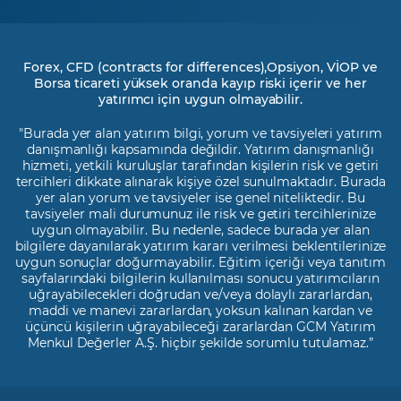
Forex, CFD (contracts for differences),Opsiyon, VİOP ve
Borsa ticareti yüksek oranda kayıp riski içerir ve her
yatırımcı için uygun olmayabilir.
"Burada yer alan yatırım bilgi, yorum ve tavsiyeleri yatırım
danışmanlığı kapsamında değildir. Yatırım danışmanlığı
hizmeti, yetkili kuruluşlar tarafından kişilerin risk ve getiri
tercihleri dikkate alınarak kişiye özel sunulmaktadır. Burada
yer alan yorum ve tavsiyeler ise genel niteliktedir. Bu
tavsiyeler mali durumunuz ile risk ve getiri tercihlerinize
uygun olmayabilir. Bu nedenle, sadece burada yer alan
bilgilere dayanılarak yatırım kararı verilmesi beklentilerinize
uygun sonuçlar doğurmayabilir. Eğitim içeriği veya tanıtım
sayfalarındaki bilgilerin kullanılması sonucu yatırımcıların
uğrayabilecekleri doğrudan ve/veya dolaylı zararlardan,
maddi ve manevi zararlardan, yoksun kalınan kardan ve
üçüncü kişilerin uğrayabileceği zararlardan GCM Yatırım
Menkul Değerler A.Ş. hiçbir şekilde sorumlu tutulamaz.”