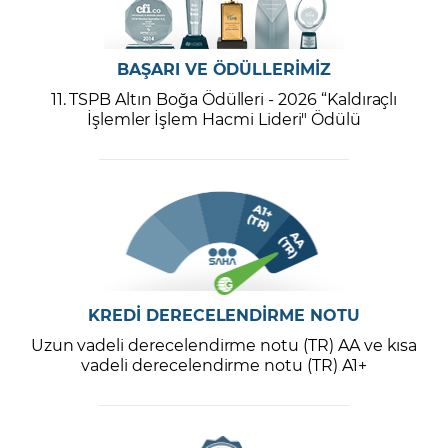
BAŞARI VE ÖDÜLLERİMİZ
11. TSPB Altın Boğa Ödülleri - 2026 “Kaldıraçlı
İşlemler İşlem Hacmi Lideri" Ödülü
KREDİ DERECELENDİRME NOTU
Uzun vadeli derecelendirme notu (TR) AA ve kısa
vadeli derecelendirme notu (TR) A1+