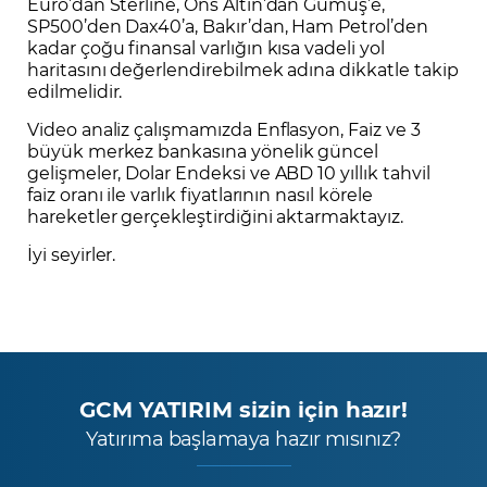
Euro’dan Sterline, Ons Altın’dan Gümüş’e,
SP500’den Dax40’a, Bakır’dan, Ham Petrol’den
kadar çoğu finansal varlığın kısa vadeli yol
haritasını değerlendirebilmek adına dikkatle takip
edilmelidir.
Video analiz çalışmamızda Enflasyon, Faiz ve 3
büyük merkez bankasına yönelik güncel
gelişmeler, Dolar Endeksi ve ABD 10 yıllık tahvil
faiz oranı ile varlık fiyatlarının nasıl körele
hareketler gerçekleştirdiğini aktarmaktayız.
İyi seyirler.
GCM YATIRIM sizin için hazır!
Yatırıma başlamaya hazır mısınız?