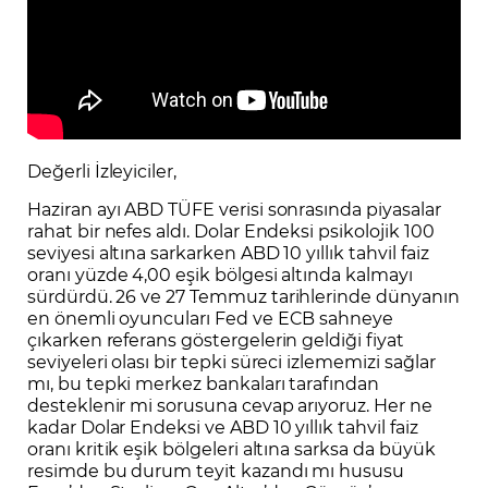
Değerli İzleyiciler,
Haziran ayı ABD TÜFE verisi sonrasında piyasalar
rahat bir nefes aldı. Dolar Endeksi psikolojik 100
seviyesi altına sarkarken ABD 10 yıllık tahvil faiz
oranı yüzde 4,00 eşik bölgesi altında kalmayı
sürdürdü. 26 ve 27 Temmuz tarihlerinde dünyanın
en önemli oyuncuları Fed ve ECB sahneye
çıkarken referans göstergelerin geldiği fiyat
seviyeleri olası bir tepki süreci izlememizi sağlar
mı, bu tepki merkez bankaları tarafından
desteklenir mi sorusuna cevap arıyoruz. Her ne
kadar Dolar Endeksi ve ABD 10 yıllık tahvil faiz
oranı kritik eşik bölgeleri altına sarksa da büyük
resimde bu durum teyit kazandı mı hususu