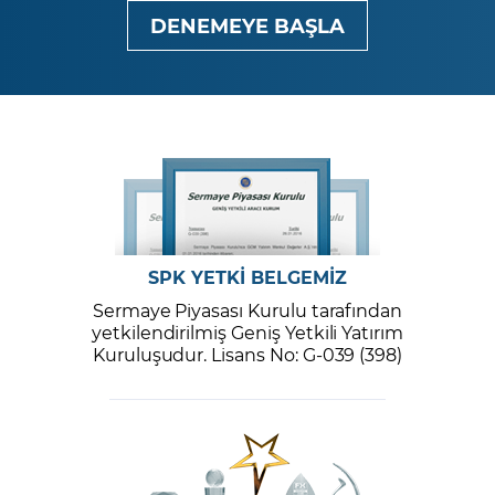
DENEMEYE BAŞLA
SPK YETKİ BELGEMİZ
Sermaye Piyasası Kurulu tarafından
yetkilendirilmiş Geniş Yetkili Yatırım
Kuruluşudur. Lisans No: G-039 (398)