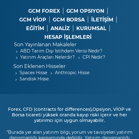
GCM FOREX
GCM OPSIYON
GCM VİOP
GCM BORSA
İLETİŞİM
EĞİTİM
ANALİZ
KURUMSAL
HESAP İŞLEMLERİ
Son Yayınlanan Makaleler
ABD Tarım Dışı İstihdam Verisi Nedir?
Yatırım Araçları Nelerdir?
CPI Nedir?
Son Eklenen Hisseler
Spacex Hisse
Anthropic Hisse
Sandisk Hisse
Forex, CFD (contracts for differences),Opsiyon, VİOP ve
Borsa ticareti yüksek oranda kayıp riski içerir ve her
yatırımcı için uygun olmayabilir.
"Burada yer alan yatırım bilgi, yorum ve tavsiyeleri yatırım
danışmanlığı kapsamında değildir. Yatırım danışmanlığı