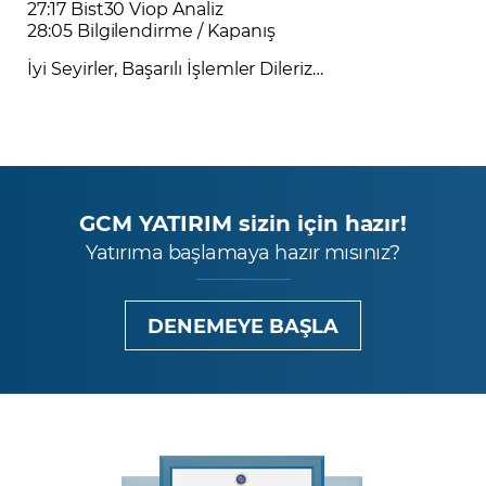
27:17 Bist30 Viop Analiz
28:05 Bilgilendirme / Kapanış
İyi Seyirler, Başarılı İşlemler Dileriz…
GCM YATIRIM sizin için hazır!
Yatırıma başlamaya hazır mısınız?
DENEMEYE BAŞLA