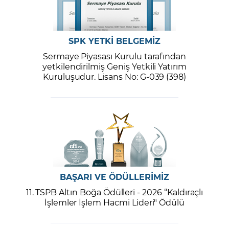
SPK YETKİ BELGEMİZ
Sermaye Piyasası Kurulu tarafından
yetkilendirilmiş Geniş Yetkili Yatırım
Kuruluşudur. Lisans No: G-039 (398)
BAŞARI VE ÖDÜLLERİMİZ
11. TSPB Altın Boğa Ödülleri - 2026 “Kaldıraçlı
İşlemler İşlem Hacmi Lideri" Ödülü