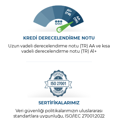
KREDİ DERECELENDİRME NOTU
Uzun vadeli derecelendirme notu (TR) AA ve kısa
vadeli derecelendirme notu (TR) A1+
SERTİFİKALARIMIZ
Veri güvenliği politikalarımızın uluslararası
standartlara uygunluğu, ISO/IEC 27001:2022