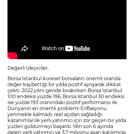
Değerli İzleyiciler,
Borsa İstanbul küresel borsaların önemli oranda
değer kaybettiği bir yılda pozitif ayrışarak dikkat
çekti. 2022 yılını geride bırakırken Borsa İstanbul
100 endeksi yüzde 196, Borsa İstanbul 30 endeksi
ise yüzde 193 oranındaki pozitif performansı ile
Dünyanın en önemli problemi Enflasyonu
yenmekle kalmadı, reel açıdan sağladığı
kazanımlar ile yerli yatırımcı için zor geçen bir yılda
yüzleri güldürmeyi başardı. Yılın son 6 ayında
gelen yerli yatırımcı ve 3,7 milyonu aşan katılımcısı