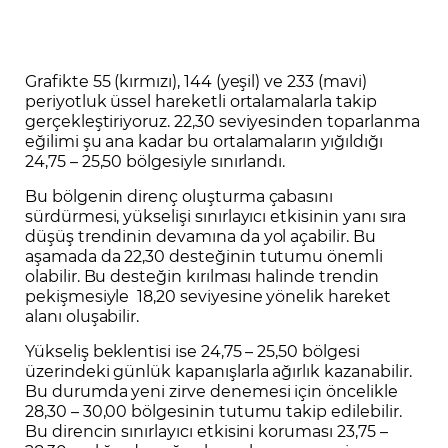
Grafikte 55 (kırmızı), 144 (yeşil) ve 233 (mavi)
periyotluk üssel hareketli ortalamalarla takip
gerçekleştiriyoruz. 22,30 seviyesinden toparlanma
eğilimi şu ana kadar bu ortalamaların yığıldığı
24,75 – 25,50 bölgesiyle sınırlandı.
Bu bölgenin direnç oluşturma çabasını
sürdürmesi, yükselişi sınırlayıcı etkisinin yanı sıra
düşüş trendinin devamına da yol açabilir. Bu
aşamada da 22,30 desteğinin tutumu önemli
olabilir. Bu desteğin kırılması halinde trendin
pekişmesiyle 18,20 seviyesine yönelik hareket
alanı oluşabilir.
Yükseliş beklentisi ise 24,75 – 25,50 bölgesi
üzerindeki günlük kapanışlarla ağırlık kazanabilir.
Bu durumda yeni zirve denemesi için öncelikle
28,30 – 30,00 bölgesinin tutumu takip edilebilir.
Bu direncin sınırlayıcı etkisini koruması 23,75 –