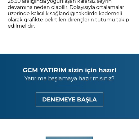
28,30 aralığında yoğunlaşan kararsız seyrin
devamına neden olabilir. Dolayısıyla ortalamalar
üzerinde kalıcılık sağlandığı takdirde kademeli
olarak grafikte belirtilen dirençlerin tutumu takip
edilmelidir.
GCM YATIRIM sizin için hazır!
Yatırıma başlamaya hazır mısınız?
DENEMEYE BAŞLA