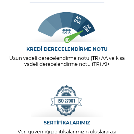
KREDİ DERECELENDİRME NOTU
Uzun vadeli derecelendirme notu (TR) AA ve kısa
vadeli derecelendirme notu (TR) A1+
SERTİFİKALARIMIZ
Veri güvenliği politikalarımızın uluslararası