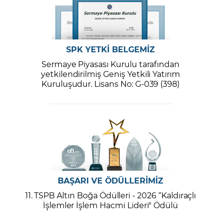
SPK YETKİ BELGEMİZ
Sermaye Piyasası Kurulu tarafından
yetkilendirilmiş Geniş Yetkili Yatırım
Kuruluşudur. Lisans No: G-039 (398)
BAŞARI VE ÖDÜLLERİMİZ
11. TSPB Altın Boğa Ödülleri - 2026 “Kaldıraçlı
İşlemler İşlem Hacmi Lideri" Ödülü