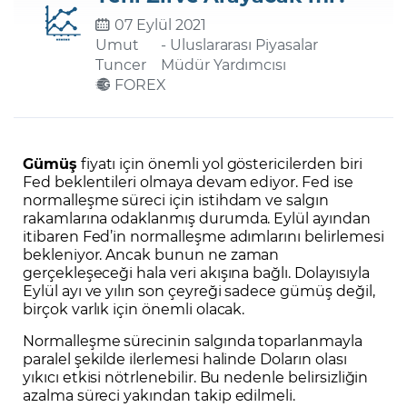
07 Eylül 2021
Umut
- Uluslararası Piyasalar
Şifremi Unuttum
Tuncer
Müdür Yardımcısı
FOREX
Gümüş
fiyatı için önemli yol göstericilerden biri
Fed beklentileri olmaya devam ediyor. Fed ise
normalleşme süreci için istihdam ve salgın
rakamlarına odaklanmış durumda. Eylül ayından
itibaren Fed’in normalleşme adımlarını belirlemesi
bekleniyor. Ancak bunun ne zaman
gerçekleşeceği hala veri akışına bağlı. Dolayısıyla
Eylül ayı ve yılın son çeyreği sadece gümüş değil,
birçok varlık için önemli olacak.
Normalleşme sürecinin salgında toparlanmayla
paralel şekilde ilerlemesi halinde Doların olası
yıkıcı etkisi nötrlenebilir. Bu nedenle belirsizliğin
azalma süreci yakından takip edilmeli.