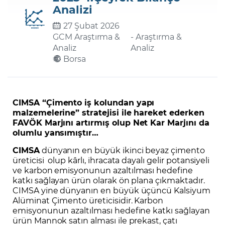
Analizi
27 Şubat 2026
Şifremi Unuttum
GCM Araştırma &
- Araştırma &
Analiz
Analiz
Borsa
CIMSA “Çimento iş kolundan yapı
malzemelerine” stratejisi ile hareket ederken
FAVÖK Marjını artırmış olup Net Kar Marjını da
olumlu yansımıştır…
CIMSA
dünyanın en büyük ikinci beyaz çimento
üreticisi olup kârlı, ihracata dayalı gelir potansiyeli
ve karbon emisyonunun azaltılması hedefine
katkı sağlayan ürün olarak ön plana çıkmaktadır.
CIMSA yine dünyanın en büyük üçüncü Kalsiyum
Alüminat Çimento üreticisidir. Karbon
emisyonunun azaltılması hedefine katkı sağlayan
ürün Mannok satın alması ile prekast, çatı