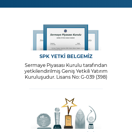
SPK YETKİ BELGEMİZ
Sermaye Piyasası Kurulu tarafından
yetkilendirilmiş Geniş Yetkili Yatırım
Kuruluşudur. Lisans No: G-039 (398)