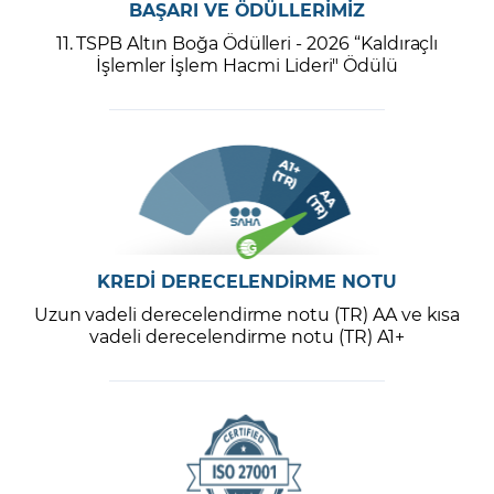
BAŞARI VE ÖDÜLLERİMİZ
11. TSPB Altın Boğa Ödülleri - 2026 “Kaldıraçlı
İşlemler İşlem Hacmi Lideri" Ödülü
KREDİ DERECELENDİRME NOTU
Uzun vadeli derecelendirme notu (TR) AA ve kısa
vadeli derecelendirme notu (TR) A1+