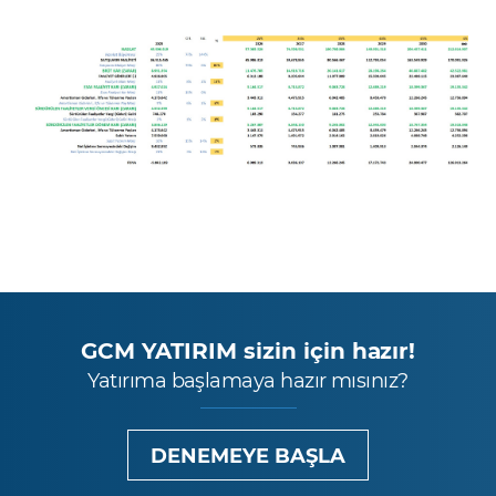
GCM YATIRIM sizin için hazır!
Yatırıma başlamaya hazır mısınız?
DENEMEYE BAŞLA