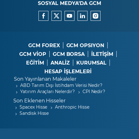
SOSYAL MEDYA’DA GCM
GCM FOREX
GCM OPSIYON
GCM VİOP
GCM BORSA
İLETİŞİM
EĞİTİM
ANALİZ
KURUMSAL
HESAP İŞLEMLERİ
Son Yayınlanan Makaleler
ABD Tarım Dışı İstihdam Verisi Nedir?
Yatırım Araçları Nelerdir?
CPI Nedir?
Son Eklenen Hisseler
Spacex Hisse
Anthropic Hisse
Sandisk Hisse