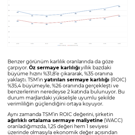
Benzer görünüm karlılık oranlarında da göze
çarpıyor.
Öz sermaye karlılığı
yıllık bazdaki
büyüme hızını %31,8’e çıkararak, %35 oranına
yaklaştı. TSM’in
yatırılan sermaye karlılığı
(ROIC)
%35,4 büyümeyle, %26 oranında gerçekleşti ve
benzerlerinin neredeyse 2 katında bulunuyor. Bu
durum marjlardaki yükselişle uyumlu şekilde
verimliliğin güçlendiğini ortaya koyuyor.
Aynı zamanda TSM’in ROIC değerini, şirketin
ağırlıklı ortalama sermaye maliyetine
(WACC)
oranladığımızda, 1,25 değeri hem 1 seviyesi
üzerinde olmasıyla ekonomik değer açısından