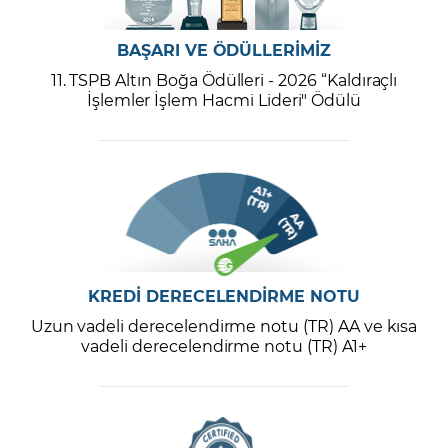
BAŞARI VE ÖDÜLLERİMİZ
11. TSPB Altın Boğa Ödülleri - 2026 “Kaldıraçlı
İşlemler İşlem Hacmi Lideri" Ödülü
KREDİ DERECELENDİRME NOTU
Uzun vadeli derecelendirme notu (TR) AA ve kısa
vadeli derecelendirme notu (TR) A1+