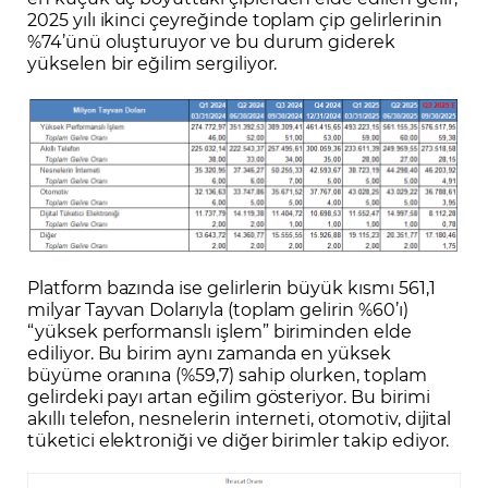
2025 yılı ikinci çeyreğinde toplam çip gelirlerinin
%74’ünü oluşturuyor ve bu durum giderek
yükselen bir eğilim sergiliyor.
Platform bazında ise gelirlerin büyük kısmı 561,1
milyar Tayvan Dolarıyla (toplam gelirin %60’ı)
“yüksek performanslı işlem” biriminden elde
ediliyor. Bu birim aynı zamanda en yüksek
büyüme oranına (%59,7) sahip olurken, toplam
gelirdeki payı artan eğilim gösteriyor. Bu birimi
akıllı telefon, nesnelerin interneti, otomotiv, dijital
tüketici elektroniği ve diğer birimler takip ediyor.