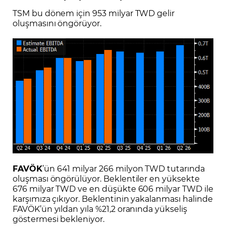
TSM bu dönem için 953 milyar TWD gelir
oluşmasını öngörüyor.
FAVÖK
’ün 641 milyar 266 milyon TWD tutarında
oluşması öngörülüyor. Beklentiler en yüksekte
676 milyar TWD ve en düşükte 606 milyar TWD ile
karşımıza çıkıyor. Beklentinin yakalanması halinde
FAVÖK’ün yıldan yıla %21,2 oranında yükseliş
göstermesi bekleniyor.