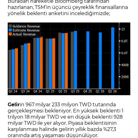
Buradan hareketle Bloomberg tarafından
hazırlanan, TSM’in üçüncü çeyreklik finansallarına
yönelik beklenti anketini incelediğimizde;
Gelir
in 967 milyar 233 milyon TWD tutarında
gerçekleşmesi bekleniyor. En yüksek beklenti 1
trilyon 18 milyar TWD ve en düşük beklenti 928
milyar TWD ile yer alıyor. Piyasa beklentisinin
karşılanması halinde gelirin yıllık bazda %27,3
oranında artış yaşaması düşünülüyor.