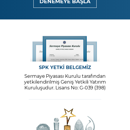
DENEMEYE BAŞLA
SPK YETKİ BELGEMİZ
Sermaye Piyasası Kurulu tarafından
yetkilendirilmiş Geniş Yetkili Yatırım
Kuruluşudur. Lisans No: G-039 (398)