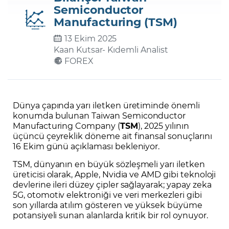
Semiconductor
Manufacturing (TSM)
Şifremi Unuttum
13 Ekim 2025
Kaan Kutsar
- Kıdemli Analist
FOREX
Dünya çapında yarı iletken üretiminde önemli
konumda bulunan Taiwan Semiconductor
Manufacturing Company (
TSM
), 2025 yılının
üçüncü çeyreklik döneme ait finansal sonuçlarını
16 Ekim günü açıklaması bekleniyor.
TSM, dünyanın en büyük sözleşmeli yarı iletken
üreticisi olarak, Apple, Nvidia ve AMD gibi teknoloji
devlerine ileri düzey çipler sağlayarak; yapay zeka
5G, otomotiv elektroniği ve veri merkezleri gibi
son yıllarda atılım gösteren ve yüksek büyüme
potansiyeli sunan alanlarda kritik bir rol oynuyor.