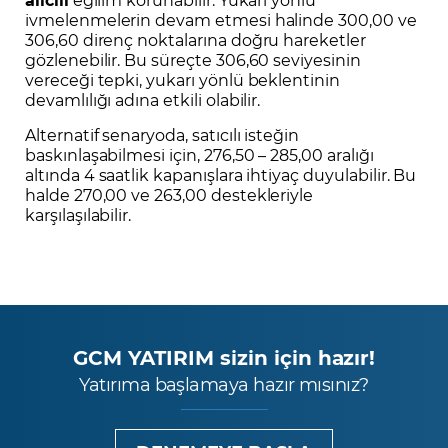
ivmelenmelerin devam etmesi halinde 300,00 ve
306,60 direnç noktalarına doğru hareketler
gözlenebilir. Bu süreçte 306,60 seviyesinin
vereceği tepki, yukarı yönlü beklentinin
devamlılığı adına etkili olabilir.
Alternatif senaryoda, satıcılı isteğin
baskınlaşabilmesi için, 276,50 – 285,00 aralığı
altında 4 saatlik kapanışlara ihtiyaç duyulabilir. Bu
halde 270,00 ve 263,00 destekleriyle
karşılaşılabilir.
GCM YATIRIM sizin için hazır!
Yatırıma başlamaya hazır mısınız?