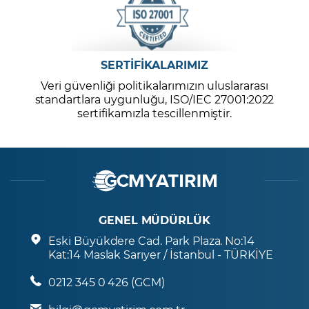
SERTİFİKALARIMIZ
Veri güvenliği politikalarımızın uluslararası
standartlara uygunluğu, ISO/IEC 27001:2022
sertifikamızla tescillenmiştir.
GENEL MÜDÜRLÜK
Eski Büyükdere Cad. Park Plaza. No:14
Kat:14 Maslak Sarıyer / İstanbul - TÜRKİYE
0212 345 0 426 (GCM)