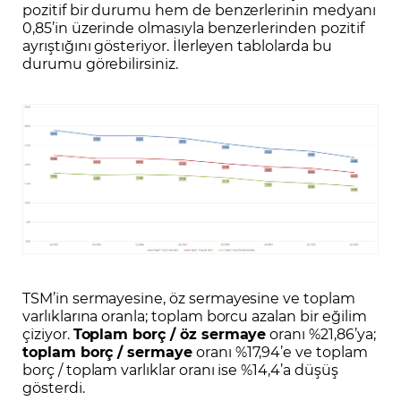
pozitif bir durumu hem de benzerlerinin medyanı
0,85’in üzerinde olmasıyla benzerlerinden pozitif
ayrıştığını gösteriyor. İlerleyen tablolarda bu
durumu görebilirsiniz.
TSM’in sermayesine, öz sermayesine ve toplam
varlıklarına oranla; toplam borcu azalan bir eğilim
çiziyor.
Toplam borç / öz sermaye
oranı %21,86’ya;
toplam borç / sermaye
oranı %17,94’e ve toplam
borç / toplam varlıklar oranı ise %14,4’a düşüş
gösterdi.