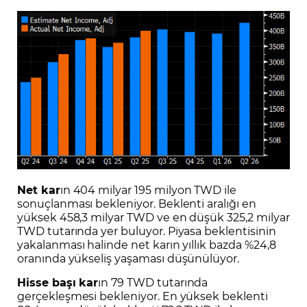
Net kar
ın 404 milyar 195 milyon TWD ile
sonuçlanması bekleniyor. Beklenti aralığı en
yüksek 458,3 milyar TWD ve en düşük 325,2 milyar
TWD tutarında yer buluyor. Piyasa beklentisinin
yakalanması halinde net karın yıllık bazda %24,8
oranında yükseliş yaşaması düşünülüyor.
Hisse başı kar
ın 79 TWD tutarında
gerçekleşmesi bekleniyor. En yüksek beklenti