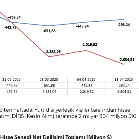
biten haftada; Yurt dışı yerleşik kişiler tarafından hisse
atım, DİBS (Kesin Alım) tarafında 2 milyar 804 milyon 510