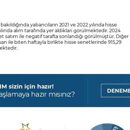
 bakıldığında yabancıların 2021 ve 2022 yılında hisse
ılında alım tarafında yer aldıkları görülmektedir. 2024
et satım ile negatif tarafta sonlandığı görülmüştür. Diğer
an ile biten haftayla birlikte hisse senetlerinde 915,29
ektedir.
 sizin için hazır!
DENEME
aşlamaya hazır mısınız?