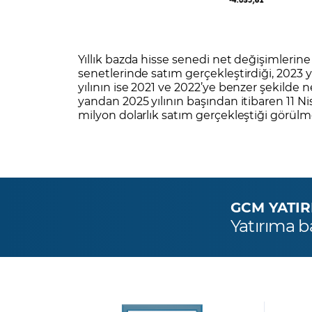
Yıllık bazda hisse senedi net değişimlerine
senetlerinde satım gerçekleştirdiği, 2023 y
yılının ise 2021 ve 2022’ye benzer şekilde n
yandan 2025 yılının başından itibaren 11 Nis
milyon dolarlık satım gerçekleştiği görülm
GCM YATIRIM
Yatırıma b