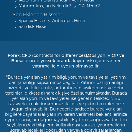
Yatırım Araçları Nelerdir?
CPI Nedir?
Son Eklenen Hisseler
Spacex Hisse
Anthropic Hisse
Sandisk Hisse
Forex, CFD (contracts for differences),Opsiyon, VİOP ve
Borsa ticareti yüksek oranda kayıp riski içerir ve her
yatırımcı için uygun olmayabilir.
"Burada yer alan yatırım bilgi, yorum ve tavsiyeleri yatırım
danışmanlığı kapsamında değildir. Yatırım danışmanlığı
hizmeti, yetkili kuruluşlar tarafından kişilerin risk ve getiri
tercihleri dikkate alınarak kişiye özel sunulmaktadır. Burada
yer alan yorum ve tavsiyeler ise genel niteliktedir. Bu
tavsiyeler mali durumunuz ile risk ve getiri tercihlerinize
uygun olmayabilir. Bu nedenle, sadece burada yer alan
bilgilere dayanılarak yatırım kararı verilmesi beklentilerinize
uygun sonuçlar doğurmayabilir. Eğitim içeriği veya tanıtım
sayfalarındaki bilgilerin kullanılması sonucu yatırımcıların
uğrayabilecekleri doğrudan ve/veya dolaylı zararlardan,