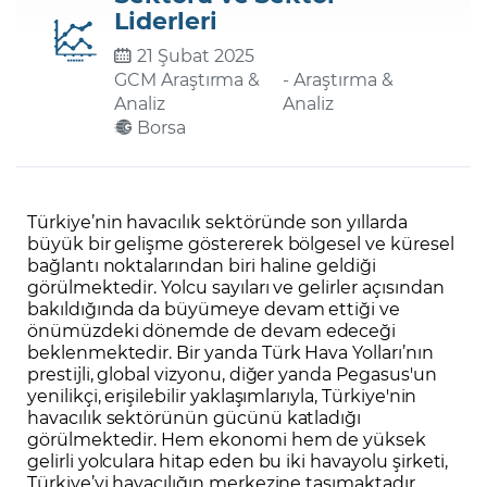
Liderleri
21 Şubat 2025
Şifremi Unuttum
GCM Araştırma &
- Araştırma &
Analiz
Analiz
Borsa
Türkiye’nin havacılık sektöründe son yıllarda
büyük bir gelişme göstererek bölgesel ve küresel
bağlantı noktalarından biri haline geldiği
görülmektedir. Yolcu sayıları ve gelirler açısından
bakıldığında da büyümeye devam ettiği ve
önümüzdeki dönemde de devam edeceği
beklenmektedir. Bir yanda Türk Hava Yolları’nın
prestijli, global vizyonu, diğer yanda Pegasus'un
yenilikçi, erişilebilir yaklaşımlarıyla, Türkiye'nin
havacılık sektörünün gücünü katladığı
görülmektedir. Hem ekonomi hem de yüksek
gelirli yolculara hitap eden bu iki havayolu şirketi,
Türkiye’yi havacılığın merkezine taşımaktadır.