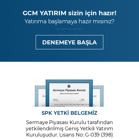
GCM YATIRIM sizin için hazır!
Yatırıma başlamaya hazır mısınız?
DENEMEYE BAŞLA
SPK YETKİ BELGEMİZ
Sermaye Piyasası Kurulu tarafından
yetkilendirilmiş Geniş Yetkili Yatırım
Kuruluşudur. Lisans No: G-039 (398)