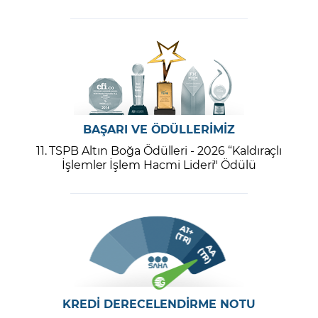
BAŞARI VE ÖDÜLLERİMİZ
11. TSPB Altın Boğa Ödülleri - 2026 “Kaldıraçlı
İşlemler İşlem Hacmi Lideri" Ödülü
KREDİ DERECELENDİRME NOTU