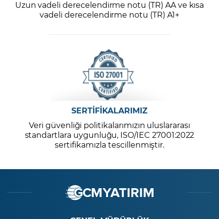
Uzun vadeli derecelendirme notu (TR) AA ve kısa
vadeli derecelendirme notu (TR) A1+
SERTİFİKALARIMIZ
Veri güvenliği politikalarımızın uluslararası
standartlara uygunluğu, ISO/IEC 27001:2022
sertifikamızla tescillenmiştir.