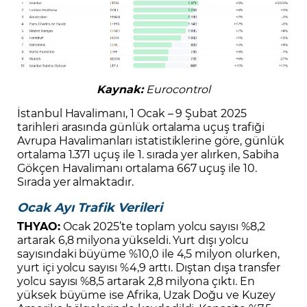
Kaynak:
Eurocontrol
İstanbul Havalimanı, 1 Ocak – 9 Şubat 2025
tarihleri arasında günlük ortalama uçuş trafiği
Avrupa Havalimanları istatistiklerine göre, günlük
ortalama 1.371 uçuş ile 1. sırada yer alırken, Sabiha
Gökçen Havalimanı ortalama 667 uçuş ile 10.
Sırada yer almaktadır.
Ocak Ayı Trafik Verileri
THYAO:
Ocak 2025’te toplam yolcu sayısı %8,2
artarak 6,8 milyona yükseldi. Yurt dışı yolcu
sayısındaki büyüme %10,0 ile 4,5 milyon olurken,
yurt içi yolcu sayısı %4,9 arttı. Dıştan dışa transfer
yolcu sayısı %8,5 artarak 2,8 milyona çıktı. En
yüksek büyüme ise Afrika, Uzak Doğu ve Kuzey