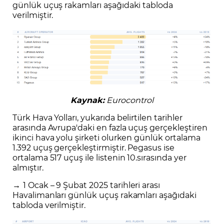
günlük uçuş rakamları aşağıdaki tabloda
verilmiştir.
Kaynak:
Eurocontrol
Türk Hava Yolları, yukarıda belirtilen tarihler
arasında Avrupa'daki en fazla uçuş gerçekleştiren
ikinci hava yolu şirketi olurken günlük ortalama
1.392 uçuş gerçekleştirmiştir. Pegasus ise
ortalama 517 uçuş ile listenin 10.sırasında yer
almıştır.
→
1 Ocak – 9 Şubat 2025 tarihleri arası
Havalimanları günlük uçuş rakamları aşağıdaki
tabloda verilmiştir.