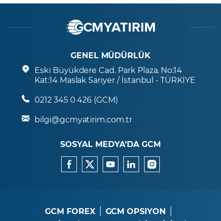
GENEL MÜDÜRLÜK
Eski Büyükdere Cad. Park Plaza. No:14
Kat:14 Maslak Sarıyer / İstanbul - TÜRKİYE
0212 345 0 426 (GCM)
bilgi@gcmyatirim.com.tr
SOSYAL MEDYA’DA GCM
GCM FOREX
GCM OPSIYON