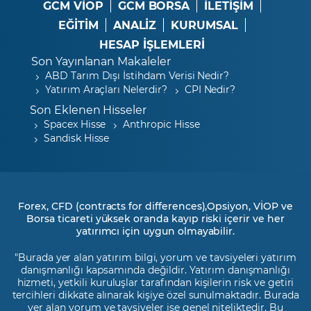
GCM VİOP
GCM BORSA
İLETİŞİM
EĞİTİM
ANALİZ
KURUMSAL
HESAP İŞLEMLERİ
Son Yayınlanan Makaleler
ABD Tarım Dışı İstihdam Verisi Nedir?
Yatırım Araçları Nelerdir?
CPI Nedir?
Son Eklenen Hisseler
Spacex Hisse
Anthropic Hisse
Sandisk Hisse
Forex, CFD (contracts for differences),Opsiyon, VİOP ve
Borsa ticareti yüksek oranda kayıp riski içerir ve her
yatırımcı için uygun olmayabilir.
"Burada yer alan yatırım bilgi, yorum ve tavsiyeleri yatırım
danışmanlığı kapsamında değildir. Yatırım danışmanlığı
hizmeti, yetkili kuruluşlar tarafından kişilerin risk ve getiri
tercihleri dikkate alınarak kişiye özel sunulmaktadır. Burada
yer alan yorum ve tavsiyeler ise genel niteliktedir. Bu