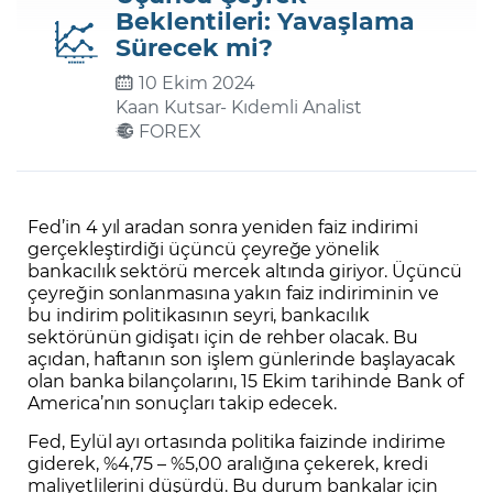
Beklentileri: Yavaşlama
Sürecek mi?
Şifremi Unuttum
10 Ekim 2024
Kaan Kutsar
- Kıdemli Analist
FOREX
Fed’in 4 yıl aradan sonra yeniden faiz indirimi
gerçekleştirdiği üçüncü çeyreğe yönelik
bankacılık sektörü mercek altında giriyor. Üçüncü
çeyreğin sonlanmasına yakın faiz indiriminin ve
bu indirim politikasının seyri, bankacılık
sektörünün gidişatı için de rehber olacak. Bu
açıdan, haftanın son işlem günlerinde başlayacak
olan banka bilançolarını, 15 Ekim tarihinde Bank of
America’nın sonuçları takip edecek.
Fed, Eylül ayı ortasında politika faizinde indirime
giderek, %4,75 – %5,00 aralığına çekerek, kredi
maliyetlilerini düşürdü. Bu durum bankalar için