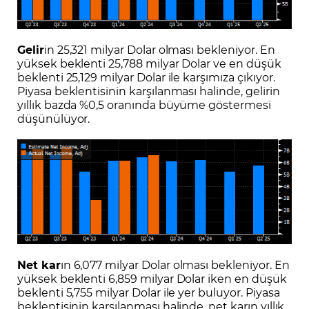
Gelir
in 25,321 milyar Dolar olması bekleniyor. En
yüksek beklenti 25,788 milyar Dolar ve en düşük
beklenti 25,129 milyar Dolar ile karşımıza çıkıyor.
Piyasa beklentisinin karşılanması halinde, gelirin
yıllık bazda %0,5 oranında büyüme göstermesi
düşünülüyor.
Net kar
ın 6,077 milyar Dolar olması bekleniyor. En
yüksek beklenti 6,859 milyar Dolar iken en düşük
beklenti 5,755 milyar Dolar ile yer buluyor. Piyasa
beklentisinin karşılanması halinde, net karın yıllık