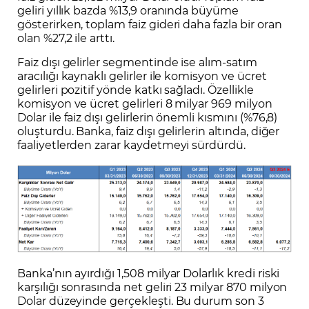
geliri yıllık bazda %13,9 oranında büyüme
gösterirken, toplam faiz gideri daha fazla bir oran
olan %27,2 ile arttı.
Faiz dışı gelirler segmentinde ise alım-satım
aracılığı kaynaklı gelirler ile komisyon ve ücret
gelirleri pozitif yönde katkı sağladı. Özellikle
komisyon ve ücret gelirleri 8 milyar 969 milyon
Dolar ile faiz dışı gelirlerin önemli kısmını (%76,8)
oluşturdu. Banka, faiz dışı gelirlerin altında, diğer
faaliyetlerden zarar kaydetmeyi sürdürdü.
Banka’nın ayırdığı 1,508 milyar Dolarlık kredi riski
karşılığı sonrasında net geliri 23 milyar 870 milyon
Dolar düzeyinde gerçekleşti. Bu durum son 3