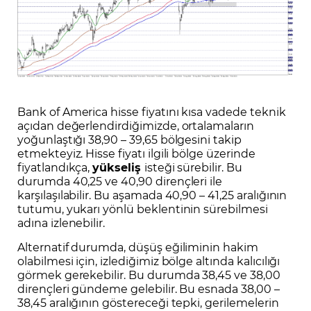
Bank of America hisse fiyatını kısa vadede teknik
açıdan değerlendirdiğimizde, ortalamaların
yoğunlaştığı 38,90 – 39,65 bölgesini takip
etmekteyiz. Hisse fiyatı ilgili bölge üzerinde
fiyatlandıkça,
yükseliş
isteği sürebilir. Bu
durumda 40,25 ve 40,90 dirençleri ile
karşılaşılabilir. Bu aşamada 40,90 – 41,25 aralığının
tutumu, yukarı yönlü beklentinin sürebilmesi
adına izlenebilir.
Alternatif durumda, düşüş eğiliminin hakim
olabilmesi için, izlediğimiz bölge altında kalıcılığı
görmek gerekebilir. Bu durumda 38,45 ve 38,00
dirençleri gündeme gelebilir. Bu esnada 38,00 –
38,45 aralığının göstereceği tepki, gerilemelerin