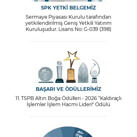
SPK YETKİ BELGEMİZ
Sermaye Piyasası Kurulu tarafından
yetkilendirilmiş Geniş Yetkili Yatırım
Kuruluşudur. Lisans No: G-039 (398)
BAŞARI VE ÖDÜLLERİMİZ
11. TSPB Altın Boğa Ödülleri - 2026 “Kaldıraçlı
İşlemler İşlem Hacmi Lideri" Ödülü