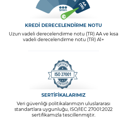
KREDİ DERECELENDİRME NOTU
Uzun vadeli derecelendirme notu (TR) AA ve kısa
vadeli derecelendirme notu (TR) A1+
SERTİFİKALARIMIZ
Veri güvenliği politikalarımızın uluslararası
standartlara uygunluğu, ISO/IEC 27001:2022
sertifikamızla tescillenmiştir.