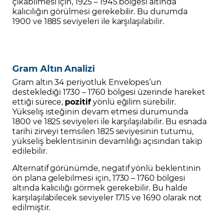
çıkabilmesi için, 1925 – 1945 bölgesi altında
kalıcılığın görülmesi gerekebilir. Bu durumda
1900 ve 1885 seviyeleri ile karşılaşılabilir.
Gram Altın Analizi
Gram altın 34 periyotluk Envelopes’un
desteklediği 1730 – 1760 bölgesi üzerinde hareket
ettiği sürece,
pozitif
yönlü eğilim sürebilir.
Yükseliş isteğinin devam etmesi durumunda
1800 ve 1825 seviyeleri ile karşılaşılabilir. Bu esnada
tarihi zirveyi temsilen 1825 seviyesinin tutumu,
yükseliş beklentisinin devamlılığı açısından takip
edilebilir.
Alternatif görünümde, negatif yönlü beklentinin
ön plana gelebilmesi için, 1730 – 1760 bölgesi
altında kalıcılığı görmek gerekebilir. Bu halde
karşılaşılabilecek seviyeler 1715 ve 1690 olarak not
edilmiştir.