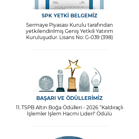
SPK YETKİ BELGEMİZ
Sermaye Piyasası Kurulu tarafından
yetkilendirilmiş Geniş Yetkili Yatırım
Kuruluşudur. Lisans No: G-039 (398)
BAŞARI VE ÖDÜLLERİMİZ
11. TSPB Altın Boğa Ödülleri - 2026 “Kaldıraçlı
İşlemler İşlem Hacmi Lideri" Ödülü