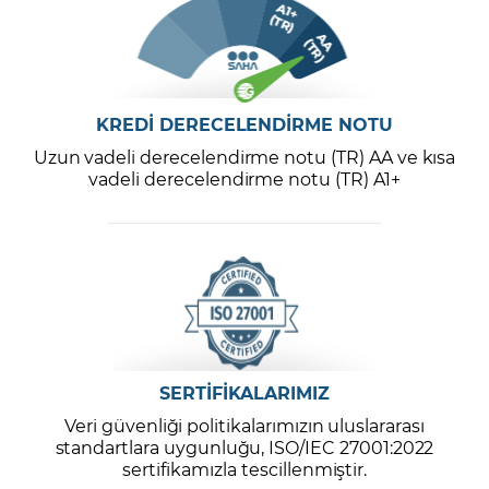
KREDİ DERECELENDİRME NOTU
Uzun vadeli derecelendirme notu (TR) AA ve kısa
vadeli derecelendirme notu (TR) A1+
SERTİFİKALARIMIZ
Veri güvenliği politikalarımızın uluslararası
standartlara uygunluğu, ISO/IEC 27001:2022
sertifikamızla tescillenmiştir.