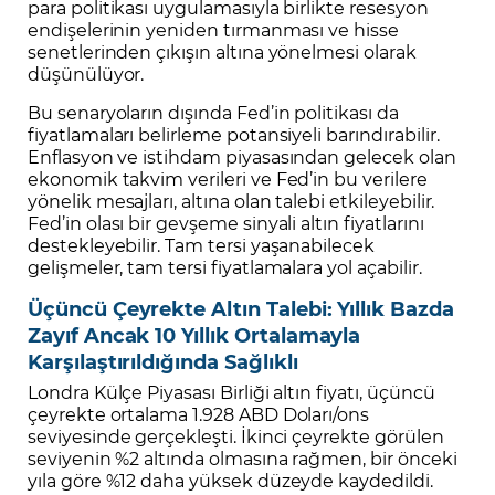
para politikası uygulamasıyla birlikte resesyon
endişelerinin yeniden tırmanması ve hisse
senetlerinden çıkışın altına yönelmesi olarak
düşünülüyor.
Bu senaryoların dışında Fed’in politikası da
fiyatlamaları belirleme potansiyeli barındırabilir.
Enflasyon ve istihdam piyasasından gelecek olan
ekonomik takvim verileri ve Fed’in bu verilere
yönelik mesajları, altına olan talebi etkileyebilir.
Fed’in olası bir gevşeme sinyali altın fiyatlarını
destekleyebilir. Tam tersi yaşanabilecek
gelişmeler, tam tersi fiyatlamalara yol açabilir.
Üçüncü Çeyrekte Altın Talebi: Yıllık Bazda
Zayıf Ancak 10 Yıllık Ortalamayla
Karşılaştırıldığında Sağlıklı
Londra Külçe Piyasası Birliği altın fiyatı, üçüncü
çeyrekte ortalama 1.928 ABD Doları/ons
seviyesinde gerçekleşti. İkinci çeyrekte görülen
seviyenin %2 altında olmasına rağmen, bir önceki
yıla göre %12 daha yüksek düzeyde kaydedildi.