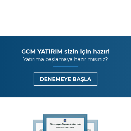
GCM YATIRIM sizin için hazır!
Yatırıma başlamaya hazır mısınız?
DENEMEYE BAŞLA