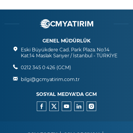
GENEL MÜDÜRLÜK
Eski Büyükdere Cad. Park Plaza. No:14
Kat:14 Maslak Sarıyer / İstanbul - TÜRKİYE
0212 345 0 426 (GCM)
bilgi@gcmyatirim.com.tr
SOSYAL MEDYA’DA GCM