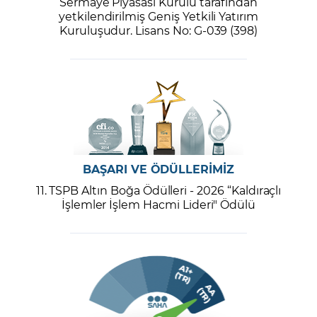
Sermaye Piyasası Kurulu tarafından
yetkilendirilmiş Geniş Yetkili Yatırım
Kuruluşudur. Lisans No: G-039 (398)
BAŞARI VE ÖDÜLLERİMİZ
11. TSPB Altın Boğa Ödülleri - 2026 “Kaldıraçlı
İşlemler İşlem Hacmi Lideri" Ödülü