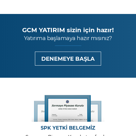
GCM YATIRIM sizin için hazır!
Yatırıma başlamaya hazır mısınız?
DENEMEYE BAŞLA
SPK YETKİ BELGEMİZ