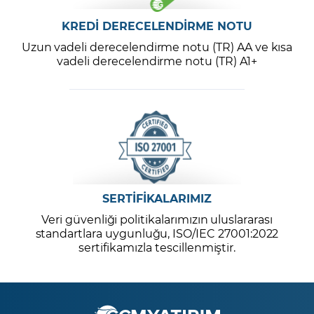
KREDİ DERECELENDİRME NOTU
Uzun vadeli derecelendirme notu (TR) AA ve kısa
vadeli derecelendirme notu (TR) A1+
SERTİFİKALARIMIZ
Veri güvenliği politikalarımızın uluslararası
standartlara uygunluğu, ISO/IEC 27001:2022
sertifikamızla tescillenmiştir.