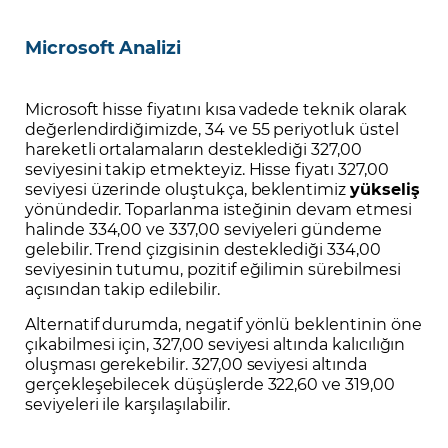
Microsoft Analizi
Microsoft hisse fiyatını kısa vadede teknik olarak
değerlendirdiğimizde, 34 ve 55 periyotluk üstel
hareketli ortalamaların desteklediği 327,00
seviyesini takip etmekteyiz. Hisse fiyatı 327,00
seviyesi üzerinde oluştukça, beklentimiz
yükseliş
yönündedir. Toparlanma isteğinin devam etmesi
halinde 334,00 ve 337,00 seviyeleri gündeme
gelebilir. Trend çizgisinin desteklediği 334,00
seviyesinin tutumu, pozitif eğilimin sürebilmesi
açısından takip edilebilir.
Alternatif durumda, negatif yönlü beklentinin öne
çıkabilmesi için, 327,00 seviyesi altında kalıcılığın
oluşması gerekebilir. 327,00 seviyesi altında
gerçekleşebilecek düşüşlerde 322,60 ve 319,00
seviyeleri ile karşılaşılabilir.