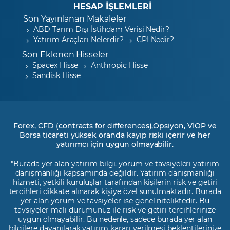
HESAP İŞLEMLERİ
Son Yayınlanan Makaleler
ABD Tarım Dışı İstihdam Verisi Nedir?
Yatırım Araçları Nelerdir?
CPI Nedir?
Son Eklenen Hisseler
Spacex Hisse
Anthropic Hisse
Sandisk Hisse
Forex, CFD (contracts for differences),Opsiyon, VİOP ve
Borsa ticareti yüksek oranda kayıp riski içerir ve her
yatırımcı için uygun olmayabilir.
"Burada yer alan yatırım bilgi, yorum ve tavsiyeleri yatırım
danışmanlığı kapsamında değildir. Yatırım danışmanlığı
hizmeti, yetkili kuruluşlar tarafından kişilerin risk ve getiri
tercihleri dikkate alınarak kişiye özel sunulmaktadır. Burada
yer alan yorum ve tavsiyeler ise genel niteliktedir. Bu
tavsiyeler mali durumunuz ile risk ve getiri tercihlerinize
uygun olmayabilir. Bu nedenle, sadece burada yer alan
bilgilere dayanılarak yatırım kararı verilmesi beklentilerinize