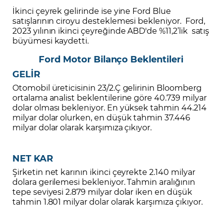
İkinci çeyrek gelirinde ise yine Ford Blue
satışlarının ciroyu desteklemesi bekleniyor. Ford,
2023 yılının ikinci çeyreğinde ABD'de %11,2’lik satış
büyümesi kaydetti.
Ford Motor Bilanço Beklentileri
GELİR
Otomobil üreticisinin 23/2.Ç gelirinin Bloomberg
ortalama analist beklentilerine göre 40.739 milyar
dolar olması bekleniyor. En yüksek tahmin 44.214
milyar dolar olurken, en düşük tahmin 37.446
milyar dolar olarak karşımıza çıkıyor.
NET KAR
Şirketin net karının ikinci çeyrekte 2.140 milyar
dolara gerilemesi bekleniyor. Tahmin aralığının
tepe seviyesi 2.879 milyar dolar iken en düşük
tahmin 1.801 milyar dolar olarak karşımıza çıkıyor.