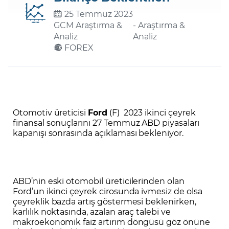
25 Temmuz 2023
GCM Araştırma &
- Araştırma &
Şifremi Unuttum
Analiz
Analiz
FOREX
Otomotiv üreticisi
Ford
(F) 2023 ikinci çeyrek
finansal sonuçlarını 27 Temmuz ABD piyasaları
kapanışı sonrasında açıklaması bekleniyor.
ABD’nin eski otomobil üreticilerinden olan
Ford’un ikinci çeyrek cirosunda ivmesiz de olsa
çeyreklik bazda artış göstermesi beklenirken,
karlılık noktasında, azalan araç talebi ve
makroekonomik faiz artırım döngüsü göz önüne