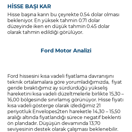
HİSSE BAŞI KAR
Hisse başına karın bu çeyrekte 0.54 dolar olması
bekleniyor. En yüksek tahmin 0.71 dolar
düzeyinde iken en düşük tahmin 0.45 dolar
olarak tahmin edildiği görülüyor.
Ford Motor Analizi
Ford hissesini kısa vadeli fiyatlama davranışını
teknik ortalamalara göre yorumladığımızda, fiyat
geride bıraktığımız ay sürdürdüğü yükseliş
hareketini kısa vadeli düzeltmelerle birlikte 15,30 –
16,00 bölgesinde sınırlamış görünüyor. Hisse fiyatı
kısa vadeli gösterge olarak izlediğimiz 21
periyotluk Envelopes2ten hareketle 14,30 – 15,50
aralığı altında fiyatlandığı sürece negatif beklenti
ön plandadır. Düşüşün devamında 13,70
seviyesinin destek olarak çalışması beklenebilir.