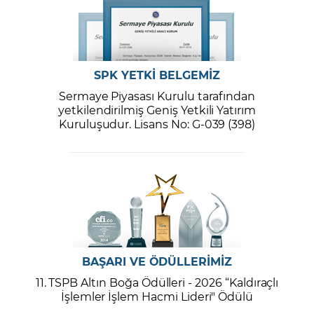
SPK YETKİ BELGEMİZ
Sermaye Piyasası Kurulu tarafından
yetkilendirilmiş Geniş Yetkili Yatırım
Kuruluşudur. Lisans No: G-039 (398)
BAŞARI VE ÖDÜLLERİMİZ
11. TSPB Altın Boğa Ödülleri - 2026 “Kaldıraçlı
İşlemler İşlem Hacmi Lideri" Ödülü