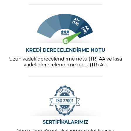
KREDİ DERECELENDİRME NOTU
Uzun vadeli derecelendirme notu (TR) AA ve kısa
vadeli derecelendirme notu (TR) A1+
SERTİFİKALARIMIZ
Veri güvenliği politikalarımızın uluslararası