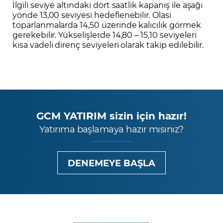
İlgili seviye altındaki dört saatlik kapanış ile aşağı
yönde 13,00 seviyesi hedeflenebilir. Olası
toparlanmalarda 14,50 üzerinde kalıcılık görmek
gerekebilir. Yükselişlerde 14,80 – 15,10 seviyeleri
kısa vadeli direnç seviyeleri olarak takip edilebilir.
GCM YATIRIM sizin için hazır!
Yatırıma başlamaya hazır mısınız?
DENEMEYE BAŞLA