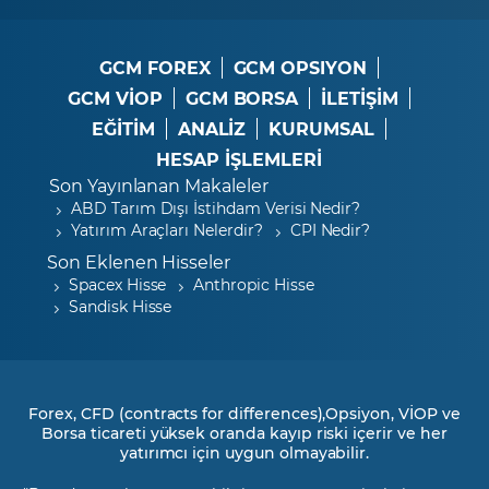
GCM FOREX
GCM OPSIYON
GCM VİOP
GCM BORSA
İLETİŞİM
EĞİTİM
ANALİZ
KURUMSAL
HESAP İŞLEMLERİ
Son Yayınlanan Makaleler
ABD Tarım Dışı İstihdam Verisi Nedir?
Yatırım Araçları Nelerdir?
CPI Nedir?
Son Eklenen Hisseler
Spacex Hisse
Anthropic Hisse
Sandisk Hisse
Forex, CFD (contracts for differences),Opsiyon, VİOP ve
Borsa ticareti yüksek oranda kayıp riski içerir ve her
yatırımcı için uygun olmayabilir.