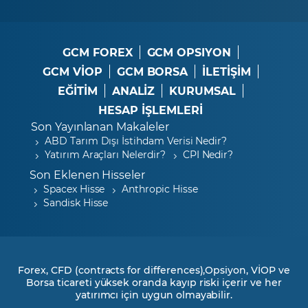
GCM FOREX
GCM OPSIYON
GCM VİOP
GCM BORSA
İLETİŞİM
EĞİTİM
ANALİZ
KURUMSAL
HESAP İŞLEMLERİ
Son Yayınlanan Makaleler
ABD Tarım Dışı İstihdam Verisi Nedir?
Yatırım Araçları Nelerdir?
CPI Nedir?
Son Eklenen Hisseler
Spacex Hisse
Anthropic Hisse
Sandisk Hisse
Forex, CFD (contracts for differences),Opsiyon, VİOP ve
Borsa ticareti yüksek oranda kayıp riski içerir ve her
yatırımcı için uygun olmayabilir.