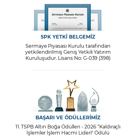
SPK YETKİ BELGEMİZ
Sermaye Piyasası Kurulu tarafından
yetkilendirilmiş Geniş Yetkili Yatırım
Kuruluşudur. Lisans No: G-039 (398)
BAŞARI VE ÖDÜLLERİMİZ
11. TSPB Altın Boğa Ödülleri - 2026 “Kaldıraçlı
İşlemler İşlem Hacmi Lideri" Ödülü