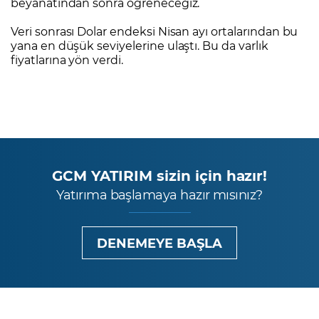
beyanatından sonra öğreneceğiz.
Veri sonrası Dolar endeksi Nisan ayı ortalarından bu
yana en düşük seviyelerine ulaştı. Bu da varlık
fiyatlarına yön verdi.
GCM YATIRIM sizin için hazır!
Yatırıma başlamaya hazır mısınız?
DENEMEYE BAŞLA