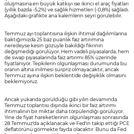
oluşmasına en büyük katkıyı ise ikinci el araç fiyatları
(yıllık bazda -5,2%) ve sağlık hizmetleri (-0,8%) sağladı.
Aşağıdaki grafikte ana kalemlerin seyri görülebilir.
Temmuz ayı toplantısına ilişkin ihtimal dağılımlarına
baktığımızda 25 baz puanlık faiz artırımına
neredeyse kesin gözüyle bakıldığı fikrinin
değişmediği görülüyor. Hem vadeli piyasalarda, hem
de swap piyasalarında faiz artırımı 85% üzerinde
fiyatlanıyor. Tepkilerin olgunlaşması durumunda bu
oranın altına inilmesi sürpriz olmayacaktır, ancak
Temmuz ayına ilişkin beklentide değişiklik olmasını
beklemiyoruz.
Ancak yukarıda görüldüğü gibi yılın devamında
Temmuz toplantısı dışında ikinci bir faiz artırımı
ihtimalinin bir miktar daha törpülendiği görülüyor.
Yine de fiyat hareketlerinin olgunlaşması sonrasında
28 Temmuz'da açıklanacak ve Fed'in takip ettiği PCE
deflatörünü görmekte fayda olacaktır. Bunu da Fed