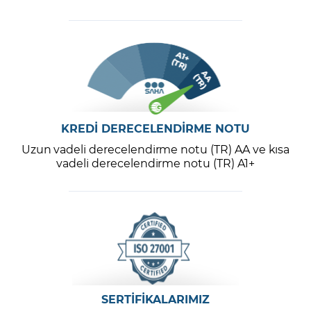
KREDİ DERECELENDİRME NOTU
Uzun vadeli derecelendirme notu (TR) AA ve kısa
vadeli derecelendirme notu (TR) A1+
SERTİFİKALARIMIZ