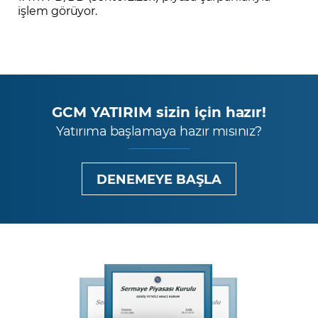
işlem görüyor.
GCM YATIRIM sizin için hazır!
Yatırıma başlamaya hazır mısınız?
DENEMEYE BAŞLA