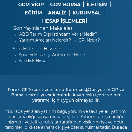
GCM VİOP
GCM BORSA
İLETİŞİM
EĞİTİM
ANALİZ
KURUMSAL
HESAP İŞLEMLERİ
Son Yayınlanan Makaleler
ABD Tarım Dışı İstihdam Verisi Nedir?
Yatırım Araçları Nelerdir?
CPI Nedir?
Son Eklenen Hisseler
Spacex Hisse
Anthropic Hisse
Sandisk Hisse
Forex, CFD (contracts for differences),Opsiyon, VİOP ve
Borsa ticareti yüksek oranda kayıp riski içerir ve her
yatırımcı için uygun olmayabilir.
"Burada yer alan yatırım bilgi, yorum ve tavsiyeleri yatırım
danışmanlığı kapsamında değildir. Yatırım danışmanlığı
hizmeti, yetkili kuruluşlar tarafından kişilerin risk ve getiri
tercihleri dikkate alınarak kişiye özel sunulmaktadır. Burada