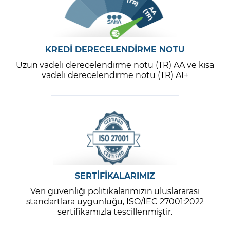
KREDİ DERECELENDİRME NOTU
Uzun vadeli derecelendirme notu (TR) AA ve kısa
vadeli derecelendirme notu (TR) A1+
SERTİFİKALARIMIZ
Veri güvenliği politikalarımızın uluslararası
standartlara uygunluğu, ISO/IEC 27001:2022
sertifikamızla tescillenmiştir.