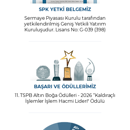
SPK YETKİ BELGEMİZ
Sermaye Piyasası Kurulu tarafından
yetkilendirilmiş Geniş Yetkili Yatırım
Kuruluşudur. Lisans No: G-039 (398)
BAŞARI VE ÖDÜLLERİMİZ
11. TSPB Altın Boğa Ödülleri - 2026 “Kaldıraçlı
İşlemler İşlem Hacmi Lideri" Ödülü