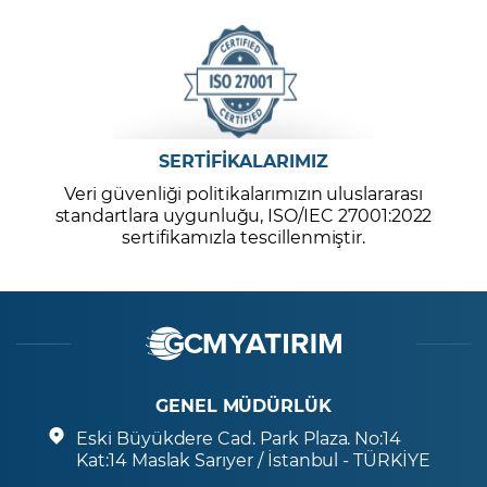
SERTİFİKALARIMIZ
Veri güvenliği politikalarımızın uluslararası
standartlara uygunluğu, ISO/IEC 27001:2022
sertifikamızla tescillenmiştir.
GENEL MÜDÜRLÜK
Eski Büyükdere Cad. Park Plaza. No:14
Kat:14 Maslak Sarıyer / İstanbul - TÜRKİYE