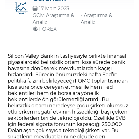
17 Mart 2023
GCM Araştırma &
- Araştırma &
Şifremi Unuttum
Analiz
Analiz
FOREX
Silicon Valley Bank’in tasfiyesiyle birlikte finansal
piyasalardaki belirsizlik ortamı kısa sürede panik
havasına dönüşerek mevduatlardan kaçışı
hızlandırdı. Sürecin önümüzdeki hafta Fed’in
politika faizini belirleyeceği FOMC toplantısından
kısa süre önce cereyan etmesi ile hem Fed
beklentileri hem de borsalara yönelik
beklentilerde ön görülemezliği artırdı. Bu
belirsizlik ortamı neredeyse çoğu şirketi olumsuz
etkilerken negatif etkinin hissedildiği başı çeken
sektörlerden biri de teknoloji oldu. Özellikle SVB
için federal sigorta fonunun kapsadığı 250.000
Doları aşan çok sayıda teknoloji şirketi var. Bu
şirketlerin mevduatlarını ne ölçüde geri