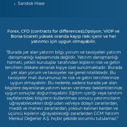
Sandisk Hisse
Forex, CFD (contracts for differences),Opsiyon, VİOP ve
Borsa ticareti yüksek oranda kayıp riski içerir ve her
yatırımcı için uygun olmayabilir.
"Burada yer alan yatırım bilgi, yorum ve tavsiyeleri yatırım
danışmanlığı kapsamında değildir. Yatırım danışmanlığı
hizmeti, yetkili kuruluşlar tarafından kişilerin risk ve getiri
tercihleri dikkate alınarak kişiye özel sunulmaktadır. Burada
yer alan yorum ve tavsiyeler ise genel niteliktedir. Bu
tavsiyeler mali durumunuz ile risk ve getiri tercihlerinize
uygun olmayabilir. Bu nedenle, sadece burada yer alan
bilgilere dayanılarak yatırım kararı verilmesi beklentilerinize
uygun sonuçlar doğurmayabilir. Eğitim içeriği veya tanıtım
sayfalarındaki bilgilerin kullanılması sonucu yatırımcıların
uğrayabilecekleri doğrudan ve/veya dolaylı zararlardan,
maddi ve manevi zararlardan, yoksun kalınan kardan ve
üçüncü kişilerin uğrayabileceği zararlardan GCM Yatırım
Menkul Değerler A.Ş. hiçbir şekilde sorumlu tutulamaz.”