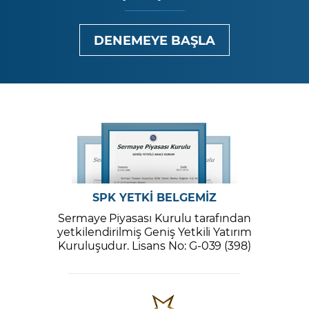
DENEMEYE BAŞLA
SPK YETKİ BELGEMİZ
Sermaye Piyasası Kurulu tarafından
yetkilendirilmiş Geniş Yetkili Yatırım
Kuruluşudur. Lisans No: G-039 (398)