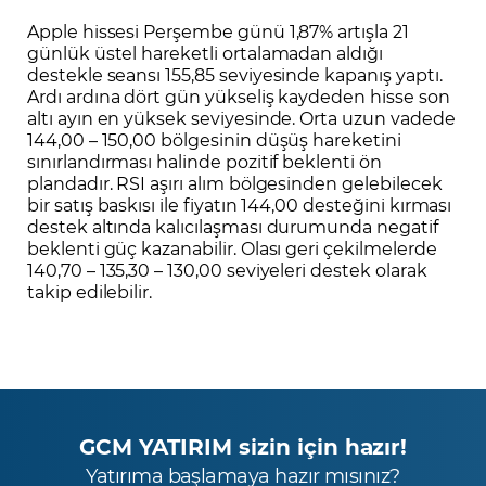
Apple hissesi Perşembe günü 1,87% artışla 21
günlük üstel hareketli ortalamadan aldığı
destekle seansı 155,85 seviyesinde kapanış yaptı.
Ardı ardına dört gün yükseliş kaydeden hisse son
altı ayın en yüksek seviyesinde. Orta uzun vadede
144,00 – 150,00 bölgesinin düşüş hareketini
sınırlandırması halinde pozitif beklenti ön
plandadır. RSI aşırı alım bölgesinden gelebilecek
bir satış baskısı ile fiyatın 144,00 desteğini kırması
destek altında kalıcılaşması durumunda negatif
beklenti güç kazanabilir. Olası geri çekilmelerde
140,70 – 135,30 – 130,00 seviyeleri destek olarak
takip edilebilir.
GCM YATIRIM sizin için hazır!
Yatırıma başlamaya hazır mısınız?