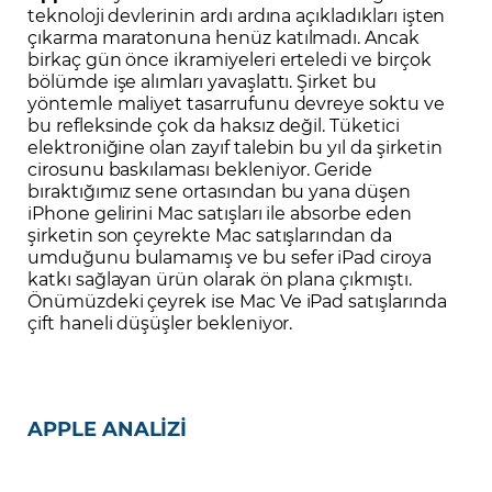
teknoloji devlerinin ardı ardına açıkladıkları işten
çıkarma maratonuna henüz katılmadı. Ancak
birkaç gün önce ikramiyeleri erteledi ve birçok
bölümde işe alımları yavaşlattı. Şirket bu
yöntemle maliyet tasarrufunu devreye soktu ve
bu refleksinde çok da haksız değil. Tüketici
elektroniğine olan zayıf talebin bu yıl da şirketin
cirosunu baskılaması bekleniyor. Geride
bıraktığımız sene ortasından bu yana düşen
iPhone gelirini Mac satışları ile absorbe eden
şirketin son çeyrekte Mac satışlarından da
umduğunu bulamamış ve bu sefer iPad ciroya
katkı sağlayan ürün olarak ön plana çıkmıştı.
Önümüzdeki çeyrek ise Mac Ve iPad satışlarında
çift haneli düşüşler bekleniyor.
APPLE ANALİZİ