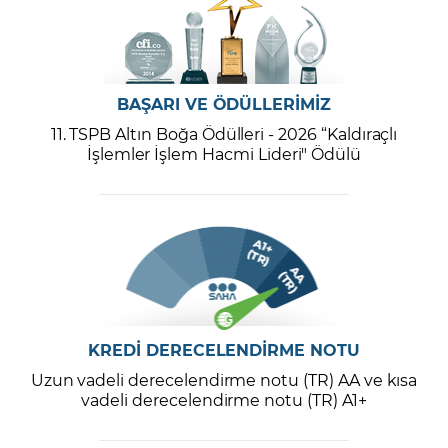
BAŞARI VE ÖDÜLLERİMİZ
11. TSPB Altın Boğa Ödülleri - 2026 “Kaldıraçlı
İşlemler İşlem Hacmi Lideri" Ödülü
KREDİ DERECELENDİRME NOTU
Uzun vadeli derecelendirme notu (TR) AA ve kısa
vadeli derecelendirme notu (TR) A1+