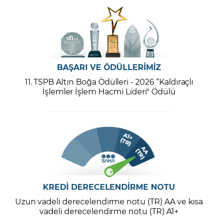
BAŞARI VE ÖDÜLLERİMİZ
11. TSPB Altın Boğa Ödülleri - 2026 “Kaldıraçlı
İşlemler İşlem Hacmi Lideri" Ödülü
KREDİ DERECELENDİRME NOTU
Uzun vadeli derecelendirme notu (TR) AA ve kısa
vadeli derecelendirme notu (TR) A1+