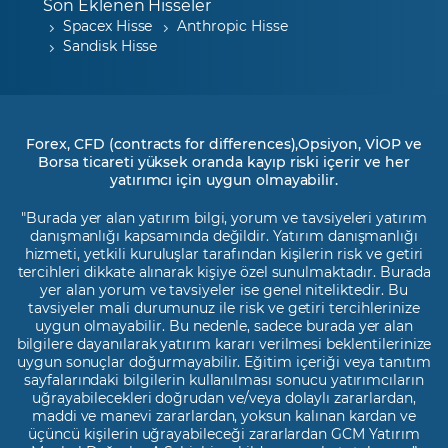
Son Eklenen Hisseler
Spacex Hisse
Anthropic Hisse
Sandisk Hisse
Forex, CFD (contracts for differences),Opsiyon, VİOP ve
Borsa ticareti yüksek oranda kayıp riski içerir ve her
yatırımcı için uygun olmayabilir.
"Burada yer alan yatırım bilgi, yorum ve tavsiyeleri yatırım
danışmanlığı kapsamında değildir. Yatırım danışmanlığı
hizmeti, yetkili kuruluşlar tarafından kişilerin risk ve getiri
tercihleri dikkate alınarak kişiye özel sunulmaktadır. Burada
yer alan yorum ve tavsiyeler ise genel niteliktedir. Bu
tavsiyeler mali durumunuz ile risk ve getiri tercihlerinize
uygun olmayabilir. Bu nedenle, sadece burada yer alan
bilgilere dayanılarak yatırım kararı verilmesi beklentilerinize
uygun sonuçlar doğurmayabilir. Eğitim içeriği veya tanıtım
sayfalarındaki bilgilerin kullanılması sonucu yatırımcıların
uğrayabilecekleri doğrudan ve/veya dolaylı zararlardan,
maddi ve manevi zararlardan, yoksun kalınan kardan ve
üçüncü kişilerin uğrayabileceği zararlardan GCM Yatırım