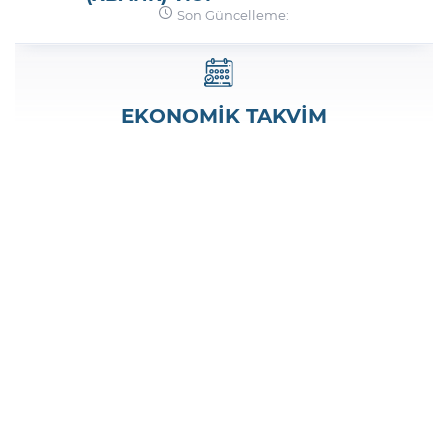
Son Güncelleme:
Şifremi Unuttum
EKONOMİK TAKVİM