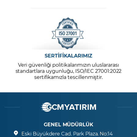
SERTİFİKALARIMIZ
Veri güvenliği politikalarımızın uluslararası
standartlara uygunluğu, ISO/IEC 27001:2022
sertifikamızla tescillenmiştir.
GENEL MÜDÜRLÜK
Eski Büyükdere Cad. Park Plaza. No:14