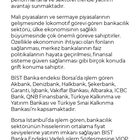
avantajı sunmaktadır.
Mali piyasaların ve sermaye piyasalarının
gelişmesinde lokomotif görevi gören bankacılık
sektörü, ülke ekonomisinin sağlıklı
büyümesinde çok önemli göreve sahiptirler.
Özellikle ekonominin ihtiyacı olan fonların
sağlanması, merkez bankalarının faiz
politikalarının hayata geçirilmesi, finansal
sisteme güven sağlanması gibi birçok konuda
grift konuma sahiptir.
BİST Banka endeksi Borsa’da işlem gören
Akbank, Denizbank, Halkbank, Şekerbank,
Garanti, İşbank, Vakıflar Bankası, Albaraka, ICBC
Bank, QNB Finansbank, Türkiye Kalkınma ve
Yatırım Bankası ve Türkiye Sınai Kalkınma
Bankası’nı kapsamaktadır.
Borsa İstanbul’da işlem gören, bankacılık
sektörünün hisselerinin ortalama fiyat
seviyelerine yatırım imkanı sağlayan BİST
Banka Endeksi Vadeli işlem Sözleşmesine VİOP