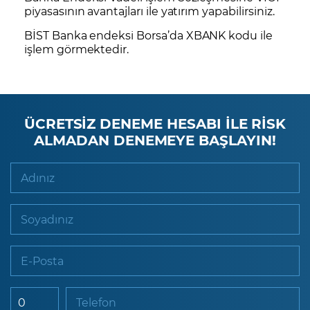
piyasasının avantajları ile yatırım yapabilirsiniz.
BİST Banka endeksi Borsa’da
XBANK
kodu ile
işlem görmektedir.
ÜCRETSİZ DENEME HESABI İLE RİSK
ALMADAN DENEMEYE BAŞLAYIN!
Adınız
Soyadınız
E-Posta
Telefon