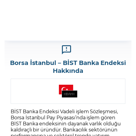
Borsa İstanbul – BİST Banka Endeksi
Hakkında
BİST Banka Endeksi
Vadeli işlem Sözleşmesi,
Borsa İstanbul
Pay Piyasası’nda işlem gören
BİST Banka endeksinin dayanak varlık olduğu
kaldıraçlı bir üründür. Bankacılık sektörünün
performansına ve sektörel trende yatırım