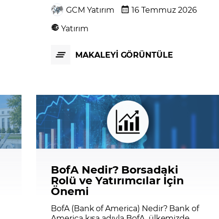
GCM Yatırım
16 Temmuz 2026
Yatırım
MAKALEYİ GÖRÜNTÜLE
BofA Nedir? Borsadaki
Rolü ve Yatırımcılar İçin
Önemi
BofA (Bank of America) Nedir? Bank of
America kısa adıyla BofA, ülkemizde