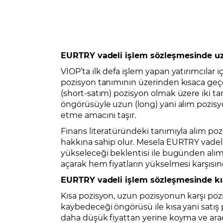
EURTRY vadeli işlem sözleşmesinde u
VİOP’ta ilk defa işlem yapan yatırımcılar
pozisyon tanımının üzerinden kısaca geçel
(short-satım) pozisyon olmak üzere iki t
öngörüsüyle uzun (long) yani alım pozisyo
etme amacını taşır.
Finans literatüründeki tanımıyla alım poz
hakkına sahip olur. Mesela EURTRY vadeli 
yükseleceği beklentisi ile bugünden alım
açarak hem fiyatların yükselmesi karşısın
EURTRY vadeli işlem sözleşmesinde kı
Kısa pozisyon, uzun pozisyonun karşı poz
kaybedeceği öngörüsü ile kısa yani satış po
daha düşük fiyattan yerine koyma ve arada