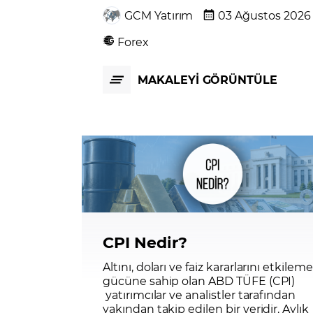
GCM Yatırım
03 Ağustos 2026
Forex
MAKALEYİ GÖRÜNTÜLE
CPI Nedir?
Altını, doları ve faiz kararlarını etkileme
gücüne sahip olan ABD TÜFE (CPI)
yatırımcılar ve analistler tarafından
yakından takip edilen bir veridir. Aylık