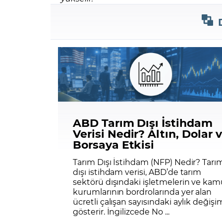
ABD Tarım Dışı İstihdam
Verisi Nedir? Altın, Dolar 
Borsaya Etkisi
Tarım Dışı İstihdam (NFP) Nedir? Tarı
dışı istihdam verisi, ABD’de tarım
sektörü dışındaki işletmelerin ve kam
kurumlarının bordrolarında yer alan
ücretli çalışan sayısındaki aylık değişi
gösterir. İngilizcede No ...