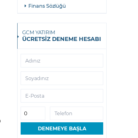
Finans Sözlüğü
GCM YATIRIM
ÜCRETSİZ DENEME HESABI
Adınız
Soyadınız
E-Posta
Telefon
n