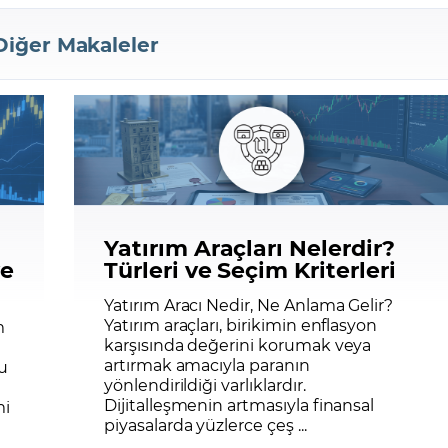
Diğer Makaleler
Yatırım Araçları Nelerdir?
ve
Türleri ve Seçim Kriterleri
Yatırım Aracı Nedir, Ne Anlama Gelir?
Yatırım araçları, birikimin enflasyon
m
karşısında değerini korumak veya
artırmak amacıyla paranın
u
yönlendirildiği varlıklardır.
Dijitalleşmenin artmasıyla finansal
mi
piyasalarda yüzlerce çeş ...