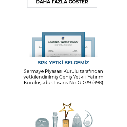
DAHA FAZLA GÖSTER
SPK YETKİ BELGEMİZ
Sermaye Piyasası Kurulu tarafından
yetkilendirilmiş Geniş Yetkili Yatırım
Kuruluşudur. Lisans No: G-039 (398)