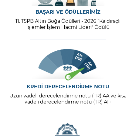
BAŞARI VE ÖDÜLLERİMİZ
11. TSPB Altın Boğa Ödülleri - 2026 “Kaldıraçlı
İşlemler İşlem Hacmi Lideri" Ödülü
KREDİ DERECELENDİRME NOTU
Uzun vadeli derecelendirme notu (TR) AA ve kısa
vadeli derecelendirme notu (TR) A1+