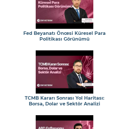
Fed Beyanatı Öncesi Küresel Para
Politikası Görünümü
TCMB Kararı Sonrası Yol Haritası:
Borsa, Dolar ve Sektör Analizi