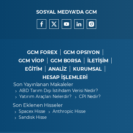
SOSYAL MEDYA’DA GCM
GCM FOREX
GCM OPSIYON
GCM VİOP
GCM BORSA
İLETİŞİM
EĞİTİM
ANALİZ
KURUMSAL
HESAP İŞLEMLERİ
Son Yayınlanan Makaleler
ABD Tarım Dışı İstihdam Verisi Nedir?
Yatırım Araçları Nelerdir?
CPI Nedir?
Son Eklenen Hisseler
Spacex Hisse
Anthropic Hisse
Sandisk Hisse