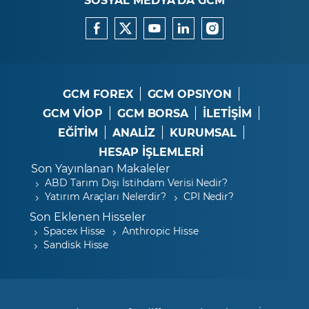
GCM FOREX
GCM OPSIYON
GCM VİOP
GCM BORSA
İLETİŞİM
EĞİTİM
ANALİZ
KURUMSAL
HESAP İŞLEMLERİ
Son Yayınlanan Makaleler
ABD Tarım Dışı İstihdam Verisi Nedir?
Yatırım Araçları Nelerdir?
CPI Nedir?
Son Eklenen Hisseler
Spacex Hisse
Anthropic Hisse
Sandisk Hisse