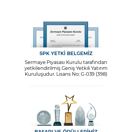
SPK YETKİ BELGEMİZ
Sermaye Piyasası Kurulu tarafından
yetkilendirilmiş Geniş Yetkili Yatırım
Kuruluşudur. Lisans No: G-039 (398)
BAŞARI VE ÖDÜLLERİMİZ