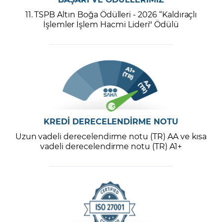
11. TSPB Altın Boğa Ödülleri - 2026 “Kaldıraçlı
İşlemler İşlem Hacmi Lideri" Ödülü
KREDİ DERECELENDİRME NOTU
Uzun vadeli derecelendirme notu (TR) AA ve kısa
vadeli derecelendirme notu (TR) A1+