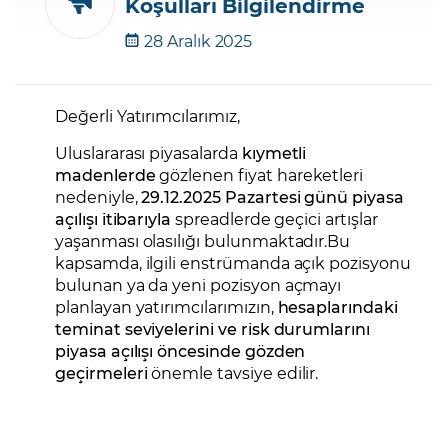
Koşulları Bilgilendirme
28 Aralık 2025
Şifremi Unuttum
Değerli Yatırımcılarımız,
Uluslararası piyasalarda
kıymetli
madenlerde
gözlenen fiyat hareketleri
nedeniyle,
29.12.2025 Pazartesi günü piyasa
açılışı itibarıyla
spreadlerde geçici artışlar
yaşanması olasılığı bulunmaktadır.Bu
kapsamda, ilgili enstrümanda açık pozisyonu
bulunan ya da yeni pozisyon açmayı
planlayan yatırımcılarımızın,
hesapların
daki
teminat seviyelerini ve risk durumlarını
piyasa açılışı öncesinde gözden
geçirmeleri
önemle tavsiye edilir.