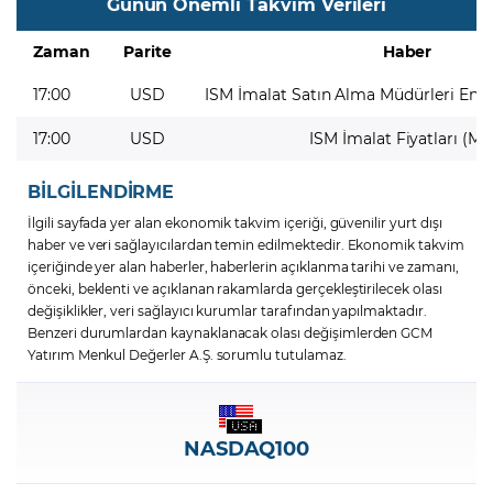
Günün Önemli Takvim Verileri
Zaman
Parite
Haber
17:00
USD
ISM İmalat Satın Alma Müdürleri Ende
17:00
USD
ISM İmalat Fiyatları (Ma
BİLGİLENDİRME
İlgili sayfada yer alan ekonomik takvim içeriği, güvenilir yurt dışı
haber ve veri sağlayıcılardan temin edilmektedir. Ekonomik takvim
içeriğinde yer alan haberler, haberlerin açıklanma tarihi ve zamanı,
önceki, beklenti ve açıklanan rakamlarda gerçekleştirilecek olası
değişiklikler, veri sağlayıcı kurumlar tarafından yapılmaktadır.
Benzeri durumlardan kaynaklanacak olası değişimlerden GCM
Yatırım Menkul Değerler A.Ş. sorumlu tutulamaz.
NASDAQ100