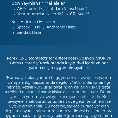
Son Yayınlanan Makaleler
ABD Tarım Dışı İstihdam Verisi Nedir?
Yatırım Araçları Nelerdir?
CPI Nedir?
Son Eklenen Hisseler
Spacex Hisse
Anthropic Hisse
Sandisk Hisse
Forex, CFD (contracts for differences),Opsiyon, VİOP ve
Borsa ticareti yüksek oranda kayıp riski içerir ve her
yatırımcı için uygun olmayabilir.
"Burada yer alan yatırım bilgi, yorum ve tavsiyeleri yatırım
danışmanlığı kapsamında değildir. Yatırım danışmanlığı
hizmeti, yetkili kuruluşlar tarafından kişilerin risk ve getiri
tercihleri dikkate alınarak kişiye özel sunulmaktadır. Burada
yer alan yorum ve tavsiyeler ise genel niteliktedir. Bu
tavsiyeler mali durumunuz ile risk ve getiri tercihlerinize
uygun olmayabilir. Bu nedenle, sadece burada yer alan
bilgilere dayanılarak yatırım kararı verilmesi beklentilerinize
uygun sonuçlar doğurmayabilir. Eğitim içeriği veya tanıtım