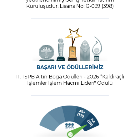
Kuruluşudur. Lisans No: G-039 (398)
BAŞARI VE ÖDÜLLERİMİZ
11. TSPB Altın Boğa Ödülleri - 2026 “Kaldıraçlı
İşlemler İşlem Hacmi Lideri" Ödülü