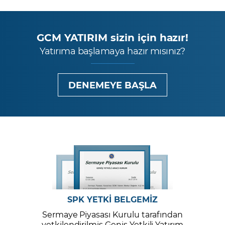
GCM YATIRIM sizin için hazır!
Yatırıma başlamaya hazır mısınız?
DENEMEYE BAŞLA
SPK YETKİ BELGEMİZ
Sermaye Piyasası Kurulu tarafından
yetkilendirilmiş Geniş Yetkili Yatırım