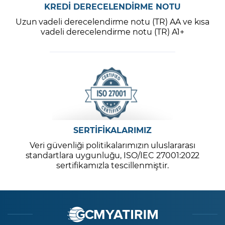
KREDİ DERECELENDİRME NOTU
Uzun vadeli derecelendirme notu (TR) AA ve kısa
vadeli derecelendirme notu (TR) A1+
SERTİFİKALARIMIZ
Veri güvenliği politikalarımızın uluslararası
standartlara uygunluğu, ISO/IEC 27001:2022
sertifikamızla tescillenmiştir.