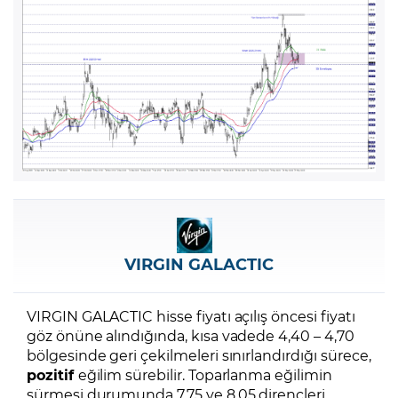
VIRGIN GALACTIC
VIRGIN GALACTIC hisse fiyatı açılış öncesi fiyatı
göz önüne alındığında, kısa vadede 4,40 – 4,70
bölgesinde geri çekilmeleri sınırlandırdığı sürece,
pozitif
eğilim sürebilir. Toparlanma eğilimin
sürmesi durumunda 7,75 ve 8,05 dirençleri