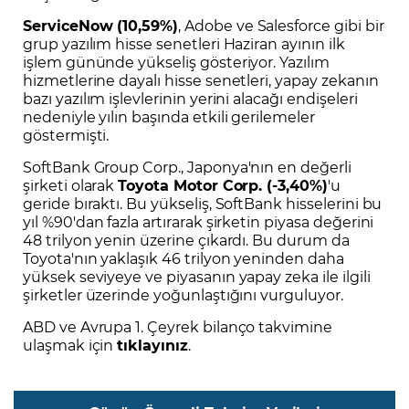
ServiceNow (10,59%)
, Adobe ve Salesforce gibi bir
grup yazılım hisse senetleri Haziran ayının ilk
işlem gününde yükseliş gösteriyor. Yazılım
hizmetlerine dayalı hisse senetleri, yapay zekanın
bazı yazılım işlevlerinin yerini alacağı endişeleri
nedeniyle yılın başında etkili gerilemeler
göstermişti.
SoftBank Group Corp., Japonya'nın en değerli
şirketi olarak
Toyota Motor Corp. (-3,40%)
'u
geride bıraktı. Bu yükseliş, SoftBank hisselerini bu
yıl %90'dan fazla artırarak şirketin piyasa değerini
48 trilyon yenin üzerine çıkardı. Bu durum da
Toyota'nın yaklaşık 46 trilyon yeninden daha
yüksek seviyeye ve piyasanın yapay zeka ile ilgili
şirketler üzerinde yoğunlaştığını vurguluyor.
ABD ve Avrupa 1. Çeyrek bilanço takvimine
ulaşmak için
tıklayınız
.