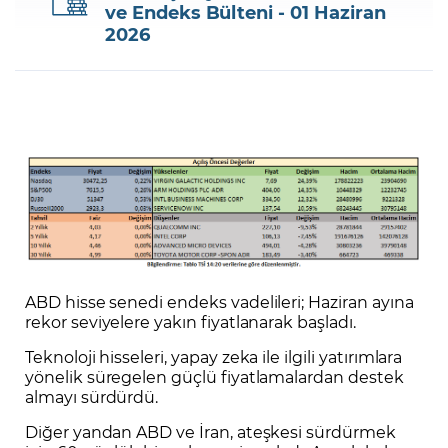
ve Endeks Bülteni - 01 Haziran
2026
Şifremi Unuttum
ABD hisse senedi endeks vadelileri; Haziran ayına
rekor seviyelere yakın fiyatlanarak başladı.
Teknoloji hisseleri, yapay zeka ile ilgili yatırımlara
yönelik süregelen güçlü fiyatlamalardan destek
almayı sürdürdü.
Diğer yandan ABD ve İran, ateşkesi sürdürmek