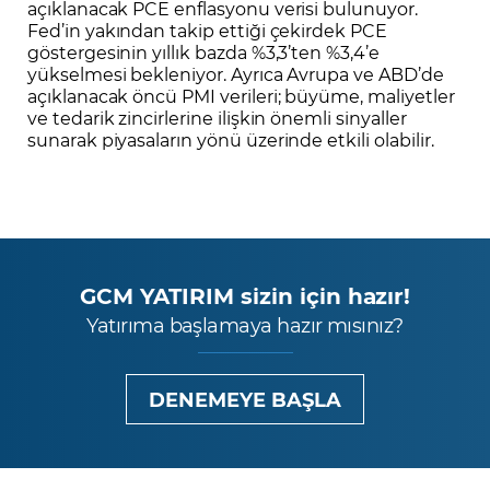
açıklanacak PCE enflasyonu verisi bulunuyor.
Fed’in yakından takip ettiği çekirdek PCE
göstergesinin yıllık bazda %3,3’ten %3,4’e
yükselmesi bekleniyor. Ayrıca Avrupa ve ABD’de
açıklanacak öncü PMI verileri; büyüme, maliyetler
ve tedarik zincirlerine ilişkin önemli sinyaller
sunarak piyasaların yönü üzerinde etkili olabilir.
GCM YATIRIM sizin için hazır!
Yatırıma başlamaya hazır mısınız?
DENEMEYE BAŞLA