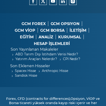
GCM FOREX
GCM OPSIYON
GCM VİOP
GCM BORSA
İLETİŞİM
EĞİTİM
ANALİZ
KURUMSAL
HESAP İŞLEMLERİ
Son Yayınlanan Makaleler
ABD Tarım Dışı İstihdam Verisi Nedir?
Yatırım Araçları Nelerdir?
CPI Nedir?
Son Eklenen Hisseler
Spacex Hisse
Anthropic Hisse
Sandisk Hisse
Forex, CFD (contracts for differences),Opsiyon, VİOP ve
Borsa ticareti yüksek oranda kayıp riski içerir ve her