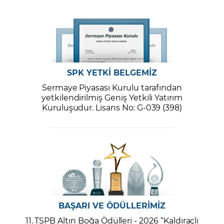
SPK YETKİ BELGEMİZ
Sermaye Piyasası Kurulu tarafından
yetkilendirilmiş Geniş Yetkili Yatırım
Kuruluşudur. Lisans No: G-039 (398)
BAŞARI VE ÖDÜLLERİMİZ
11. TSPB Altın Boğa Ödülleri - 2026 “Kaldıraçlı