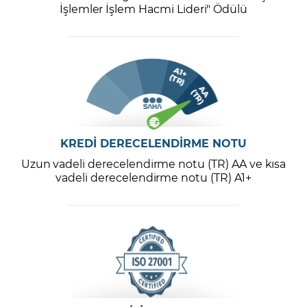
İşlemler İşlem Hacmi Lideri" Ödülü
KREDİ DERECELENDİRME NOTU
Uzun vadeli derecelendirme notu (TR) AA ve kısa
vadeli derecelendirme notu (TR) A1+