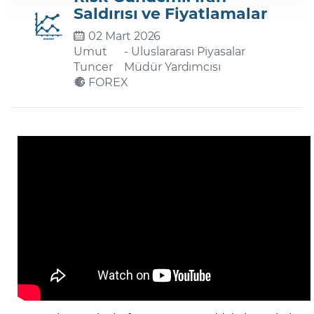
Saldırısı ve Fiyatlamalar
02 Mart 2026
Şifremi Unuttum
Umut
- Uluslararası Piyasalar
Tuncer
Müdür Yardımcısı
FOREX