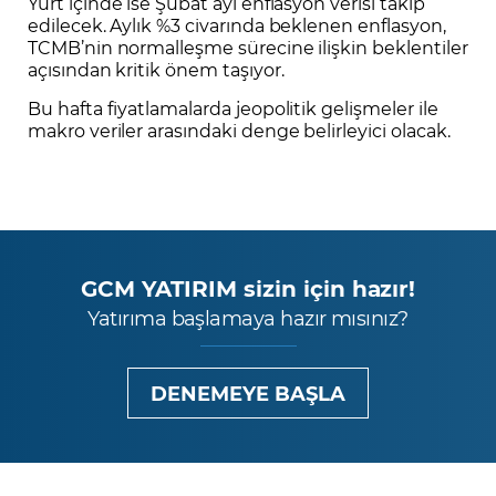
Yurt içinde ise Şubat ayı enflasyon verisi takip
edilecek. Aylık %3 civarında beklenen enflasyon,
TCMB’nin normalleşme sürecine ilişkin beklentiler
açısından kritik önem taşıyor.
Bu hafta fiyatlamalarda jeopolitik gelişmeler ile
makro veriler arasındaki denge belirleyici olacak.
GCM YATIRIM sizin için hazır!
Yatırıma başlamaya hazır mısınız?
DENEMEYE BAŞLA