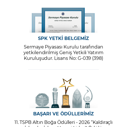
SPK YETKİ BELGEMİZ
Sermaye Piyasası Kurulu tarafından
yetkilendirilmiş Geniş Yetkili Yatırım
Kuruluşudur. Lisans No: G-039 (398)
BAŞARI VE ÖDÜLLERİMİZ
11. TSPB Altın Boğa Ödülleri - 2026 “Kaldıraçlı