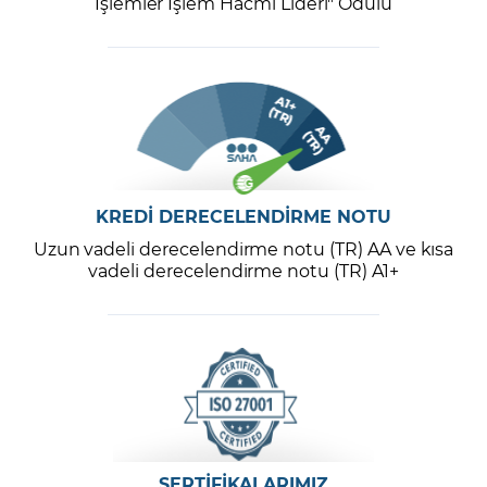
İşlemler İşlem Hacmi Lideri" Ödülü
KREDİ DERECELENDİRME NOTU
Uzun vadeli derecelendirme notu (TR) AA ve kısa
vadeli derecelendirme notu (TR) A1+
SERTİFİKALARIMIZ