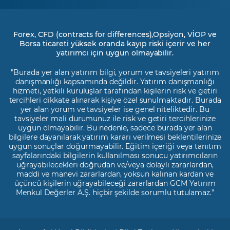
Forex, CFD (contracts for differences),Opsiyon, VİOP ve
Borsa ticareti yüksek oranda kayıp riski içerir ve her
yatırımcı için uygun olmayabilir.
"Burada yer alan yatırım bilgi, yorum ve tavsiyeleri yatırım
danışmanlığı kapsamında değildir. Yatırım danışmanlığı
hizmeti, yetkili kuruluşlar tarafından kişilerin risk ve getiri
tercihleri dikkate alınarak kişiye özel sunulmaktadır. Burada
yer alan yorum ve tavsiyeler ise genel niteliktedir. Bu
tavsiyeler mali durumunuz ile risk ve getiri tercihlerinize
uygun olmayabilir. Bu nedenle, sadece burada yer alan
bilgilere dayanılarak yatırım kararı verilmesi beklentilerinize
uygun sonuçlar doğurmayabilir. Eğitim içeriği veya tanıtım
sayfalarındaki bilgilerin kullanılması sonucu yatırımcıların
uğrayabilecekleri doğrudan ve/veya dolaylı zararlardan,
maddi ve manevi zararlardan, yoksun kalınan kardan ve
üçüncü kişilerin uğrayabileceği zararlardan GCM Yatırım
Menkul Değerler A.Ş. hiçbir şekilde sorumlu tutulamaz.”