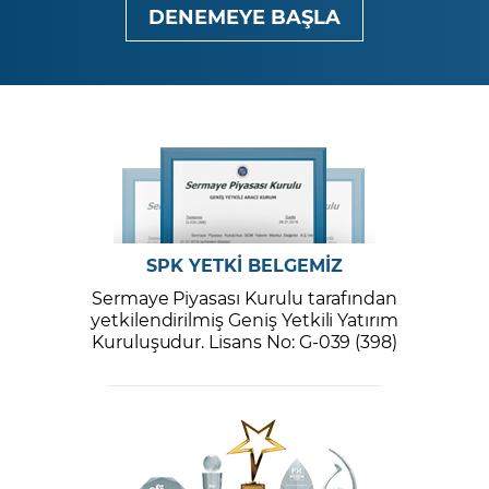
DENEMEYE BAŞLA
SPK YETKİ BELGEMİZ
Sermaye Piyasası Kurulu tarafından
yetkilendirilmiş Geniş Yetkili Yatırım
Kuruluşudur. Lisans No: G-039 (398)