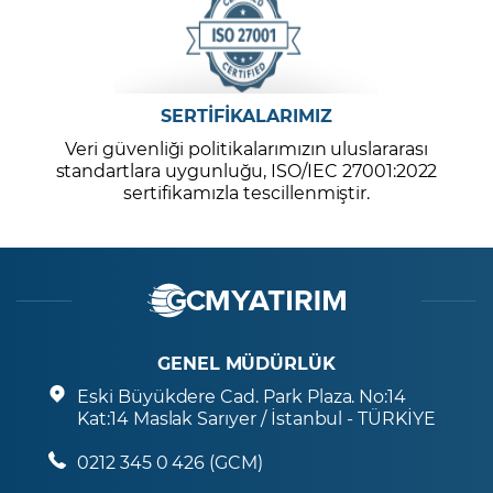
SERTİFİKALARIMIZ
Veri güvenliği politikalarımızın uluslararası
standartlara uygunluğu, ISO/IEC 27001:2022
sertifikamızla tescillenmiştir.
GENEL MÜDÜRLÜK
Eski Büyükdere Cad. Park Plaza. No:14
Kat:14 Maslak Sarıyer / İstanbul - TÜRKİYE
0212 345 0 426 (GCM)