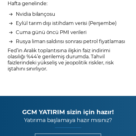
Hafta genelinde:
Nvidia bilançosu
Eylül tarım dışı istihdam verisi (Perşembe)
Cuma günü öncü PMI verileri
Rusya liman saldırısı sonrası petrol fiyatlaması
Fed’in Aralık toplantısına ilişkin faiz indirimi
olasılığı %44’e gerilemiş durumda. Tahvil
faizlerindeki yükseliş ve jeopolitik riskler, risk
iştahını sınırlıyor.
GCM YATIRIM sizin için hazır!
Yatırıma başlamaya hazır mısınız?