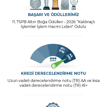
BAŞARI VE ÖDÜLLERİMİZ
11. TSPB Altın Boğa Ödülleri - 2026 “Kaldıraçlı
İşlemler İşlem Hacmi Lideri" Ödülü
KREDİ DERECELENDİRME NOTU
Uzun vadeli derecelendirme notu (TR) AA ve kısa
vadeli derecelendirme notu (TR) A1+