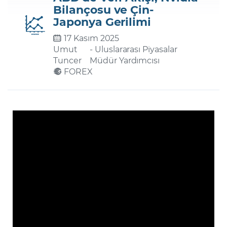
Bilançosu ve Çin-
Japonya Gerilimi
Şifremi Unuttum
17 Kasım 2025
Umut
- Uluslararası Piyasalar
Tuncer
Müdür Yardımcısı
FOREX