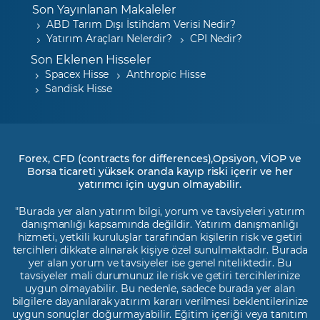
Son Yayınlanan Makaleler
ABD Tarım Dışı İstihdam Verisi Nedir?
Yatırım Araçları Nelerdir?
CPI Nedir?
Son Eklenen Hisseler
Spacex Hisse
Anthropic Hisse
Sandisk Hisse
Forex, CFD (contracts for differences),Opsiyon, VİOP ve
Borsa ticareti yüksek oranda kayıp riski içerir ve her
yatırımcı için uygun olmayabilir.
"Burada yer alan yatırım bilgi, yorum ve tavsiyeleri yatırım
danışmanlığı kapsamında değildir. Yatırım danışmanlığı
hizmeti, yetkili kuruluşlar tarafından kişilerin risk ve getiri
tercihleri dikkate alınarak kişiye özel sunulmaktadır. Burada
yer alan yorum ve tavsiyeler ise genel niteliktedir. Bu
tavsiyeler mali durumunuz ile risk ve getiri tercihlerinize
uygun olmayabilir. Bu nedenle, sadece burada yer alan
bilgilere dayanılarak yatırım kararı verilmesi beklentilerinize
uygun sonuçlar doğurmayabilir. Eğitim içeriği veya tanıtım