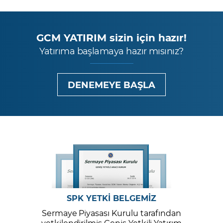
GCM YATIRIM sizin için hazır!
Yatırıma başlamaya hazır mısınız?
DENEMEYE BAŞLA
SPK YETKİ BELGEMİZ
Sermaye Piyasası Kurulu tarafından
yetkilendirilmiş Geniş Yetkili Yatırım