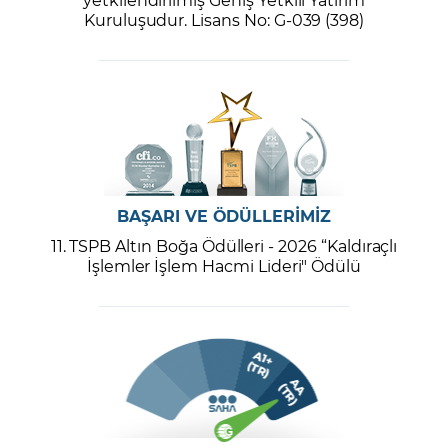
Kuruluşudur. Lisans No: G-039 (398)
BAŞARI VE ÖDÜLLERİMİZ
11. TSPB Altın Boğa Ödülleri - 2026 “Kaldıraçlı
İşlemler İşlem Hacmi Lideri" Ödülü