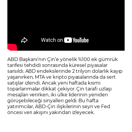
ABD Başkanı’nın Çin’e yönelik %100 ek gümrük
tarifesi tehdidi sonrasında küresel piyasalar
sarsıldı. ABD endekslerinde 2 trilyon dolarlık kayıp
yaşanırken, MTA ve kripto piyasalarında da sert
satışlar izlendi. Ancak yeni haftada kısmi
toparlanmalar dikkat çekiyor. Çin tarafı uzlaşı
mesajları verirken, iki ülke liderinin yeniden
görüşebileceği sinyalleri geldi. Bu hafta
yatırımcılar, ABD-Çin ilişkilerinin seyri ve Fed
öncesi veri akışını yakından izleyecek.