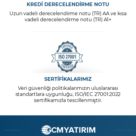
KREDİ DERECELENDİRME NOTU
Uzun vadeli derecelendirme notu (TR) AA ve kısa
vadeli derecelendirme notu (TR) A1+
SERTİFİKALARIMIZ
Veri güvenliği politikalarımızın uluslararası
standartlara uygunluğu, ISO/IEC 27001:2022
sertifikamızla tescillenmiştir.