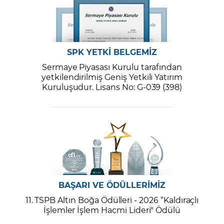
SPK YETKİ BELGEMİZ
Sermaye Piyasası Kurulu tarafından
yetkilendirilmiş Geniş Yetkili Yatırım
Kuruluşudur. Lisans No: G-039 (398)
BAŞARI VE ÖDÜLLERİMİZ
11. TSPB Altın Boğa Ödülleri - 2026 “Kaldıraçlı
İşlemler İşlem Hacmi Lideri" Ödülü