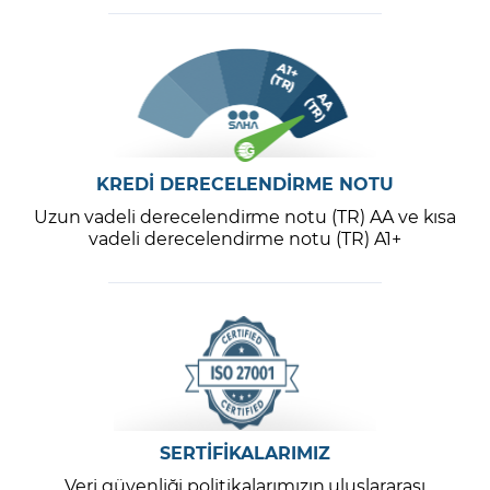
KREDİ DERECELENDİRME NOTU
Uzun vadeli derecelendirme notu (TR) AA ve kısa
vadeli derecelendirme notu (TR) A1+
SERTİFİKALARIMIZ
Veri güvenliği politikalarımızın uluslararası