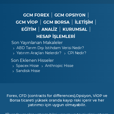
GCM FOREX
GCM OPSIYON
GCM VİOP
GCM BORSA
İLETİŞİM
EĞİTİM
ANALİZ
KURUMSAL
HESAP İŞLEMLERİ
Son Yayınlanan Makaleler
ABD Tarım Dışı İstihdam Verisi Nedir?
Yatırım Araçları Nelerdir?
CPI Nedir?
Son Eklenen Hisseler
Spacex Hisse
Anthropic Hisse
Sandisk Hisse
Forex, CFD (contracts for differences),Opsiyon, VİOP ve
Borsa ticareti yüksek oranda kayıp riski içerir ve her
yatırımcı için uygun olmayabilir.