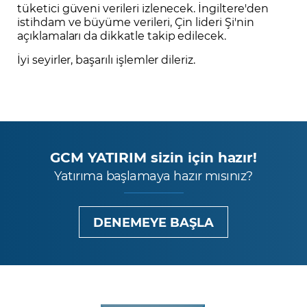
tüketici güveni verileri izlenecek. İngiltere'den
istihdam ve büyüme verileri, Çin lideri Şi'nin
açıklamaları da dikkatle takip edilecek.
İyi seyirler, başarılı işlemler dileriz.
GCM YATIRIM sizin için hazır!
Yatırıma başlamaya hazır mısınız?
DENEMEYE BAŞLA