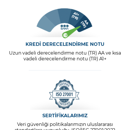
KREDİ DERECELENDİRME NOTU
Uzun vadeli derecelendirme notu (TR) AA ve kısa
vadeli derecelendirme notu (TR) A1+
SERTİFİKALARIMIZ
Veri güvenliği politikalarımızın uluslararası
standartlara uygunluğu, ISO/IEC 27001:2022