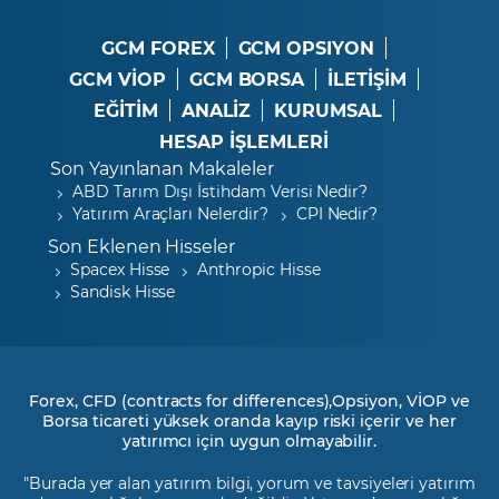
GCM FOREX
GCM OPSIYON
GCM VİOP
GCM BORSA
İLETİŞİM
EĞİTİM
ANALİZ
KURUMSAL
HESAP İŞLEMLERİ
Son Yayınlanan Makaleler
ABD Tarım Dışı İstihdam Verisi Nedir?
Yatırım Araçları Nelerdir?
CPI Nedir?
Son Eklenen Hisseler
Spacex Hisse
Anthropic Hisse
Sandisk Hisse
Forex, CFD (contracts for differences),Opsiyon, VİOP ve
Borsa ticareti yüksek oranda kayıp riski içerir ve her
yatırımcı için uygun olmayabilir.
"Burada yer alan yatırım bilgi, yorum ve tavsiyeleri yatırım