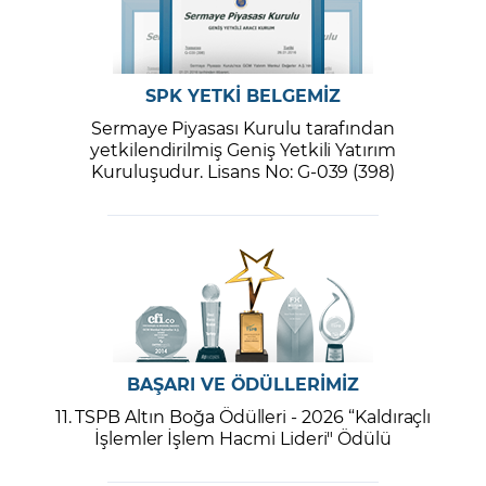
SPK YETKİ BELGEMİZ
Sermaye Piyasası Kurulu tarafından
yetkilendirilmiş Geniş Yetkili Yatırım
Kuruluşudur. Lisans No: G-039 (398)
BAŞARI VE ÖDÜLLERİMİZ
11. TSPB Altın Boğa Ödülleri - 2026 “Kaldıraçlı
İşlemler İşlem Hacmi Lideri" Ödülü