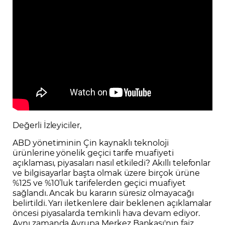
Değerli İzleyiciler,
ABD yönetiminin Çin kaynaklı teknoloji
ürünlerine yönelik geçici tarife muafiyeti
açıklaması, piyasaları nasıl etkiledi? Akıllı telefonlar
ve bilgisayarlar başta olmak üzere birçok ürüne
%125 ve %10’luk tarifelerden geçici muafiyet
sağlandı. Ancak bu kararın süresiz olmayacağı
belirtildi. Yarı iletkenlere dair beklenen açıklamalar
öncesi piyasalarda temkinli hava devam ediyor.
Aynı zamanda Avrupa Merkez Bankası'nın faiz