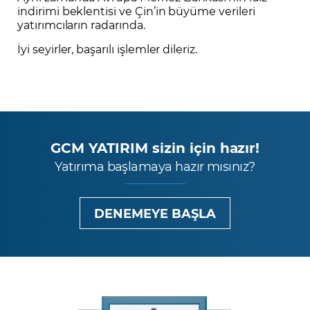
indirimi beklentisi ve Çin’in büyüme verileri
yatırımcıların radarında.
İyi seyirler, başarılı işlemler dileriz.
GCM YATIRIM sizin için hazır!
Yatırıma başlamaya hazır mısınız?
DENEMEYE BAŞLA