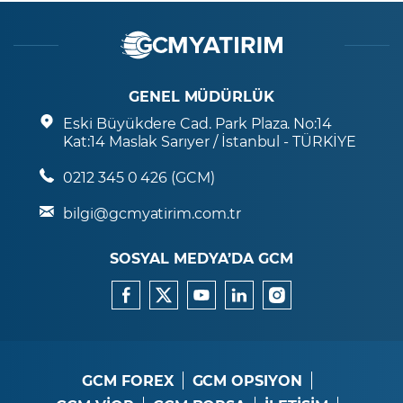
GENEL MÜDÜRLÜK
Eski Büyükdere Cad. Park Plaza. No:14
Kat:14 Maslak Sarıyer / İstanbul - TÜRKİYE
0212 345 0 426 (GCM)
bilgi@gcmyatirim.com.tr
SOSYAL MEDYA’DA GCM
GCM FOREX
GCM OPSIYON