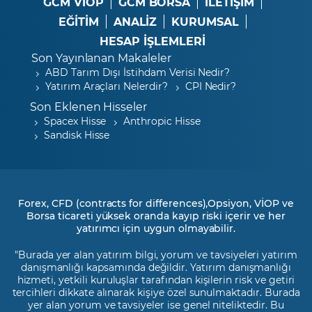
GCM VİOP
GCM BORSA
İLETİŞİM
EĞİTİM
ANALİZ
KURUMSAL
HESAP İŞLEMLERİ
Son Yayınlanan Makaleler
ABD Tarım Dışı İstihdam Verisi Nedir?
Yatırım Araçları Nelerdir?
CPI Nedir?
Son Eklenen Hisseler
Spacex Hisse
Anthropic Hisse
Sandisk Hisse
Forex, CFD (contracts for differences),Opsiyon, VİOP ve
Borsa ticareti yüksek oranda kayıp riski içerir ve her
yatırımcı için uygun olmayabilir.
"Burada yer alan yatırım bilgi, yorum ve tavsiyeleri yatırım
danışmanlığı kapsamında değildir. Yatırım danışmanlığı
hizmeti, yetkili kuruluşlar tarafından kişilerin risk ve getiri
tercihleri dikkate alınarak kişiye özel sunulmaktadır. Burada
yer alan yorum ve tavsiyeler ise genel niteliktedir. Bu