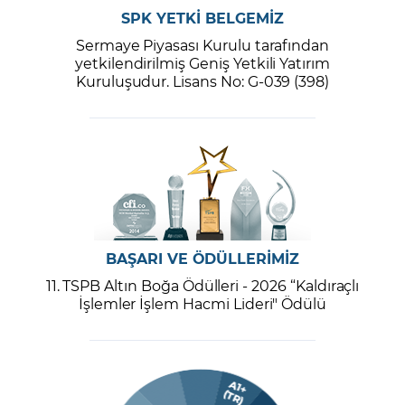
SPK YETKİ BELGEMİZ
Sermaye Piyasası Kurulu tarafından
yetkilendirilmiş Geniş Yetkili Yatırım
Kuruluşudur. Lisans No: G-039 (398)
BAŞARI VE ÖDÜLLERİMİZ
11. TSPB Altın Boğa Ödülleri - 2026 “Kaldıraçlı
İşlemler İşlem Hacmi Lideri" Ödülü