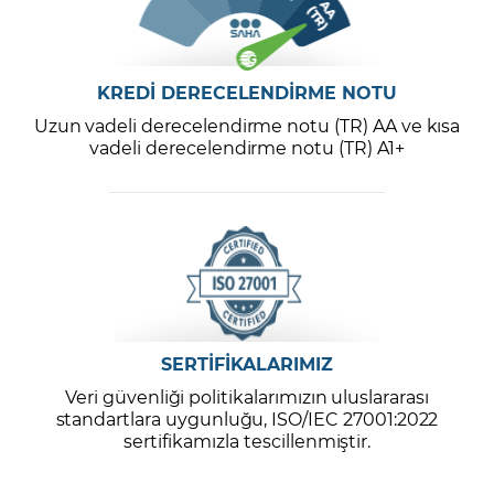
KREDİ DERECELENDİRME NOTU
Uzun vadeli derecelendirme notu (TR) AA ve kısa
vadeli derecelendirme notu (TR) A1+
SERTİFİKALARIMIZ
Veri güvenliği politikalarımızın uluslararası
standartlara uygunluğu, ISO/IEC 27001:2022
sertifikamızla tescillenmiştir.