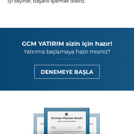
İyi seyirler, başarılı işlemler dileriz.
GCM YATIRIM sizin için hazır!
Yatırıma başlamaya hazır mısınız?
DENEMEYE BAŞLA