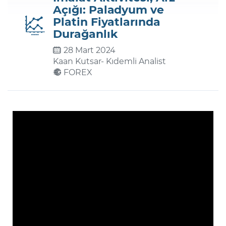
Açığı: Paladyum ve
Platin Fiyatlarında
Şifremi Unuttum
Durağanlık
28 Mart 2024
Kaan Kutsar
- Kıdemli Analist
FOREX