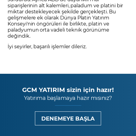
siparişlerinin alt kalemleri, paladum ve platini bir
miktar destekleyecek şekilde gerçekleşti. Bu
gelişmelere ek olarak Dünya Platin Yatırım
Konseyi'nin öngörüleri ile birlikte, platin ve
paladyumun orta vadeli teknik görünüme
değindik.
İyi seyirler, başarılı işlemler dileriz.
GCM YATIRIM sizin için hazır!
Yatırıma başlamaya hazır mısınız?
DENEMEYE BAŞLA