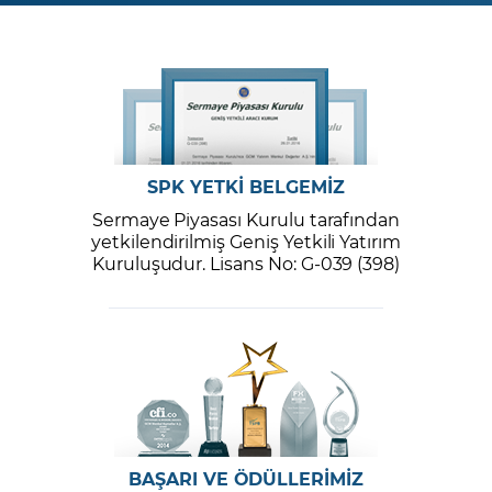
SPK YETKİ BELGEMİZ
Sermaye Piyasası Kurulu tarafından
yetkilendirilmiş Geniş Yetkili Yatırım
Kuruluşudur. Lisans No: G-039 (398)
BAŞARI VE ÖDÜLLERİMİZ