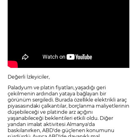
Değerli İzleyiciler,
Paladyum ve platin fiyatları, yaşadığı geri
çekilmenin ardından yataya bağlayan bir
görünüm sergiledi. Burada özellikle elektrikli araç
piyasasındaki çalkantılar, borçlanma maliyetlerinin
düşebileceği ve platinde arz açığını
yaşanabileceği beklentileri etkili oldu. Diğer
yandan imalat aktivitesi Almanya'da
baskılanırken, ABD'de güçlenen konumunu
sürdürdü. Ayrıca ABD'de dayanıklı mal