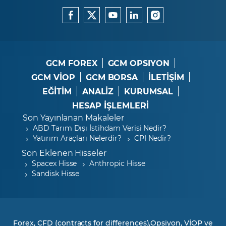
GCM FOREX
GCM OPSIYON
GCM VİOP
GCM BORSA
İLETİŞİM
EĞİTİM
ANALİZ
KURUMSAL
HESAP İŞLEMLERİ
Son Yayınlanan Makaleler
ABD Tarım Dışı İstihdam Verisi Nedir?
Yatırım Araçları Nelerdir?
CPI Nedir?
Son Eklenen Hisseler
Spacex Hisse
Anthropic Hisse
Sandisk Hisse
Forex, CFD (contracts for differences),Opsiyon, VİOP ve