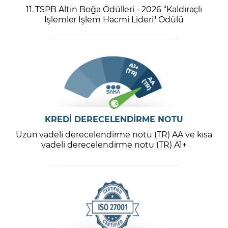
11. TSPB Altın Boğa Ödülleri - 2026 “Kaldıraçlı
İşlemler İşlem Hacmi Lideri" Ödülü
KREDİ DERECELENDİRME NOTU
Uzun vadeli derecelendirme notu (TR) AA ve kısa
vadeli derecelendirme notu (TR) A1+