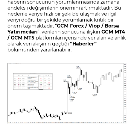
haberin sonucunun yorumlanmasında zamana
endeksli değişimlerin önemini artırmaktadır. Bu
nedenle veriye hızlı bir şekilde ulaşmak ve ilgili
veriyi doğru bir şekilde yorumlamak kritik bir
önem taşımaktadır. “
GCM Forex / Viop / Borsa
Yatırımcıları
”, verilerin sonucuna ilişkin
GCM MT4
/ GCM MT5
platformları içerisinde yer alan ve anlık
olarak veri akışının geçtiği
“
Haberler
”
bölümünden yararlanabilir.