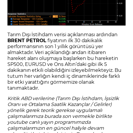
Tarım Dışı İstihdam verisi açıklanması ardından
BRENT PETROL
fiyatının ilk 30 dakikalık
performansının son 1 yıllık görüntüsü yer
almaktadır. Veri açıklandığı andan itibaren
hareket alanı oluşmaya başlarken bu hareketin
SP500, EURUSD ve Ons Altın’daki gibi ilk 5
dakikanın etkili olabildiğini izleyebilmekteyiz. Bu
tutum her varlığın kendi iç dinamiklerinde farklı
bir etki yarattığını görmemize olanak
tanımaktadır.
Kritik ABD verilerine (Tarım Dışı İstihdam, İşsizlik
Oranı ve Ortalama Saatlik Kazançlar / Gelirler)
yönelik gerek teorik gerekse uygulamalı
çalışmalarımıza burada son vermekle birlikte
youtube canlı yayın programımızda
çalışmalarımızın en güncel haliyle devam