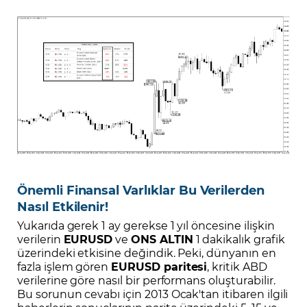
Önemli Finansal Varlıklar Bu Verilerden
Nasıl Etkilenir!
Yukarıda gerek 1 ay gerekse 1 yıl öncesine ilişkin
verilerin
EURUSD
ve
ONS ALTIN
1 dakikalık grafik
üzerindeki etkisine değindik. Peki, dünyanın en
fazla işlem gören
EURUSD paritesi
, kritik ABD
verilerine göre nasıl bir performans oluşturabilir.
Bu sorunun cevabı için 2013 Ocak'tan itibaren ilgili