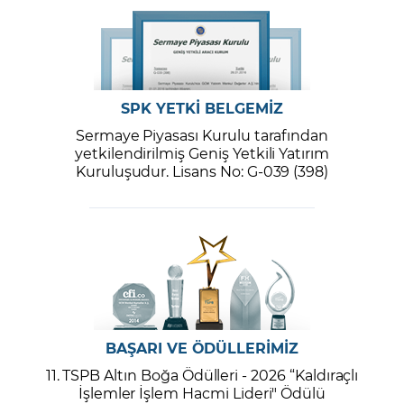
SPK YETKİ BELGEMİZ
Sermaye Piyasası Kurulu tarafından
yetkilendirilmiş Geniş Yetkili Yatırım
Kuruluşudur. Lisans No: G-039 (398)
BAŞARI VE ÖDÜLLERİMİZ
11. TSPB Altın Boğa Ödülleri - 2026 “Kaldıraçlı
İşlemler İşlem Hacmi Lideri" Ödülü