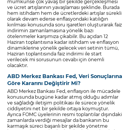
mümkünse çok yavaş bir şekilde gerçekleşmesi
ve ücret artışlarının yavaşlaması şeklinde. Burada
hem istihdam hem de ücretlerdeki artışlar sürekli
olarak devam ederse enflasyondaki katılığın
kırılması konusunda soru işaretleri oluşturarak faiz
indirimin zamanlamasına yönelik bazı
ötelenmeler karşımıza çıkabilir. Bu açıdan 12
Haziran toplantısına kadar istihdam ve enflasyon
dinamiklerine yönelik gelecek veri setinin tümü,
Haziran toplantısında faiz indirimi ile start
verilecek mi sorusunun cevabı için önemli
olacaktır.
ABD Merkez Bankası Fed, Veri Sonuçlarına
Göre Kararını Değiştirir Mi?
ABD Merkez Bankası Fed, enflasyon ile mücadele
konusunda bugüne kadar atmış olduğu adımlar
ve sağladığı iletişim politikası ile sürece yönelik
ciddiyetini net bir şekilde ortaya koymuştur.
Ayrıca FOMC üyelerinin resmi toplantılar dışındaki
zamanlarda verdiği mesajlar da bankanın bu
karmaşık süreci başarılı bir şekilde yönetme