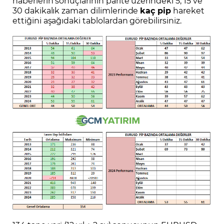
haberlerin sonuçlarının parite üzerindeki 5, 15 ve
30 dakikalık zaman dilimlerinde
kaç pip
hareket
ettiğini aşağıdaki tablolardan görebilirsiniz.