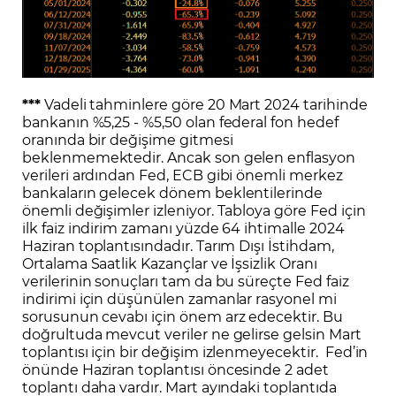
***
Vadeli tahminlere göre 20 Mart 2024 tarihinde
bankanın %5,25 - %5,50 olan federal fon hedef
oranında bir değişime gitmesi
beklenmemektedir. Ancak son gelen enflasyon
verileri ardından Fed, ECB gibi önemli merkez
bankaların gelecek dönem beklentilerinde
önemli değişimler izleniyor. Tabloya göre Fed için
ilk faiz indirim zamanı yüzde 64 ihtimalle 2024
Haziran toplantısındadır. Tarım Dışı İstihdam,
Ortalama Saatlik Kazançlar ve İşsizlik Oranı
verilerinin sonuçları tam da bu süreçte Fed faiz
indirimi için düşünülen zamanlar rasyonel mi
sorusunun cevabı için önem arz edecektir. Bu
doğrultuda mevcut veriler ne gelirse gelsin Mart
toplantısı için bir değişim izlenmeyecektir. Fed’in
önünde Haziran toplantısı öncesinde 2 adet
toplantı daha vardır. Mart ayındaki toplantıda