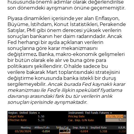
hususunda önemli adımlar olarak değerlendirilse
son dönemdeki ayrışmanın önüne geçememiştir.
Piyasa dinamikleri içerisinde yer alan Enflasyon,
Büyüme, İstihdam, Konut İstatistikleri, Perakende
Satışlar, PMI gibi önem derecesi yüksek verilerin
sonuçları bankanın her daim radarındadır. Ancak
Fed herhangi bir ayda açıklanan verilerin
sonuçlarına göre karar mekanizmasını
değiştirmez
.
Banka, makro-ekonomik gelişmeleri
bir bütün olarak ele alır ve buna göre para
politikasını şekillendirir. O halde sadece bu
verilere bakarak Mart toplantısındaki stratejisini
değiştirme konusunda banka istekli bir duruş
sergilemeyebilir.
Ancak burada Fed kaynaklı karar
mekanizması ile Fed’e ilişkin spekülatif fiyatlama
davranışı arasındaki fark bu tür verilerin anlık
sonuçları içerisinde ayrışmaktadır.