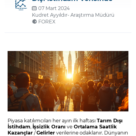
07 Mart 2024
Kudret Ayyıldır
- Araştırma Müdürü
Şifremi Unuttum
FOREX
Piyasa katılımcıları her ayın ilk haftası
Tarım Dışı
İstihdam
,
İşsizlik Oranı
ve
Ortalama Saatlik
Kazançlar
/
Gelirler
verilerine odaklanır. Dünyanın