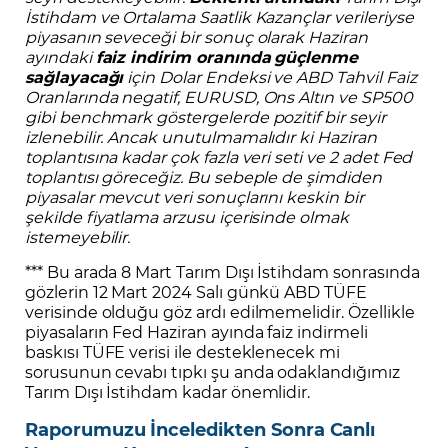
İstihdam ve Ortalama Saatlik Kazançlar verileriyse
piyasanın seveceği bir sonuç olarak Haziran
ayındaki
faiz indirim oranında
güçlenme
sağlayacağı
için Dolar Endeksi ve ABD Tahvil Faiz
Oranlarında negatif, EURUSD, Ons Altın ve SP500
gibi benchmark göstergelerde pozitif bir seyir
izlenebilir. Ancak unutulmamalıdır ki Haziran
toplantısına kadar çok fazla veri seti ve 2 adet Fed
toplantısı göreceğiz. Bu sebeple de şimdiden
piyasalar mevcut veri sonuçlarını keskin bir
şekilde fiyatlama arzusu içerisinde olmak
istemeyebilir.
*** Bu arada 8 Mart Tarım Dışı İstihdam sonrasında
gözlerin 12 Mart 2024 Salı günkü ABD TÜFE
verisinde olduğu göz ardı edilmemelidir. Özellikle
piyasaların Fed Haziran ayında faiz indirmeli
baskısı TÜFE verisi ile desteklenecek mi
sorusunun cevabı tıpkı şu anda odaklandığımız
Tarım Dışı İstihdam kadar önemlidir.
Raporumuzu İnceledikten Sonra Canlı