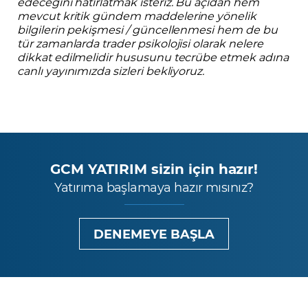
edeceğini hatırlatmak isteriz. Bu açıdan hem
mevcut kritik gündem maddelerine yönelik
bilgilerin pekişmesi / güncellenmesi hem de bu
tür zamanlarda trader psikolojisi olarak nelere
dikkat edilmelidir hususunu tecrübe etmek adına
canlı yayınımızda sizleri bekliyoruz.
GCM YATIRIM sizin için hazır!
Yatırıma başlamaya hazır mısınız?
DENEMEYE BAŞLA