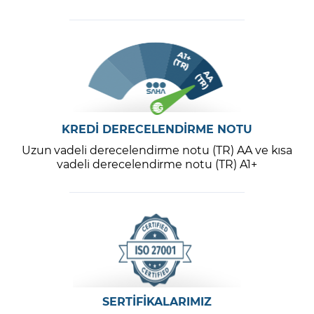
KREDİ DERECELENDİRME NOTU
Uzun vadeli derecelendirme notu (TR) AA ve kısa
vadeli derecelendirme notu (TR) A1+
SERTİFİKALARIMIZ