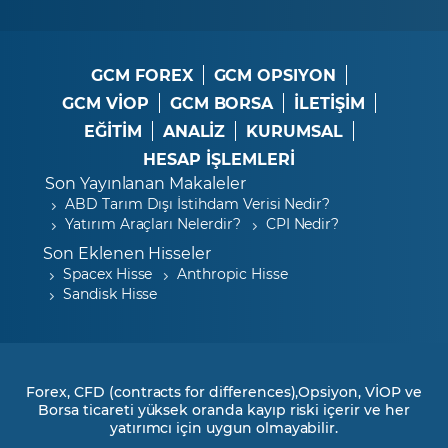
GCM FOREX
GCM OPSIYON
GCM VİOP
GCM BORSA
İLETİŞİM
EĞİTİM
ANALİZ
KURUMSAL
HESAP İŞLEMLERİ
Son Yayınlanan Makaleler
ABD Tarım Dışı İstihdam Verisi Nedir?
Yatırım Araçları Nelerdir?
CPI Nedir?
Son Eklenen Hisseler
Spacex Hisse
Anthropic Hisse
Sandisk Hisse
Forex, CFD (contracts for differences),Opsiyon, VİOP ve
Borsa ticareti yüksek oranda kayıp riski içerir ve her
yatırımcı için uygun olmayabilir.