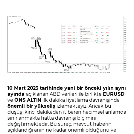
10 Mart 2023 tarihinde yani bir önceki yılın aynı
ayında
açıklanan ABD verileri ile birlikte
EURUSD
ve
ONS ALTIN
ilk dakika fiyatlama davranışında
önemli bir yükseliş
izlemekteyiz. Ancak bu
düşüş ikinci dakikadan itibaren hacimsel anlamda
sınırlanmakta hatta davranışı biçimini
değiştirmektedir. Bu süreç, mevcut haberin
açıklandığı anın ne kadar önemli olduğunu ve