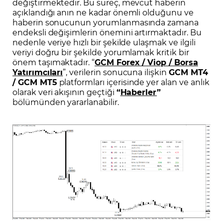
değiştirmektedir. Bu süreç, mevcut haberin
açıklandığı anın ne kadar önemli olduğunu ve
haberin sonucunun yorumlanmasında zamana
endeksli değişimlerin önemini artırmaktadır. Bu
nedenle veriye hızlı bir şekilde ulaşmak ve ilgili
veriyi doğru bir şekilde yorumlamak kritik bir
önem taşımaktadır. “
GCM Forex / Viop / Borsa
Yatırımcıları
”, verilerin sonucuna ilişkin
GCM MT4
/ GCM MT5
platformları içerisinde yer alan ve anlık
olarak veri akışının geçtiği
“
Haberler
”
bölümünden yararlanabilir.