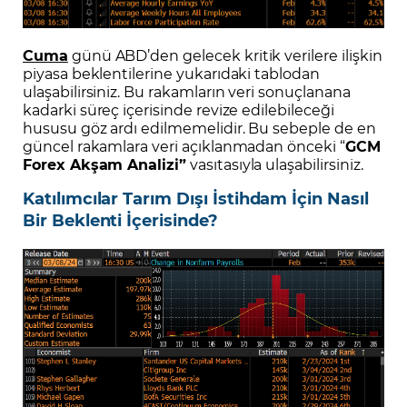
Cuma
günü ABD’den gelecek kritik verilere ilişkin
piyasa beklentilerine yukarıdaki tablodan
ulaşabilirsiniz. Bu rakamların veri sonuçlanana
kadarki süreç içerisinde revize edilebileceği
hususu göz ardı edilmemelidir. Bu sebeple de en
güncel rakamlara veri açıklanmadan önceki “
GCM
Forex Akşam Analizi”
vasıtasıyla ulaşabilirsiniz.
Katılımcılar Tarım Dışı İstihdam İçin Nasıl
Bir Beklenti İçerisinde?