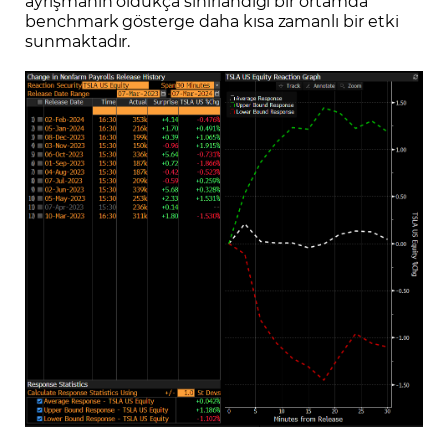
ayrışmanın oldukça sınırlandığı bir ortamda
benchmark gösterge daha kısa zamanlı bir etki
sunmaktadır.