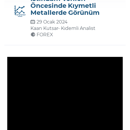
Öncesinde Kıymetli
Metallerde Görünüm
Şifremi Unuttum
29 Ocak 2024
Kaan Kutsar
- Kıdemli Analist
FOREX