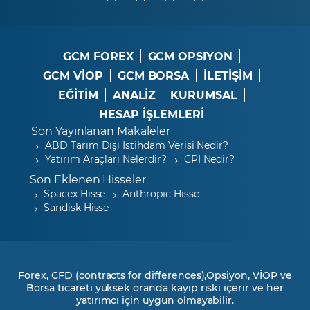
GCM FOREX
GCM OPSIYON
GCM VİOP
GCM BORSA
İLETİŞİM
EĞİTİM
ANALİZ
KURUMSAL
HESAP İŞLEMLERİ
Son Yayınlanan Makaleler
ABD Tarım Dışı İstihdam Verisi Nedir?
Yatırım Araçları Nelerdir?
CPI Nedir?
Son Eklenen Hisseler
Spacex Hisse
Anthropic Hisse
Sandisk Hisse
Forex, CFD (contracts for differences),Opsiyon, VİOP ve
Borsa ticareti yüksek oranda kayıp riski içerir ve her
yatırımcı için uygun olmayabilir.