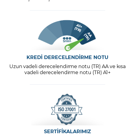
KREDİ DERECELENDİRME NOTU
Uzun vadeli derecelendirme notu (TR) AA ve kısa
vadeli derecelendirme notu (TR) A1+
SERTİFİKALARIMIZ