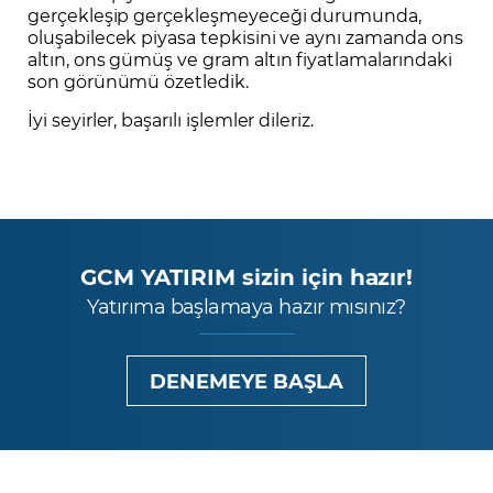
gerçekleşip gerçekleşmeyeceği durumunda,
oluşabilecek piyasa tepkisini ve aynı zamanda ons
altın, ons gümüş ve gram altın fiyatlamalarındaki
son görünümü özetledik.
İyi seyirler, başarılı işlemler dileriz.
GCM YATIRIM sizin için hazır!
Yatırıma başlamaya hazır mısınız?
DENEMEYE BAŞLA