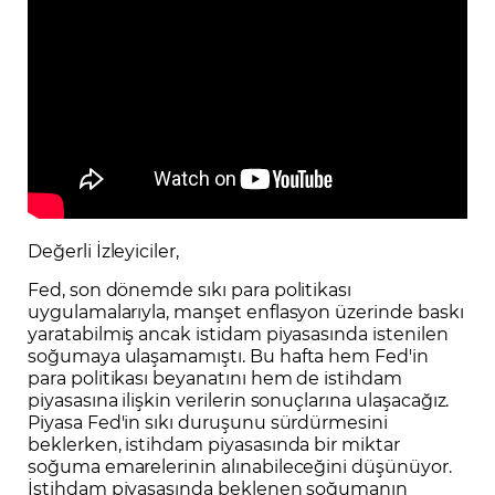
Değerli İzleyiciler,
Fed, son dönemde sıkı para politikası
uygulamalarıyla, manşet enflasyon üzerinde baskı
yaratabilmiş ancak istidam piyasasında istenilen
soğumaya ulaşamamıştı. Bu hafta hem Fed'in
para politikası beyanatını hem de istihdam
piyasasına ilişkin verilerin sonuçlarına ulaşacağız.
Piyasa Fed'in sıkı duruşunu sürdürmesini
beklerken, istihdam piyasasında bir miktar
soğuma emarelerinin alınabileceğini düşünüyor.
İstihdam piyasasında beklenen soğumanın