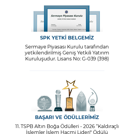
SPK YETKİ BELGEMİZ
Sermaye Piyasası Kurulu tarafından
yetkilendirilmiş Geniş Yetkili Yatırım
Kuruluşudur. Lisans No: G-039 (398)
BAŞARI VE ÖDÜLLERİMİZ
11. TSPB Altın Boğa Ödülleri - 2026 “Kaldıraçlı
İşlemler İşlem Hacmi Lideri" Ödülü