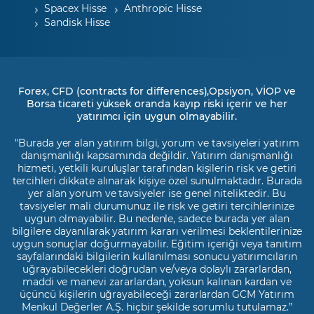
Spacex Hisse
Anthropic Hisse
Sandisk Hisse
Forex, CFD (contracts for differences),Opsiyon, VİOP ve
Borsa ticareti yüksek oranda kayıp riski içerir ve her
yatırımcı için uygun olmayabilir.
"Burada yer alan yatırım bilgi, yorum ve tavsiyeleri yatırım
danışmanlığı kapsamında değildir. Yatırım danışmanlığı
hizmeti, yetkili kuruluşlar tarafından kişilerin risk ve getiri
tercihleri dikkate alınarak kişiye özel sunulmaktadır. Burada
yer alan yorum ve tavsiyeler ise genel niteliktedir. Bu
tavsiyeler mali durumunuz ile risk ve getiri tercihlerinize
uygun olmayabilir. Bu nedenle, sadece burada yer alan
bilgilere dayanılarak yatırım kararı verilmesi beklentilerinize
uygun sonuçlar doğurmayabilir. Eğitim içeriği veya tanıtım
sayfalarındaki bilgilerin kullanılması sonucu yatırımcıların
uğrayabilecekleri doğrudan ve/veya dolaylı zararlardan,
maddi ve manevi zararlardan, yoksun kalınan kardan ve
üçüncü kişilerin uğrayabileceği zararlardan GCM Yatırım
Menkul Değerler A.Ş. hiçbir şekilde sorumlu tutulamaz.”