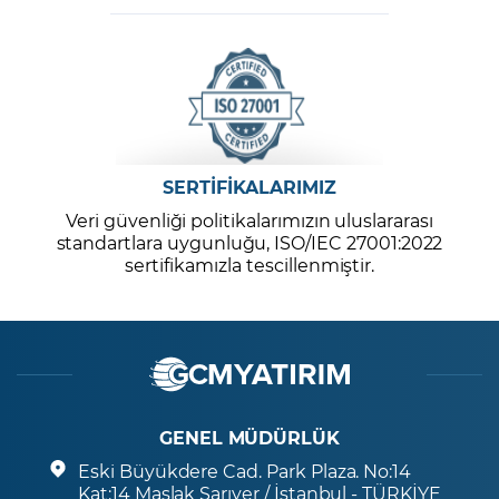
SERTİFİKALARIMIZ
Veri güvenliği politikalarımızın uluslararası
standartlara uygunluğu, ISO/IEC 27001:2022
sertifikamızla tescillenmiştir.
GENEL MÜDÜRLÜK
Eski Büyükdere Cad. Park Plaza. No:14
Kat:14 Maslak Sarıyer / İstanbul - TÜRKİYE