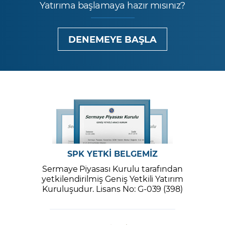
Yatırıma başlamaya hazır mısınız?
DENEMEYE BAŞLA
SPK YETKİ BELGEMİZ
Sermaye Piyasası Kurulu tarafından
yetkilendirilmiş Geniş Yetkili Yatırım
Kuruluşudur. Lisans No: G-039 (398)