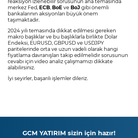
reaksiyon izlenebilir sorusunun ana temasında
merkez Fed,
ECB
,
BoE
ve
BoJ
gibi önemli
bankalarının aksiyonları büyük önem
taşımaktadır.
2024 yılı temasında dikkat edilmesi gereken
makro başlıklar ve bu başlıklarla birlikte Dolar
Endeksi, EURUSD, GBPUSD ve USDJPY
paritelerinde orta ve uzun vadeli olarak hangi
fiyatlama davranışları takip edilmelidir sorusunun
cevabı için video analiz çalışmamızı dikkate
alabilirsiniz.
İyi seyirler, başarılı işlemler dileriz.
GCM YATIRIM sizin için hazır!