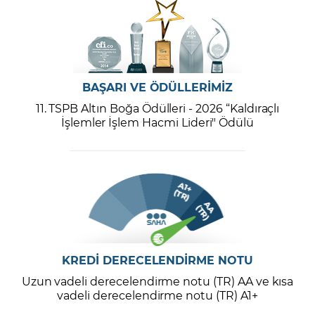
BAŞARI VE ÖDÜLLERİMİZ
11. TSPB Altın Boğa Ödülleri - 2026 “Kaldıraçlı
İşlemler İşlem Hacmi Lideri" Ödülü
KREDİ DERECELENDİRME NOTU
Uzun vadeli derecelendirme notu (TR) AA ve kısa
vadeli derecelendirme notu (TR) A1+