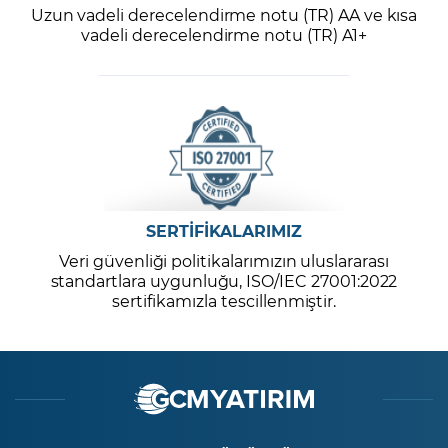
Uzun vadeli derecelendirme notu (TR) AA ve kısa
vadeli derecelendirme notu (TR) A1+
SERTİFİKALARIMIZ
Veri güvenliği politikalarımızın uluslararası
standartlara uygunluğu, ISO/IEC 27001:2022
sertifikamızla tescillenmiştir.