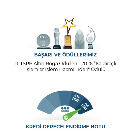
BAŞARI VE ÖDÜLLERİMİZ
11. TSPB Altın Boğa Ödülleri - 2026 “Kaldıraçlı
İşlemler İşlem Hacmi Lideri" Ödülü
KREDİ DERECELENDİRME NOTU