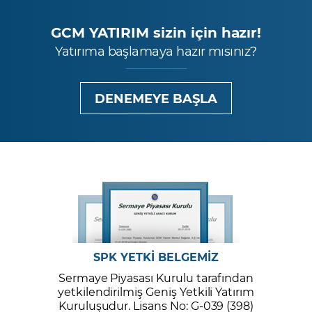
GCM YATIRIM sizin için hazır!
Yatırıma başlamaya hazır mısınız?
DENEMEYE BAŞLA
SPK YETKİ BELGEMİZ
Sermaye Piyasası Kurulu tarafından
yetkilendirilmiş Geniş Yetkili Yatırım
Kuruluşudur. Lisans No: G-039 (398)